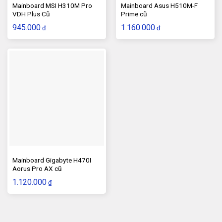
Mainboard MSI H310M Pro
Mainboard Asus H510M-F
VDH Plus Cũ
Prime cũ
945.000
1.160.000
₫
₫
Mainboard Gigabyte H470I
Aorus Pro AX cũ
1.120.000
₫