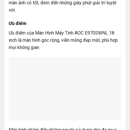
màn ảnh có tốt, đem đến những giây phút giải trí tuyệt
vời.
Ưu điểm
Ưu điểm của Màn Hình Máy Tính AOC E970SWNL 18
inch là màn hình góc rộng, viền mỏng đẹp mắt, phù hợp
mọi không gian.
Màn hình nhắm đến những người sử dụng cho đa mục