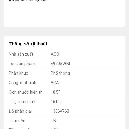
Thông số kỹ thuật
Nhà sản xuất
AOC
Tên sản phẩm
E970SWNL
Phân khúc
Phổ thông
Cổng xuất hình
VGA
Kích thước hiển thị
18.5″
Tỉ lệ màn hình
16:09
Độ phân giải
1366×768
Tấm nền
TN