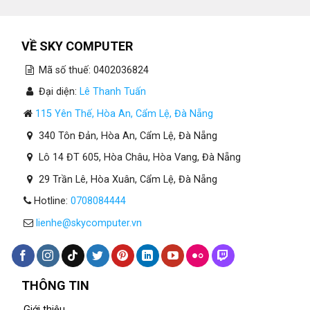
VỀ SKY COMPUTER
Mã số thuế: 0402036824
Đại diện:
Lê Thanh Tuấn
115 Yên Thế, Hòa An, Cẩm Lệ, Đà Nẵng
340 Tôn Đản, Hòa An, Cẩm Lệ, Đà Nẵng
Lô 14 ĐT 605, Hòa Châu, Hòa Vang, Đà Nẵng
29 Trần Lê, Hòa Xuân, Cẩm Lệ, Đà Nẵng
Hotline:
0708084444
lienhe@skycomputer.vn
THÔNG TIN
Giới thiệu