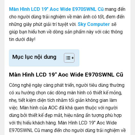
Màn Hình LCD 19″ Aoc Wide E970SWNL Cũ
mang đến
cho người dùng trải nghiệm về màn ảnh có tốt, đem đến
những giây phút giải trí tuyệt vời.
Sky Computer
sẽ
giúp bạn hiểu hơn về dòng sản phẩm này với các thông
tin dưới đây!
Mục lục nội dung
Màn Hình LCD 19″ Aoc Wide E970SWNL Cũ
Công nghệ ngày càng phát triển, người tiêu dùng thường
có xu hướng chọn các dòng màn hình có thiết kế mỏng,
nhẹ, tiết kiệm diện tích nhằm tối giản không gian làm
việc. Màn hình của AOC đã khá quen thuộc với người
dùng bởi thiết kế đẹp mắt, hiệu năng ấn tượng phù hợp
với thị hiếu khách hàng. Màn Hình LCD 19″ Aoc Wide
E970SWNL Cũ mang đến cho người dùng trải nghiệm về