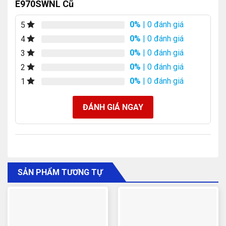
E970SWNL Cũ
0%
| 0 đánh giá
5
0%
| 0 đánh giá
4
0%
| 0 đánh giá
3
0%
| 0 đánh giá
2
0%
| 0 đánh giá
1
ĐÁNH GIÁ NGAY
SẢN PHẨM TƯƠNG TỰ