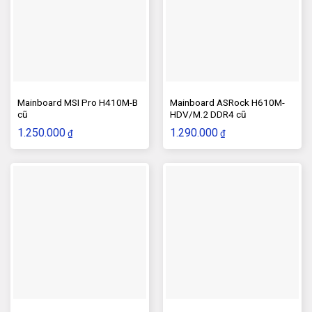
Mainboard MSI Pro H410M-B
Mainboard ASRock H610M-
cũ
HDV/M.2 DDR4 cũ
1.250.000
1.290.000
₫
₫