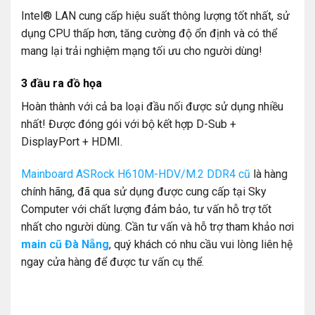
Intel® LAN cung cấp hiệu suất thông lượng tốt nhất, sử
dụng CPU thấp hơn, tăng cường độ ổn định và có thể
mang lại trải nghiệm mạng tối ưu cho người dùng!
3 đầu ra đồ họa
Hoàn thành với cả ba loại đầu nối được sử dụng nhiều
nhất! Được đóng gói với bộ kết hợp D-Sub +
DisplayPort + HDMI.
Mainboard ASRock H610M-HDV/M.2 DDR4 cũ
là hàng
chính hãng, đã qua sử dụng được cung cấp tại Sky
Computer với chất lượng đảm bảo, tư vấn hỗ trợ tốt
nhất cho người dùng. Cần tư vấn và hỗ trợ tham khảo nơi
main cũ Đà Nẵng
, quý khách có nhu cầu vui lòng liên hệ
ngay cửa hàng để được tư vấn cụ thể.