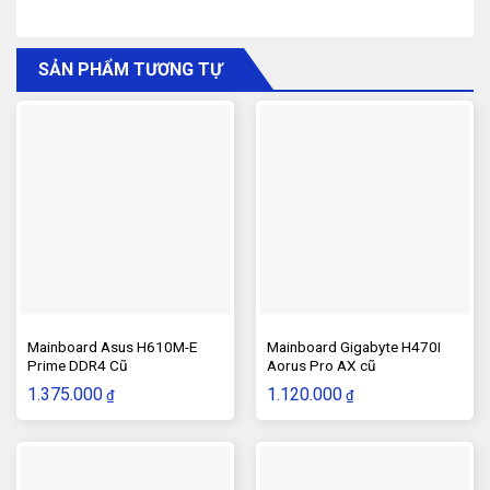
SẢN PHẨM TƯƠNG TỰ
Mainboard Asus H610M-E
Mainboard Gigabyte H470I
Prime DDR4 Cũ
Aorus Pro AX cũ
1.375.000
1.120.000
₫
₫