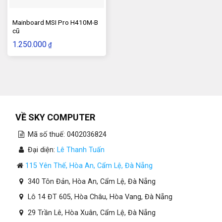
Mainboard MSI Pro H410M-B
cũ
1.250.000
₫
VỀ SKY COMPUTER
Mã số thuế: 0402036824
Đại diện:
Lê Thanh Tuấn
115 Yên Thế, Hòa An, Cẩm Lệ, Đà Nẵng
340 Tôn Đản, Hòa An, Cẩm Lệ, Đà Nẵng
Lô 14 ĐT 605, Hòa Châu, Hòa Vang, Đà Nẵng
29 Trần Lê, Hòa Xuân, Cẩm Lệ, Đà Nẵng