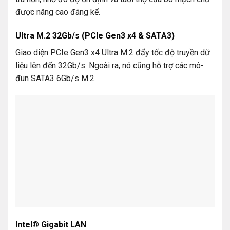
được nâng cao đáng kể.
Ultra M.2 32Gb/s (PCIe Gen3 x4 & SATA3)
Giao diện PCIe Gen3 x4 Ultra M.2 đẩy tốc độ truyền dữ
liệu lên đến 32Gb/s. Ngoài ra, nó cũng hỗ trợ các mô-
đun SATA3 6Gb/s M.2.
Intel® Gigabit LAN