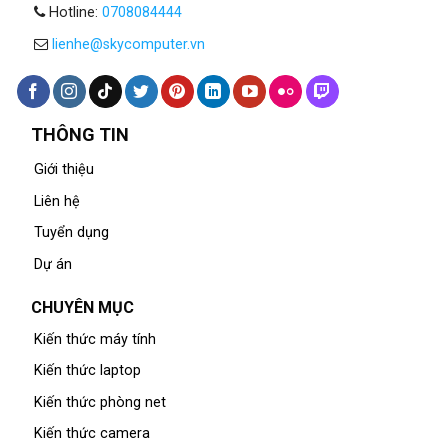
Hotline:
0708084444
lienhe@skycomputer.vn
THÔNG TIN
Giới thiệu
Liên hệ
Tuyển dụng
Dự án
CHUYÊN MỤC
Kiến thức máy tính
Kiến thức laptop
Kiến thức phòng net
Kiến thức camera