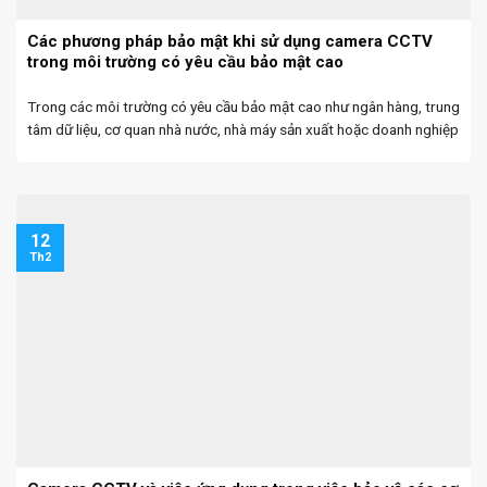
Các phương pháp bảo mật khi sử dụng camera CCTV
trong môi trường có yêu cầu bảo mật cao
Trong các môi trường có yêu cầu bảo mật cao như ngân hàng, trung
tâm dữ liệu, cơ quan nhà nước, nhà máy sản xuất hoặc doanh nghiệp
lớn, đại lý camera Đà Nẵng không chỉ đóng vai trò giám ...
12
Th2