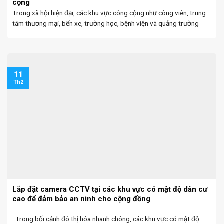
cộng
Trong xã hội hiện đại, các khu vực công cộng như công viên, trung
tâm thương mại, bến xe, trường học, bệnh viện và quảng trường
thường xuyên tập trung đông người. Điều này đồng nghĩa với việc
nguy cơ ...
11
Th2
Lắp đặt camera CCTV tại các khu vực có mật độ dân cư
cao để đảm bảo an ninh cho cộng đồng
Trong bối cảnh đô thị hóa nhanh chóng, các khu vực có mật độ