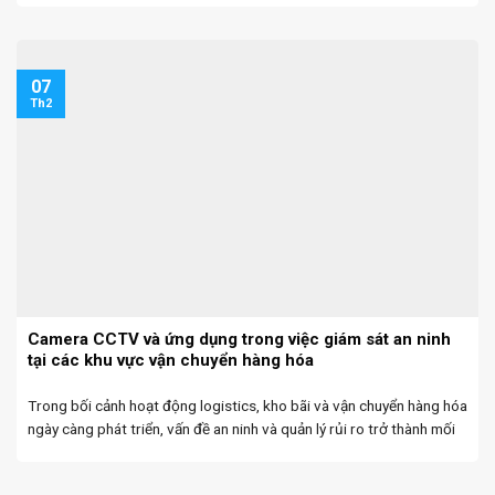
07
Th2
Camera CCTV và ứng dụng trong việc giám sát an ninh
tại các khu vực vận chuyển hàng hóa
Trong bối cảnh hoạt động logistics, kho bãi và vận chuyển hàng hóa
ngày càng phát triển, vấn đề an ninh và quản lý rủi ro trở thành mối
quan tâm hàng đầu của doanh nghiệp. Các khu vực như ...