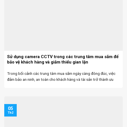
Sử dụng camera CCTV trong các trung tâm mua sắm để
bảo vệ khách hàng và giảm thiểu gian lận
Trong bối cảnh các trung tâm mua sắm ngày càng đông đúc, việc
đảm bảo an ninh, an toàn cho khách hàng và tài sản trở thành ưu
tiên hàng đầu. Camera CCTV không chỉ là công cụ giám sát ...
05
Th2