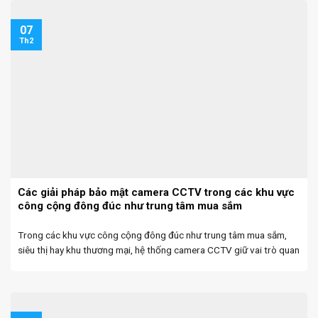
07
Th2
Các giải pháp bảo mật camera CCTV trong các khu vực
công cộng đông đúc như trung tâm mua sắm
Trong các khu vực công cộng đông đúc như trung tâm mua sắm,
siêu thị hay khu thương mại, hệ thống camera CCTV giữ vai trò quan
trọng trong việc giám sát an ninh, bảo vệ tài sản và đảm ...