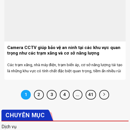
Camera CCTV giúp bảo vệ an ninh tại các khu vực quan
trọng như các trạm xăng và cơ sở năng lượng
Các trạm xăng, nhà máy điện, trạm biến áp, cơ sở năng lượng tái tạo
là những khu vực có tính chất đặc biệt quan trọng, tiềm ẩn nhiều rủi
ro về cháy nổ, phá hoại và xâm nhập trái ...
1
2
3
4
…
41
CHUYÊN MỤC
Dịch vụ