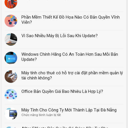
Phần Mềm Thiết Kế Đồ Họa Nào Có Bản Quyền Vĩnh
Viễn?
Vì Sao Nhiều Máy Bị Lỗi Sau Khi Update?
Windows Chính Hãng Có An Toàn Hơn Sau Mỗi Bản
Update?
Máy tính cho thuê có hỗ trợ cài đặt phần mềm quản lý
tài chính không?
Office Bản Quyền Giá Bao Nhiêu Là Hợp Lý?
Máy Tính Cho Công Ty Mới Thành Lập Tại Đà Nẵng
ở
Chức năng bình luận bị tắt
Máy
Tính