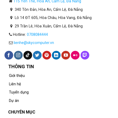
115 Yên Thế, Hòa An, Cẩm Lệ, Đà Nẵng
340 Tôn Đản, Hòa An, Cẩm Lệ, Đà Nẵng
Lô 14 ĐT 605, Hòa Châu, Hòa Vang, Đà Nẵng
29 Trần Lê, Hòa Xuân, Cẩm Lệ, Đà Nẵng
Hotline:
0708084444
lienhe@skycomputer.vn
THÔNG TIN
Giới thiệu
Liên hệ
Tuyển dụng
Dự án
CHUYÊN MỤC