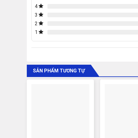
4
3
2
1
SẢN PHẨM TƯƠNG TỰ