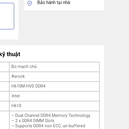
Bảo hành tại nhà.
kỹ thuật
Bo mạch chủ
Asrock
H610M-HVS DDR4
Intel
H610
– Dual Channel DDR4 Memory Technology
– 2 x DDR4 DIMM Slots
– Supports DDR4 non-ECC, un-buffered