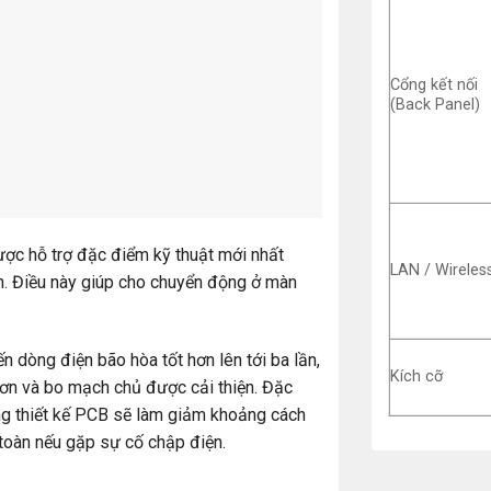
Cổng kết nối
(Back Panel)
ợc hỗ trợ đặc điểm kỹ thuật mới nhất
LAN / Wireles
n. Điều này giúp cho chuyển động ở màn
 dòng điện bão hòa tốt hơn lên tới ba lần,
Kích cỡ
ơn và bo mạch chủ được cải thiện. Đặc
ong thiết kế PCB sẽ làm giảm khoảng cách
toàn nếu gặp sự cố chập điện.