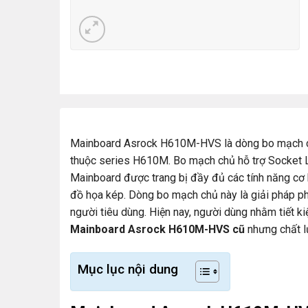
Mainboard Asrock H610M-HVS là dòng bo mạch c
thuộc series H610M. Bo mạch chủ hỗ trợ Socket L
Mainboard được trang bị đầy đủ các tính năng cơ b
đồ họa kép. Dòng bo mạch chủ này là giải pháp p
người tiêu dùng. Hiện nay, người dùng nhằm tiết 
Mainboard Asrock H610M-HVS cũ
nhưng chất l
Mục lục nội dung