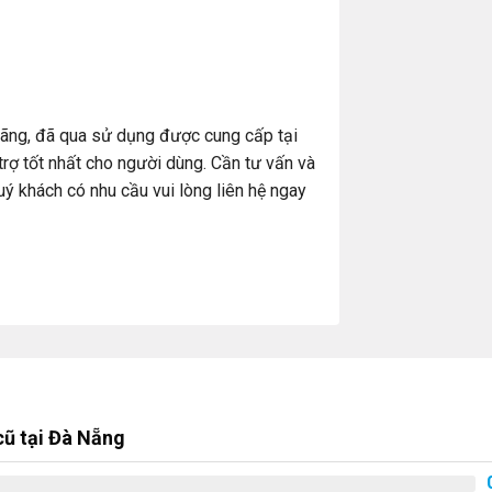
hãng, đã qua sử dụng được cung cấp tại
rợ tốt nhất cho người dùng. Cần tư vấn và
quý khách có nhu cầu vui lòng liên hệ ngay
ũ tại Đà Nẵng