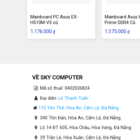
Mainboard PC Asus EX-
Mainboard Asus
H510M-V3 cũ
Prime DDR4 Cũ
1.176.000
1.375.000
₫
₫
VỀ SKY COMPUTER
Mã số thuế: 0402036824
Đại diện:
Lê Thanh Tuấn
115 Yên Thế, Hòa An, Cẩm Lệ, Đà Nẵng
340 Tôn Đản, Hòa An, Cẩm Lệ, Đà Nẵng
Lô 14 ĐT 605, Hòa Châu, Hòa Vang, Đà Nẵng
29 Trần Lê, Hòa Xuân, Cẩm Lệ, Đà Nẵng