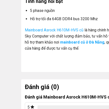
Tính năng nổi bật
5 phase nguồn
Hỗ trợ tối đa 64GB DDR4 bus 3200 Mhz
Mainboard Asrock H610M-HVS cũ
là hàng chính 
Sky Computer với chất lượng đảm bảo, tư vấn hỗ t
hỗ trợ tham khảo nơi
mainboard cũ ở Đà Nẵng
, 
cửa hàng để được tư vấn cụ thể.
Đánh giá (0)
Đánh giá Mainboard Asrock H610M-HVS c
5