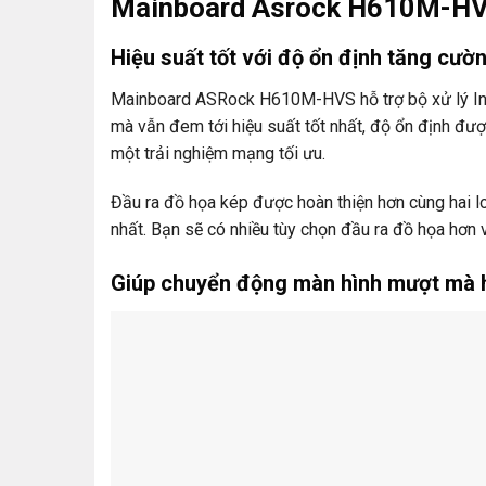
Mainboard Asrock H610M-H
Hiệu suất tốt với độ ổn định tăng cườ
Mainboard ASRock H610M-HVS hỗ trợ bộ xử lý Int
mà vẫn đem tới hiệu suất tốt nhất, độ ổn định đư
một trải nghiệm mạng tối ưu.
Đầu ra đồ họa kép được hoàn thiện hơn cùng hai l
nhất. Bạn sẽ có nhiều tùy chọn đầu ra đồ họa hơn
Giúp chuyển động màn hình mượt mà h