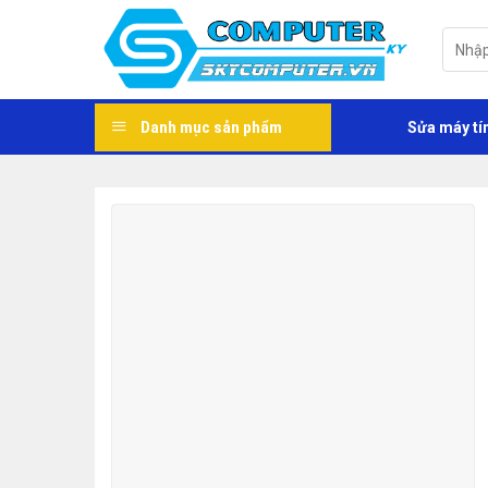
Skip
to
Tìm
kiếm:
content
Danh mục sản phẩm
Sửa máy tí