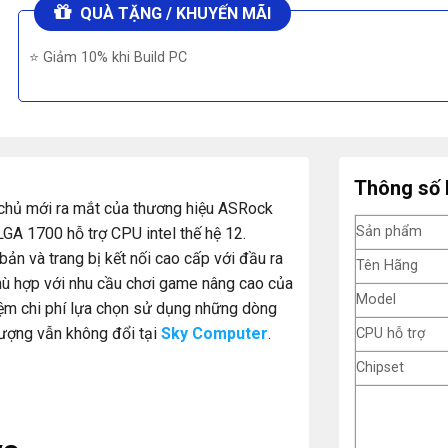
QUÀ TẶNG / KHUYẾN MÃI
⭐ Giảm 10% khi Build PC
Thông số 
hủ mới ra mắt của thương hiệu ASRock
Sản phẩm
GA 1700 hỗ trợ CPU intel thế hệ 12.
ản và trang bị kết nối cao cấp với đầu ra
Tên Hãng
hù hợp với nhu cầu chơi game nâng cao của
Model
kiệm chi phí lựa chọn sử dụng những dòng
ượng vẫn không đổi tại
Sky Computer
.
CPU hỗ trợ
Chipset