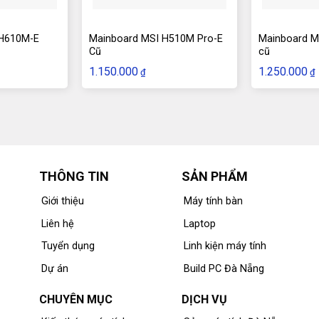
 H610M-E
Mainboard MSI H510M Pro-E
Mainboard M
Cũ
cũ
1.150.000
1.250.000
₫
₫
THÔNG TIN
SẢN PHẨM
Giới thiệu
Máy tính bàn
Liên hệ
Laptop
Tuyển dụng
Linh kiện máy tính
Dự án
Build PC Đà Nẵng
CHUYÊN MỤC
DỊCH VỤ