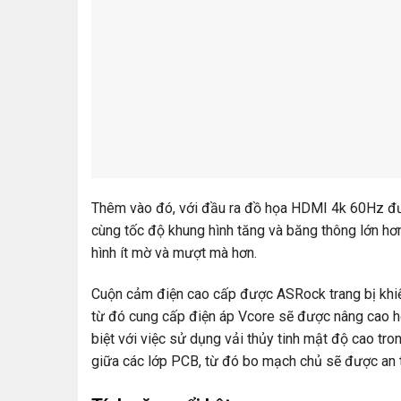
Thêm vào đó, với đầu ra đồ họa HDMI 4k 60Hz đư
cùng tốc độ khung hình tăng và băng thông lớn hơ
hình ít mờ và mượt mà hơn.
Cuộn cảm điện cao cấp được ASRock trang bị khiến
từ đó cung cấp điện áp Vcore sẽ được nâng cao h
biệt với việc sử dụng vải thủy tinh mật độ cao tr
giữa các lớp PCB, từ đó bo mạch chủ sẽ được an 