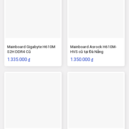
Mainboard Gigabyte H610M
Mainboard Asrock H610M-
S2H DDR4 Cũ
HVS cũ tại Đà Nẵng
1.335.000
1.350.000
₫
₫