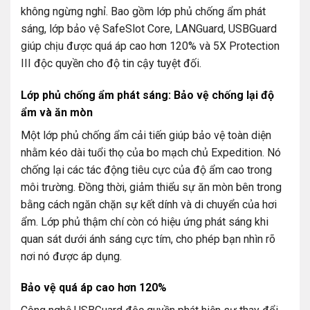
không ngừng nghỉ. Bao gồm lớp phủ chống ẩm phát
sáng, lớp bảo vệ SafeSlot Core, LANGuard, USBGuard
giúp chịu được quá áp cao hơn 120% và 5X Protection
III độc quyền cho độ tin cậy tuyệt đối.
Lớp phủ chống ẩm phát sáng: Bảo vệ chống lại độ
ẩm và ăn mòn
Một lớp phủ chống ẩm cải tiến giúp bảo vệ toàn diện
nhằm kéo dài tuổi thọ của bo mạch chủ Expedition. Nó
chống lại các tác động tiêu cực của độ ẩm cao trong
môi trường. Đồng thời, giảm thiểu sự ăn mòn bên trong
bằng cách ngăn chặn sự kết dính và di chuyển của hơi
ẩm. Lớp phủ thậm chí còn có hiệu ứng phát sáng khi
quan sát dưới ánh sáng cực tím, cho phép bạn nhìn rõ
nơi nó được áp dụng.
Bảo vệ quá áp cao hơn 120%