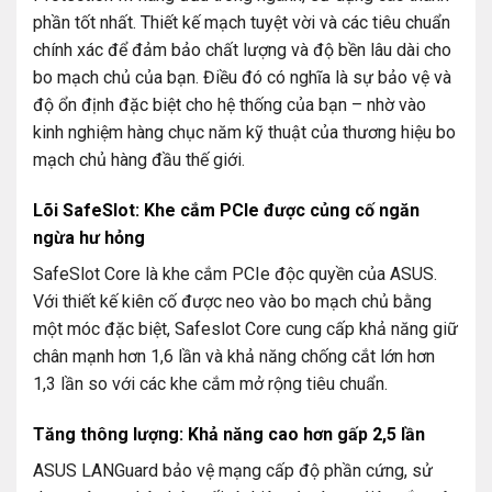
phần tốt nhất. Thiết kế mạch tuyệt vời và các tiêu chuẩn
chính xác để đảm bảo chất lượng và độ bền lâu dài cho
bo mạch chủ của bạn. Điều đó có nghĩa là sự bảo vệ và
độ ổn định đặc biệt cho hệ thống của bạn – nhờ vào
kinh nghiệm hàng chục năm kỹ thuật của thương hiệu bo
mạch chủ hàng đầu thế giới.
Lõi SafeSlot: Khe cắm PCIe được củng cố ngăn
ngừa hư hỏng
SafeSlot Core là khe cắm PCIe độc ​​quyền của ASUS.
Với thiết kế kiên cố được neo vào bo mạch chủ bằng
một móc đặc biệt, Safeslot Core cung cấp khả năng giữ
chân mạnh hơn 1,6 lần và khả năng chống cắt lớn hơn
1,3 lần so với các khe cắm mở rộng tiêu chuẩn.
Tăng thông lượng: Khả năng cao hơn gấp 2,5 lần
ASUS LANGuard bảo vệ mạng cấp độ phần cứng, sử