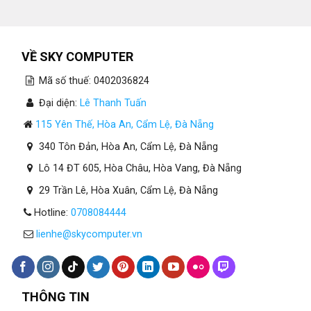
VỀ SKY COMPUTER
Mã số thuế: 0402036824
Đại diện:
Lê Thanh Tuấn
115 Yên Thế, Hòa An, Cẩm Lệ, Đà Nẵng
340 Tôn Đản, Hòa An, Cẩm Lệ, Đà Nẵng
Lô 14 ĐT 605, Hòa Châu, Hòa Vang, Đà Nẵng
29 Trần Lê, Hòa Xuân, Cẩm Lệ, Đà Nẵng
Hotline:
0708084444
lienhe@skycomputer.vn
THÔNG TIN