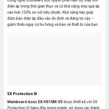
Công nghệ USBGuard độc quyền phát hiện sự thay đổi
điện áp trong thời gian thực và có khả năng chịu quá áp
cao hơn 120% so với tiêu chuẩn. Khả năng nào giúp
đảm bảo điện áp đầu vào ổn định và đáng tin cậy –
giảm thiểu nguy cơ hư hỏng và bảo vệ thiết bị của bạn.
5X Protection III
Mainboard Asus EX-H510M-V3
được thiết kế với 5X
Protection III hàng đầu trong ngành, sử dụng các thành