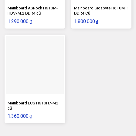
Mainboard ASRock H610M-
Mainboard Gigabyte H610M H
HDV/M.2 DDR4 cũ
DDR4 Cũ
1.290.000
1.800.000
₫
₫
Mainboard ECS H610H7-M2
cũ
1.360.000
₫