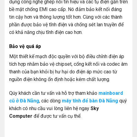
dụng công nghệ ghép nối tín hiệu và các tụ điện gắn trên
bề mặt chống EMI cao cấp. Nó đảm bảo kết nối đáng
tin cậy hơn và thông lượng tốt hơn. Cùng với các thành
phần được bảo vệ tĩnh điện và chống sét lan truyền để
có khả năng chịu tĩnh điện cao hơn.
Bảo vệ quá áp
Một thiết kế mạch độc quyền với bộ điều chỉnh điện áp
tích hợp nhằm bảo vệ chipset, cổng kết nối và codec âm
thanh của bạn khỏi bị hư hại do điện áp mức cao từ
nguồn điện không ổn định hoặc kém chất lượng.
Qúy khách cần tư vấn và hỗ trợ tham khảo
mainboard
cũ ở Đà Nẵng
, các dòng
máy tính để bàn Đà Nẵng
quý
khách có nhu cầu vui lòng liên hệ ngay
Sky
Computer
để được tư vấn cụ thể.