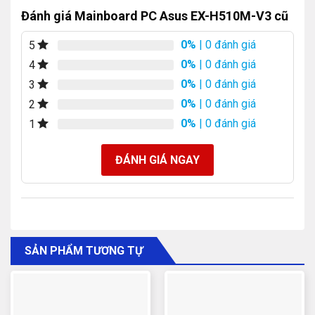
Đánh giá Mainboard PC Asus EX-H510M-V3 cũ
0%
| 0 đánh giá
5
0%
| 0 đánh giá
4
0%
| 0 đánh giá
3
0%
| 0 đánh giá
2
0%
| 0 đánh giá
1
ĐÁNH GIÁ NGAY
SẢN PHẨM TƯƠNG TỰ