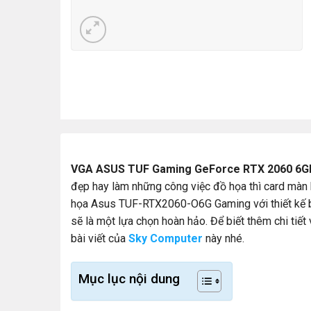
VGA ASUS TUF Gaming GeForce RTX 2060 6GB
đẹp hay làm những công việc đồ họa thì card màn hì
họa Asus TUF-RTX2060-O6G Gaming với thiết kế bề
sẽ là một lựa chọn hoàn hảo. Để biết thêm chi ti
bài viết của
Sky Computer
này nhé.
Mục lục nội dung