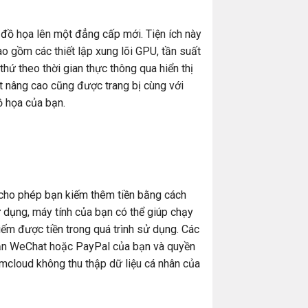
 đồ họa lên một đẳng cấp mới. Tiện ích này
o gồm các thiết lập xung lõi GPU, tần suất
thứ theo thời gian thực thông qua hiển thị
ạt nâng cao cũng được trang bị cùng với
ồ họa của bạn.
 cho phép bạn kiếm thêm tiền bằng cách
dụng, máy tính của bạn có thể giúp chạy
ếm được tiền trong quá trình sử dụng. Các
oản WeChat hoặc PayPal của bạn và quyền
mcloud không thu thập dữ liệu cá nhân của