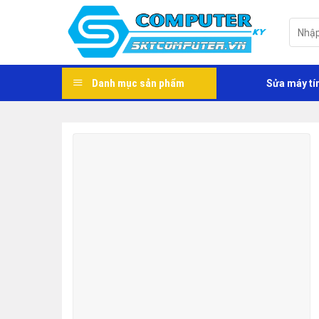
Skip
to
Tìm
kiếm:
content
Danh mục sản phẩm
Sửa máy tí