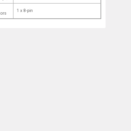
1 x 8-pin
ors