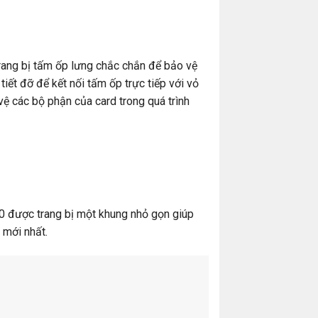
ang bị tấm ốp lưng chắc chắn để bảo vệ
iết đỡ để kết nối tấm ốp trực tiếp với vỏ
ệ các bộ phận của card trong quá trình
 được trang bị một khung nhỏ gọn giúp
 mới nhất.