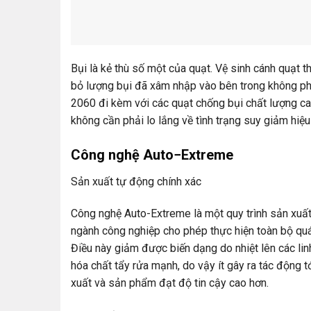
Bụi là kẻ thù số một của quạt. Vệ sinh cánh quạt t
bỏ lượng bụi đã xâm nhập vào bên trong không ph
2060 đi kèm với các quạt chống bụi chất lượng c
không cần phải lo lắng về tình trạng suy giảm hiệu
Công nghệ Auto−Extreme
Sản xuất tự động chính xác
Công nghệ Auto-Extreme là một quy trình sản xuất
ngành công nghiệp cho phép thực hiện toàn bộ quá
Điều này giảm được biến dạng do nhiệt lên các lin
hóa chất tẩy rửa mạnh, do vậy ít gây ra tác động t
xuất và sản phẩm đạt độ tin cậy cao hơn.