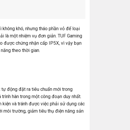
hì không khó, nhưng tháo phần vỏ để loại
ải là một nhiệm vụ đơn giản. TUF Gaming
ao được chứng nhận cấp IP5X, vì vậy bạn
 năng theo thời gian.
 tự động đặt ra tiêu chuẩn mới trong
 trình hàn trong một công đoạn duy nhất.
h kiện và tránh được việc phải sử dụng các
ới môi trường, giảm tiêu thụ điện năng sản