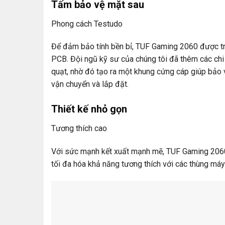
Tấm bảo vệ mặt sau
Phong cách Testudo
Để đảm bảo tính bền bỉ, TUF Gaming 2060 được tr
PCB. Đội ngũ kỹ sư của chúng tôi đã thêm các chi t
quạt, nhờ đó tạo ra một khung cứng cáp giúp bảo v
vận chuyển và lắp đặt.
Thiết kế nhỏ gọn
Tương thích cao
Với sức mạnh kết xuất mạnh mẽ, TUF Gaming 2060
tối đa hóa khả năng tương thích với các thùng máy