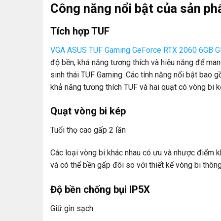
Công năng nổi bật của sản p
Tích hợp TUF
VGA ASUS TUF Gaming GeForce RTX 2060 6GB G
độ bền, khả năng tương thích và hiệu năng để man
sinh thái TUF Gaming. Các tính năng nổi bật bao
khả năng tương thích TUF và hai quạt có vòng bi 
Quạt vòng bi kép
Tuổi thọ cao gấp 2 lần
Các loại vòng bi khác nhau có ưu và nhược điểm k
và có thể bền gấp đôi so với thiết kế vòng bi thôn
Độ bền chống bụi IP5X
Giữ gìn sạch