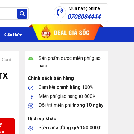
Mua hàng online
0708084444
Kiến thức
Sản phẩm được miễn phí giao
- Card
hàng
TX
Chính sách bán hàng
-
Cam kết
chính hãng
100%
Miễn phí giao hàng từ 800K
Đổi trả miễn phí
trong 10 ngày
Dịch vụ khác
y
Sửa chữa
đồng giá 150.000đ