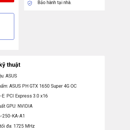
Bảo hành tại nhà.
kỹ thuật
ệu: ASUS
hẩm: ASUS PH GTX 1650 Super 4G OC
-E: PCI Express 3.0 x16
uất GPU: NVIDIA
6-250-KA-A1
 tối đa: 1725 MHz