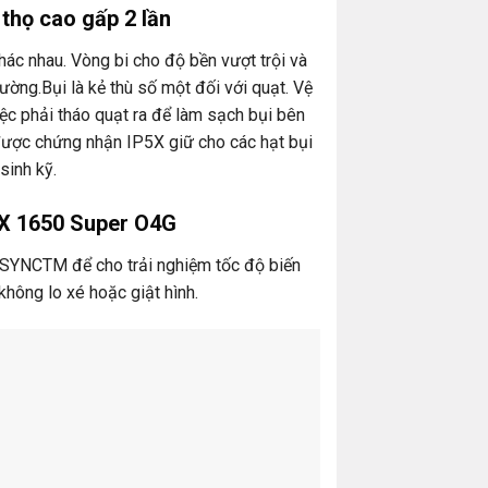
thọ cao gấp 2 lần
ác nhau. Vòng bi cho độ bền vượt trội và
hường.Bụi là kẻ thù số một đối với quạt. Vệ
ệc phải tháo quạt ra để làm sạch bụi bên
được chứng nhận IP5X giữ cho các hạt bụi
sinh kỹ.
X 1650 Super O4G
-SYNCTM để cho trải nghiệm tốc độ biến
ông lo xé hoặc giật hình.