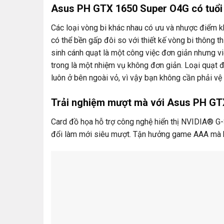
Asus PH GTX 1650 Super O4G có tuổi 
Các loại vòng bi khác nhau có ưu và nhược điểm kh
có thể bền gấp đôi so với thiết kế vòng bi thông t
sinh cánh quạt là một công việc đơn giản nhưng vi
trong là một nhiệm vụ không đơn giản. Loại quạt 
luôn ở bên ngoài vỏ, vì vậy bạn không cần phải vệ 
Trải nghiệm mượt mà với Asus PH GT
Card đồ họa hỗ trợ công nghệ hiển thị NVIDIA® G
đổi làm mới siêu mượt. Tận hưởng game AAA mà kh