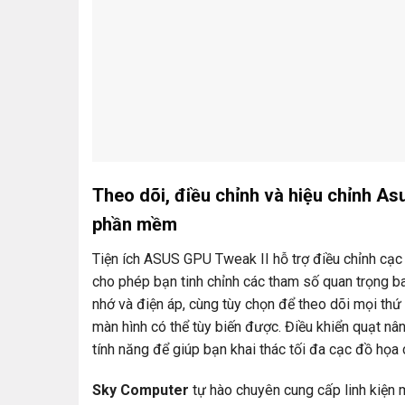
Theo dõi, điều chỉnh và hiệu chỉnh 
phần mềm
Tiện ích ASUS GPU Tweak II hỗ trợ điều chỉnh cạc
cho phép bạn tinh chỉnh các tham số quan trọng b
nhớ và điện áp, cùng tùy chọn để theo dõi mọi thứ 
màn hình có thể tùy biến được. Điều khiển quạt nâ
tính năng để giúp bạn khai thác tối đa cạc đồ họa 
Sky Computer
tự hào chuyên cung cấp linh kiện m