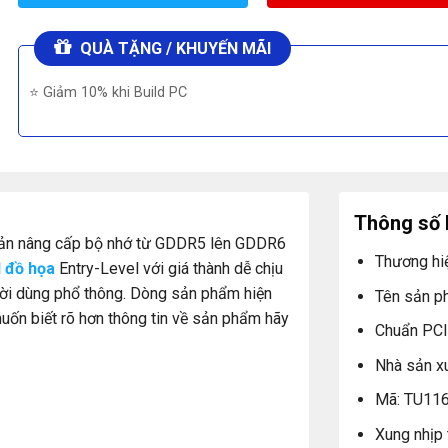
QUÀ TẶNG / KHUYẾN MÃI
⭐ Giảm 10% khi Build PC
Thông số 
bản nâng cấp bộ nhớ từ GDDR5 lên GDDR6
Thương hi
 đồ họa
Entry-Level với giá thành dễ chịu
ời dùng phổ thông. Dòng sản phẩm hiện
Tên sản p
muốn biết rõ hơn thông tin về sản phẩm hãy
Chuẩn PCI
Nhà sản x
Mã: TU11
Xung nhịp