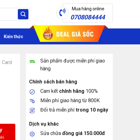
Mua hàng online
0708084444
Kiến thức
Sản phẩm được miễn phí giao
- Card
hàng
Chính sách bán hàng
Cam kết
chính hãng
100%
Miễn phí giao hàng từ 800K
Đổi trả miễn phí
trong 10 ngày
Dịch vụ khác
y
Sửa chữa
đồng giá 150.000đ