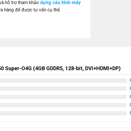
và hỗ trợ tham khảo
dựng cấu hình máy
a hàng
để được tư vấn cụ thể.
50 Super-O4G (4GB GDDR5, 128-bit, DVI+HDMI+DP)