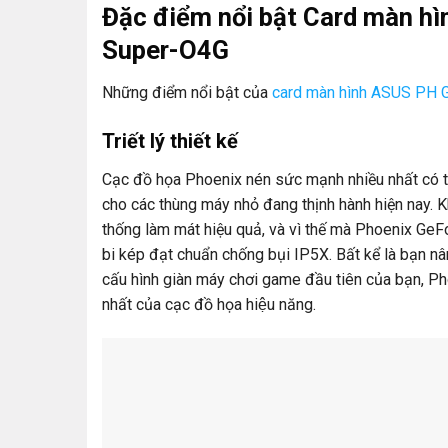
Đặc điểm nổi bật Card màn h
Super-O4G
Những điểm nổi bật của
card màn hình ASUS PH
Triết lý thiết kế
Cạc đồ họa Phoenix nén sức mạnh nhiều nhất có th
cho các thùng máy nhỏ đang thịnh hành hiện nay. Kh
thống làm mát hiệu quả, và vì thế mà Phoenix G
bi kép đạt chuẩn chống bụi IP5X. Bất kể là bạn nâ
cấu hình giàn máy chơi game đầu tiên của bạn, Pho
nhất của cạc đồ họa hiệu năng.