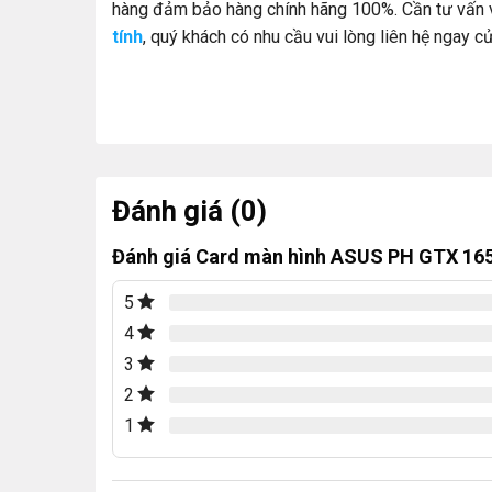
hàng đảm bảo hàng chính hãng 100%. Cần tư vấn 
tính
, quý khách có nhu cầu vui lòng liên hệ ngay
cử
Đánh giá (0)
Đánh giá Card màn hình ASUS PH GTX 16
5
4
3
2
1