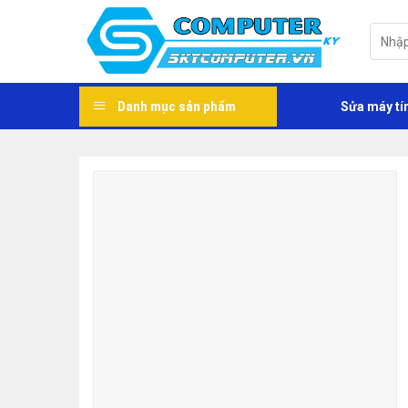
Skip
to
Tìm
kiếm:
content
Danh mục sản phẩm
Sửa máy tí