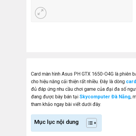
Card màn hình Asus PH GTX 1650-O4G là phiên 
cho hiệu năng cải thiện rất nhiều. Đây là dòng
card
đủ đáp ứng nhu cầu chơi game của đại đa số ngư
đang được bày bán tại
Skycomputer Đà Nẵng
, 
tham khảo ngay bài viết dưới đây.
Mục lục nội dung