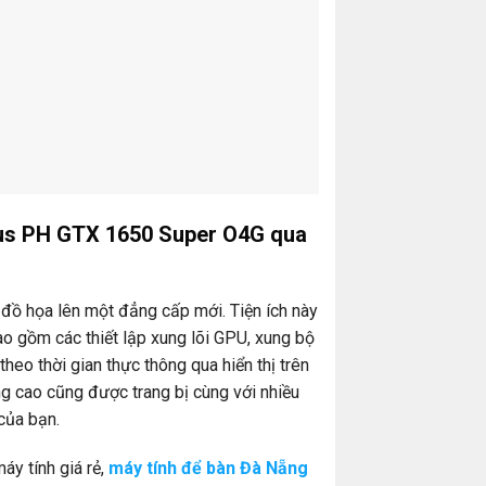
Asus PH GTX 1650 Super O4G qua
 đồ họa lên một đẳng cấp mới. Tiện ích này
ao gồm các thiết lập xung lõi GPU, xung bộ
theo thời gian thực thông qua hiển thị trên
ng cao cũng được trang bị cùng với nhiều
của bạn.
áy tính giá rẻ,
máy tính để bàn Đà Nẵng