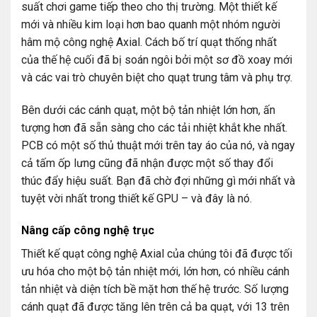
suất chơi game tiếp theo cho thị trường. Một thiết kế
mới và nhiều kim loại hơn bao quanh một nhóm người
hâm mộ công nghệ Axial. Cách bố trí quạt thống nhất
của thế hệ cuối đã bị soán ngôi bởi một sơ đồ xoay mới
và các vai trò chuyên biệt cho quạt trung tâm và phụ trợ.
Bên dưới các cánh quạt, một bộ tản nhiệt lớn hơn, ấn
tượng hơn đã sẵn sàng cho các tải nhiệt khắt khe nhất.
PCB có một số thủ thuật mới trên tay áo của nó, và ngay
cả tấm ốp lưng cũng đã nhận được một số thay đổi
thúc đẩy hiệu suất. Bạn đã chờ đợi những gì mới nhất và
tuyệt vời nhất trong thiết kế GPU – và đây là nó.
Nâng cấp công nghệ trục
Thiết kế quạt công nghệ Axial của chúng tôi đã được tối
ưu hóa cho một bộ tản nhiệt mới, lớn hơn, có nhiều cánh
tản nhiệt và diện tích bề mặt hơn thế hệ trước. Số lượng
cánh quạt đã được tăng lên trên cả ba quạt, với 13 trên