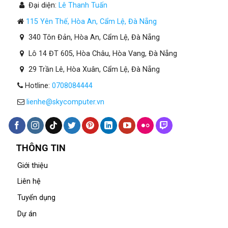
Đại diện:
Lê Thanh Tuấn
115 Yên Thế, Hòa An, Cẩm Lệ, Đà Nẵng
340 Tôn Đản, Hòa An, Cẩm Lệ, Đà Nẵng
Lô 14 ĐT 605, Hòa Châu, Hòa Vang, Đà Nẵng
29 Trần Lê, Hòa Xuân, Cẩm Lệ, Đà Nẵng
Hotline:
0708084444
lienhe@skycomputer.vn
THÔNG TIN
Giới thiệu
Liên hệ
Tuyển dụng
Dự án