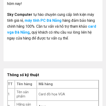
hôm nay!
Sky Computer
tự hào chuyên cung cấp linh kiện máy
tính giá rẻ,
máy tính PC Đà Nẵng
hàng đảm bảo hàng
chính hãng 100%. Cần tư vấn và hỗ trợ tham khảo
card
vga Đà Nẵng
,
quý khách có nhu cầu vui lòng liên hệ
ngay
cửa hàng
để được tư vấn cụ thể.
Thông số kỹ thuật
TT
Tên hàng
Mã hàng
Tên sản
1
Card đồ họa VGA
phẩm
Hãng sản