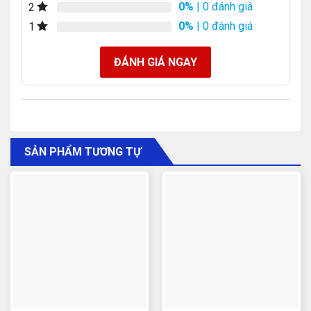
0%
| 0 đánh giá
2
0%
| 0 đánh giá
1
ĐÁNH GIÁ NGAY
SẢN PHẨM TƯƠNG TỰ