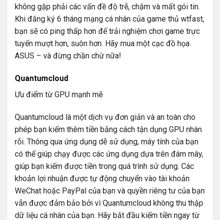
không gặp phải các vấn đề độ trễ, chậm và mất gói tin.
Khi đăng ký 6 tháng mạng cá nhân của game thủ wtfast,
bạn sẽ có ping thấp hơn để trải nghiệm chơi game trực
tuyến mượt hơn, suôn hơn. Hãy mua một cạc đồ họa
ASUS – và đừng chần chừ nữa!
Quantumcloud
Ưu điểm từ GPU mạnh mẽ
Quantumcloud là một dịch vụ đơn giản và an toàn cho
phép bạn kiếm thêm tiền bằng cách tận dụng GPU nhàn
rỗi. Thông qua ứng dụng dễ sử dụng, máy tính của bạn
có thể giúp chạy được các ứng dụng dựa trên đám mây,
giúp bạn kiếm được tiền trong quá trình sử dụng. Các
khoản lợi nhuận được tự động chuyển vào tài khoản
WeChat hoặc PayPal của bạn và quyền riêng tư của bạn
vẫn được đảm bảo bởi vì Quantumcloud không thu thập
dữ liệu cá nhân của bạn. Hãy bắt đầu kiếm tiền ngay từ