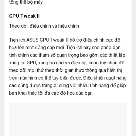
tổng thể bộ máy.
GPU Tweak II
Theo dõi, điều chỉnh và hiệu chỉnh
Tiện ích ASUS GPU Tweak II hỗ trợ điều chỉnh cạc đồ
họa lên một đẳng cấp mới. Tiện ích này cho phép bạn
tinh chỉnh các tham số quan trọng bao gồm các thiết lập
xung lõi GPU, xung bộ nhớ và điện áp, cùng tùy chọn để
theo dõi mọi thứ theo thời gian thực thông qua hiển thị
trên màn hình có thể tùy biến được. Điều khiển quạt nâng
cao cũng được trang bị cùng với nhiều tính năng để giúp
bạn khai thác tối đa cạc đồ họa của bạn.