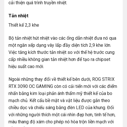
cải thiện quá trình truyền nhiệt.
Tản nhiệt
Thiết kế 2,3 khe
Bộ tản nhiệt hút nhiệt vào các ống dẫn nhiệt đưa nó qua
một ngăn xếp dạng vây lấp đầy diện tích 2,9 khe lớn.
Việc tăng kích thước tản nhiệt so với thế hệ trước cung
cấp nhiều không gian tản nhiệt hơn để tạo ra chipset
hiệu suất cao mới.
Ngoài những thay đổi về thiết kế bên dưới, ROG STRIX
RTX 3090 OC GAMING còn có cải tiến mới với các điểm
nhấn bằng kim loại phản ánh thẩm mỹ thiết kế của bo
mạch chủ. Kết cấu bề mặt và vật liệu được gắn theo
chiều dọc và chiếu sáng bằng đèn LED của khung. Đối
với những người thích một cái nhìn đẹp hơn, tinh tế hơn,
màu thang độ xám cho phép nó hòa trộn liền mạch với