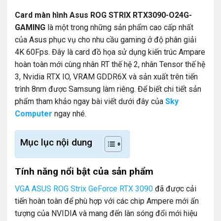
Card màn hình Asus ROG STRIX RTX3090-O24G-
GAMING
là một trong những sản phẩm cao cấp nhất
của Asus phục vụ cho nhu cầu gaming ở độ phân giải
4K 60Fps. Đây là card đồ họa sử dụng kiến trúc Ampare
hoàn toàn mới cùng nhân RT thế hệ 2, nhân Tensor thế hệ
3, Nvidia RTX IO, VRAM GDDR6X và sản xuất trên tiến
trình 8nm được Samsung làm riêng. Để biết chi tiết sản
phẩm tham khảo ngay bài viết dưới đây của
Sky
Computer
ngay nhé.
Mục lục nội dung
Tính năng nổi bật của sản phẩm
VGA ASUS ROG Strix GeForce RTX 3090
đã được cải
tiến hoàn toàn để phù hợp với các chip Ampere mới ấn
tượng của NVIDIA và mang đến làn sóng đổi mới hiệu