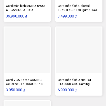
Card màn hình MSI RX 6900
Card màn hình Colorful
XT GAMING X TRIO
1050Ti 4G 2 Fan igame BOX
39.990.000
3.499.000
₫
₫
Card VGA Zotac GAMING
Card màn hình Asus TUF
GeForce GTX 1650 SUPER –
RTX2060-O6G Gaming
4Gb
3.950.000
6.990.000
₫
₫