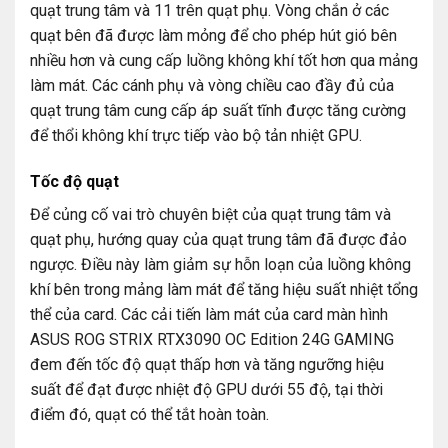
quạt trung tâm và 11 trên quạt phụ. Vòng chắn ở các
quạt bên đã được làm mỏng để cho phép hút gió bên
nhiều hơn và cung cấp luồng không khí tốt hơn qua mảng
làm mát. Các cánh phụ và vòng chiều cao đầy đủ của
quạt trung tâm cung cấp áp suất tĩnh được tăng cường
để thổi không khí trực tiếp vào bộ tản nhiệt GPU.
Tốc độ quạt
Để củng cố vai trò chuyên biệt của quạt trung tâm và
quạt phụ, hướng quay của quạt trung tâm đã được đảo
ngược. Điều này làm giảm sự hỗn loạn của luồng không
khí bên trong mảng làm mát để tăng hiệu suất nhiệt tổng
thể của card. Các cải tiến làm mát của card màn hình
ASUS ROG STRIX RTX3090 OC Edition 24G GAMING
đem đến tốc độ quạt thấp hơn và tăng ngưỡng hiệu
suất để đạt được nhiệt độ GPU dưới 55 độ, tại thời
điểm đó, quạt có thể tắt hoàn toàn.