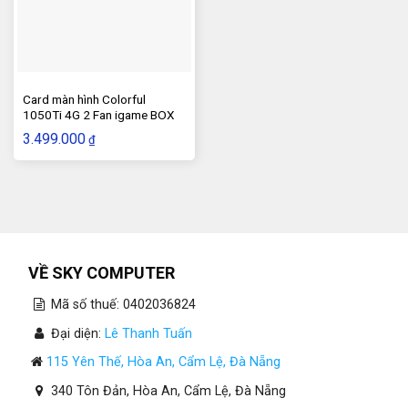
Card màn hình Colorful
1050Ti 4G 2 Fan igame BOX
3.499.000
₫
VỀ SKY COMPUTER
Mã số thuế: 0402036824
Đại diện:
Lê Thanh Tuấn
115 Yên Thế, Hòa An, Cẩm Lệ, Đà Nẵng
340 Tôn Đản, Hòa An, Cẩm Lệ, Đà Nẵng