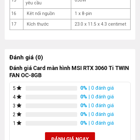
15
650W
yêu cầu
16
Kêt nối nguồn
1 x 8-pin
17
Kích thước
23.0 x 11.5 x 4.3 centimet
Đánh giá (0)
Đánh giá Card màn hình MSI RTX 3060 Ti TWIN
FAN OC-8GB
0%
| 0 đánh giá
5
0%
| 0 đánh giá
4
0%
| 0 đánh giá
3
0%
| 0 đánh giá
2
0%
| 0 đánh giá
1
ĐÁNH GIÁ NGAY