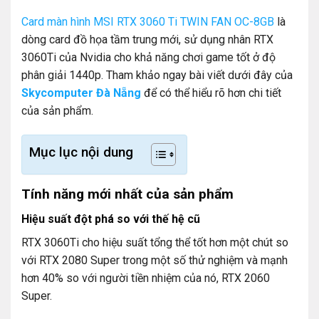
Card màn hình MSI RTX 3060 Ti TWIN FAN OC-8GB
là
dòng card đồ họa tầm trung mới, sử dụng nhân RTX
3060Ti của Nvidia cho khả năng chơi game tốt ở độ
phân giải 1440p. Tham khảo ngay bài viết dưới đây của
Skycomputer Đà Nẵng
để có thể hiểu rõ hơn chi tiết
của sản phẩm.
Mục lục nội dung
Tính năng mới nhất của sản phẩm
Hiệu suất đột phá so với thế hệ cũ
RTX 3060Ti cho hiệu suất tổng thể tốt hơn một chút so
với RTX 2080 Super trong một số thử nghiệm và mạnh
hơn 40% so với người tiền nhiệm của nó, RTX 2060
Super.