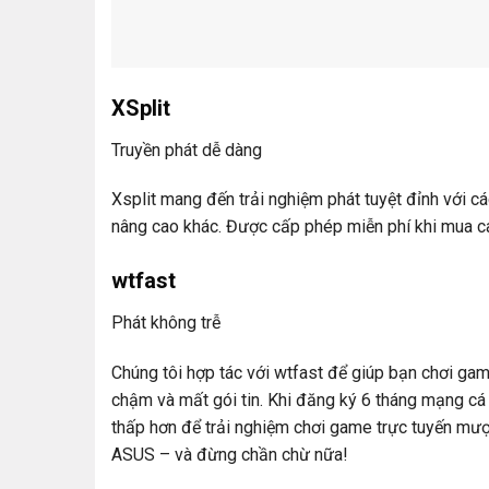
XSplit
Truyền phát dễ dàng
Xsplit mang đến trải nghiệm phát tuyệt đỉnh với c
nâng cao khác. Được cấp phép miễn phí khi mua 
wtfast
Phát không trễ
Chúng tôi hợp tác với wtfast để giúp bạn chơi ga
chậm và mất gói tin. Khi đăng ký 6 tháng mạng cá
thấp hơn để trải nghiệm chơi game trực tuyến mư
ASUS – và đừng chần chừ nữa!