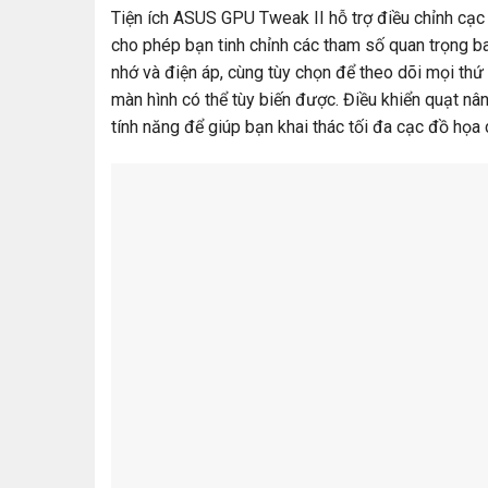
Tiện ích ASUS GPU Tweak II hỗ trợ điều chỉnh cạc
cho phép bạn tinh chỉnh các tham số quan trọng b
nhớ và điện áp, cùng tùy chọn để theo dõi mọi thứ 
màn hình có thể tùy biến được. Điều khiển quạt nâ
tính năng để giúp bạn khai thác tối đa cạc đồ họa 