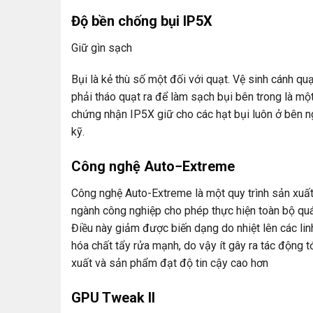
Độ bền chống bụi IP5X
Giữ gìn sạch
Bụi là kẻ thù số một đối với quạt. Vệ sinh cánh qu
phải tháo quạt ra để làm sạch bụi bên trong là m
chứng nhận IP5X giữ cho các hạt bụi luôn ở bên ng
kỹ.
Công nghệ Auto−Extreme
Công nghệ Auto-Extreme là một quy trình sản xuất
ngành công nghiệp cho phép thực hiện toàn bộ quá
Điều này giảm được biến dạng do nhiệt lên các lin
hóa chất tẩy rửa mạnh, do vậy ít gây ra tác động t
xuất và sản phẩm đạt độ tin cậy cao hơn
GPU Tweak II