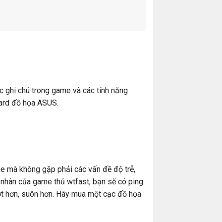
ác ghi chú trong game và các tính năng
card đồ họa ASUS.
me mà không gặp phải các vấn đề độ trễ,
 nhân của game thủ wtfast, bạn sẽ có ping
ợt hơn, suôn hơn. Hãy mua một cạc đồ họa