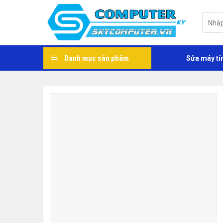
Skip
to
Tìm
kiếm:
content
Danh mục sản phẩm
Sửa máy tí