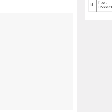
Power
14
Connect