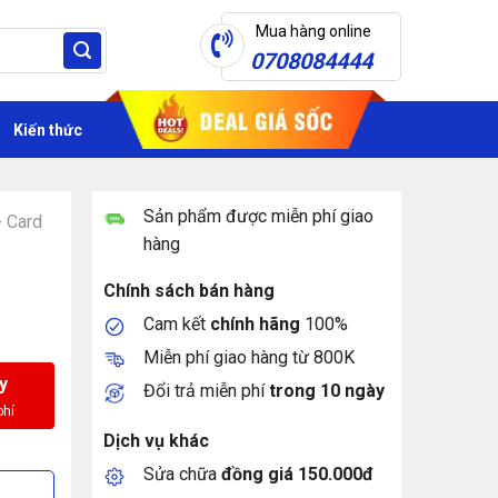
Mua hàng online
0708084444
Kiến thức
Sản phẩm được miễn phí giao
- Card
hàng
Chính sách bán hàng
Cam kết
chính hãng
100%
Miễn phí giao hàng từ 800K
y
Đổi trả miễn phí
trong 10 ngày
Dịch vụ khác
Sửa chữa
đồng giá 150.000đ