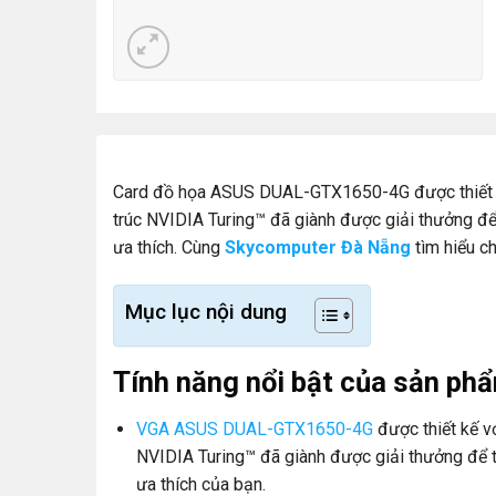
Card đồ họa ASUS DUAL-GTX1650-4G được thiết kế
trúc NVIDIA Turing™ đã giành được giải thưởng để
ưa thích. Cùng
Skycomputer Đà Nẵng
tìm hiểu ch
Mục lục nội dung
Tính năng nổi bật của sản ph
VGA ASUS DUAL-GTX1650-4G
được thiết kế vớ
NVIDIA Turing™ đã giành được giải thưởng để t
ưa thích của bạn.