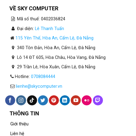
VỀ SKY COMPUTER
Mã số thuế: 0402036824
Đại diện:
Lê Thanh Tuấn
115 Yên Thế, Hòa An, Cẩm Lệ, Đà Nẵng
340 Tôn Đản, Hòa An, Cẩm Lệ, Đà Nẵng
Lô 14 ĐT 605, Hòa Châu, Hòa Vang, Đà Nẵng
29 Trần Lê, Hòa Xuân, Cẩm Lệ, Đà Nẵng
Hotline:
0708084444
lienhe@skycomputer.vn
THÔNG TIN
Giới thiệu
Liên hệ