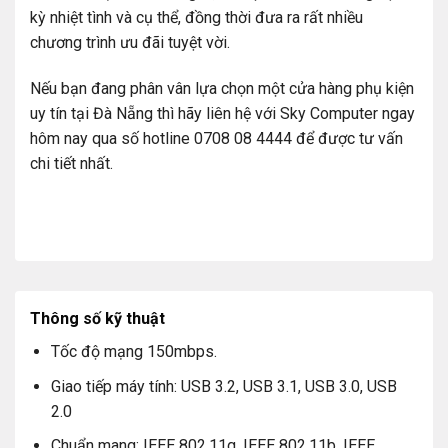
kỳ nhiệt tình và cụ thể, đồng thời đưa ra rất nhiều
chương trình ưu đãi tuyệt vời.
Nếu bạn đang phân vân lựa chọn một cửa hàng phụ kiện
uy tín tại Đà Nẵng thì hãy liên hệ với Sky Computer ngay
hôm nay qua số hotline 0708 08 4444 để được tư vấn
chi tiết nhất.
Thông số kỹ thuật
Tốc độ mạng 150mbps.
Giao tiếp máy tính: USB 3.2, USB 3.1, USB 3.0, USB
2.0
Chuẩn mang: IEEE 802.11g, IEEE 802.11b, IEEE