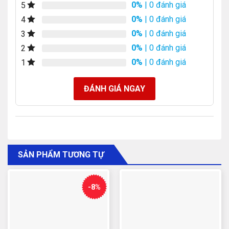
0%
| 0 đánh giá
5
0%
| 0 đánh giá
4
0%
| 0 đánh giá
3
0%
| 0 đánh giá
2
0%
| 0 đánh giá
1
ĐÁNH GIÁ NGAY
SẢN PHẨM TƯƠNG TỰ
-8%