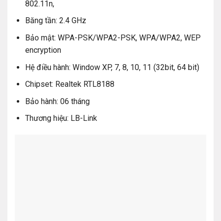
802.11n,
Băng tần: 2.4 GHz
Bảo mật: WPA-PSK/WPA2-PSK, WPA/WPA2, WEP
encryption
Hệ điều hành: Window XP, 7, 8, 10, 11 (32bit, 64 bit)
Chipset: Realtek RTL8188
Bảo hành: 06 tháng
Thương hiệu: LB-Link