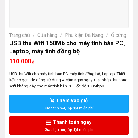
Trang chủ
/
Cửa hàng
/
Phụ kiện Đà Nẵng
/
Ổ cứng
USB thu Wifi 150Mb cho máy tính bàn PC,
Laptop, máy tính đồng bộ
110.000
₫
USB thu Wifi cho máy tính bàn PC, máy tính đồng bộ, Laptop. Thiết
kế nhỏ gọn, dễ dàng sử dụng & cắm ngạy ngay. Giải pháp thu sóng
Wifi không dây cho máy tính bàn PC. Tốc độ 150Mbps.
Thêm vào giỏ
Thanh toán ngay