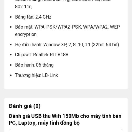
802.11n,
Băng tần: 2.4 GHz
Bảo mật: WPA-PSK/WPA2-PSK, WPA/WPA2, WEP
encryption
Hệ điều hành: Window XP, 7, 8, 10, 11 (32bit, 64 bit)
Chipset: Realtek RTL8188
Bảo hành: 06 tháng
Thương hiệu: LB-Link
Đánh giá (0)
Đánh giá USB thu Wifi 150Mb cho máy tính bàn
PC, Laptop, máy tính đồng bộ