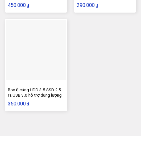
có công tắc
450.000
290.000
₫
₫
Box ổ cứng HDD 3.5 SSD 2.5
ra USB 3.0 hỗ trợ dung lượng
16TB
350.000
₫