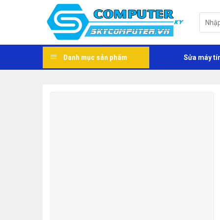
Skip
to
Tìm
kiếm:
content
Danh mục sản phẩm
Sửa máy tí