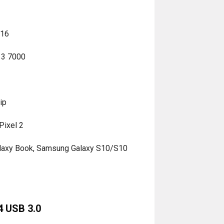
016
13 7000
ip
Pixel 2
axy Book, Samsung Galaxy S10/S10
4 USB 3.0