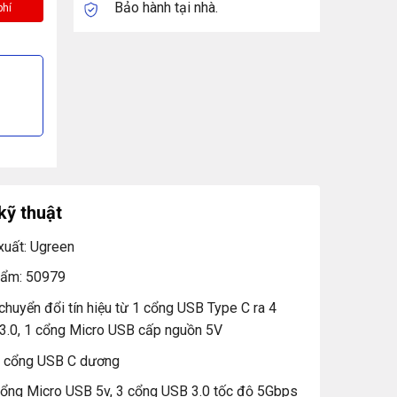
Bảo hành tại nhà.
kỹ thuật
xuất: Ugreen
hẩm: 50979
chuyển đổi tín hiệu từ 1 cổng USB Type C ra 4
3.0, 1 cổng Micro USB cấp nguồn 5V
1 cổng USB C dương
cổng Micro USB 5v, 3 cổng USB 3.0 tốc độ 5Gbps