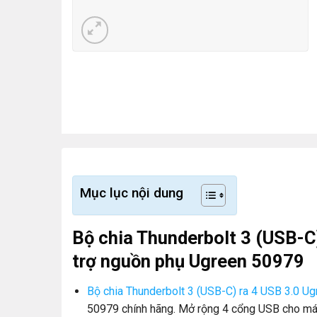
Mục lục nội dung
Bộ chia Thunderbolt 3 (USB-C
trợ nguồn phụ Ugreen 50979
Bộ chia Thunderbolt 3 (USB-C) ra 4 USB 3.0 U
50979 chính hãng. Mở rộng 4 cổng USB cho m