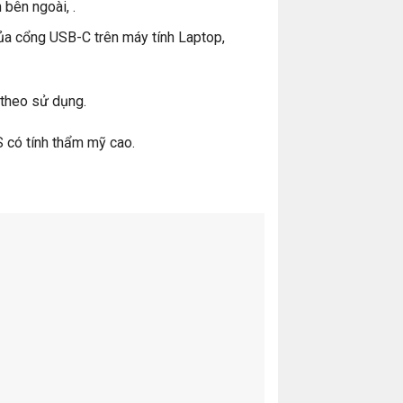
bên ngoài, .
ủa cổng USB-C trên máy tính Laptop,
 theo sử dụng.
 có tính thẩm mỹ cao.