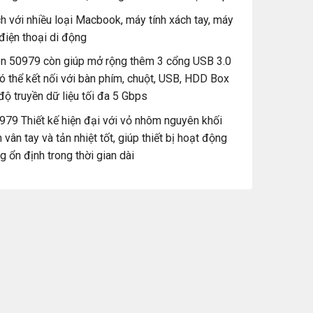
h với nhiều loại Macbook, máy tính xách tay, máy
 điện thoại di động
n 50979 còn giúp mở rộng thêm 3 cổng USB 3.0
ó thể kết nối với bàn phím, chuột, USB, HDD Box
 độ truyền dữ liệu tối đa 5 Gbps
79 Thiết kế hiện đại với vỏ nhôm nguyên khối
vân tay và tản nhiệt tốt, giúp thiết bị hoạt động
g ổn định trong thời gian dài