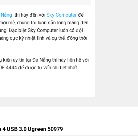
à Nẵng
thì hãy đến với
Sky Computer
để
mới mẻ, chúng tôi luôn sẵn lòng mang đến
ng. Đặc biệt Sky Computer luôn có đội
àng cực kỳ nhiệt tình và cụ thể, đồng thời
iện uy tín tại Đà Nẵng thì hãy liên hệ với
8 4444 để được tư vấn chi tiết nhất.
a 4 USB 3.0 Ugreen 50979