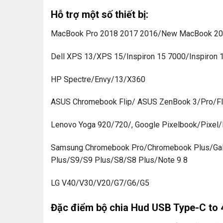
Hỗ trợ một số thiết bị:
MacBook Pro 2018 2017 2016/New MacBook 2
Dell XPS 13/XPS 15/Inspiron 15 7000/Inspiron 
HP Spectre/Envy/13/X360
ASUS Chromebook Flip/ ASUS ZenBook 3/Pro/Fl
Lenovo Yoga 920/720/, Google Pixelbook/Pixel/
Samsung Chromebook Pro/Chromebook Plus/Gal
Plus/S9/S9 Plus/S8/S8 Plus/Note 9 8
LG V40/V30/V20/G7/G6/G5
Đặc điểm bộ chia Hud USB Type-C to 