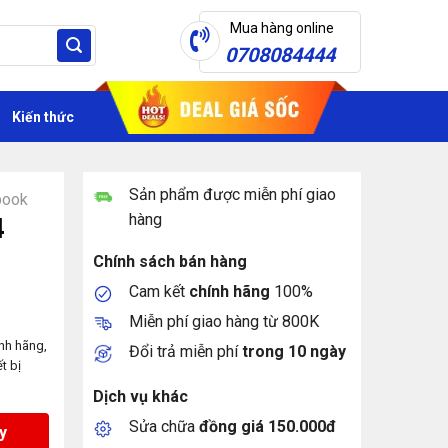
Mua hàng online
0708084444
Kiến thức
Sản phẩm được miễn phí giao
book
hàng
4
Chính sách bán hàng
Cam kết
chính hãng
100%
Miễn phí giao hàng từ 800K
nh hãng,
Đổi trả miễn phí
trong 10 ngày
t bị
Dịch vụ khác
Sửa chữa
đồng giá 150.000đ
y