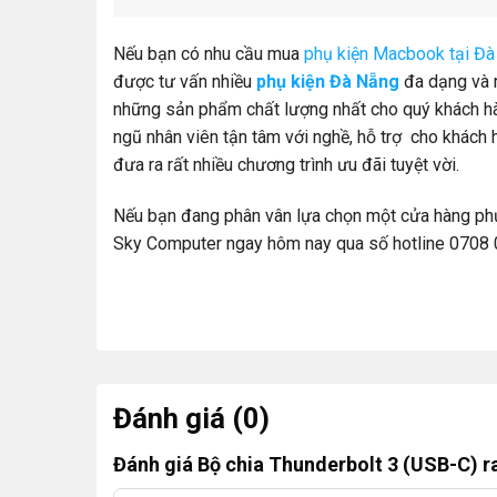
Nếu bạn có nhu cầu mua
phụ kiện Macbook tại Đ
được tư vấn nhiều
phụ kiện Đà Nẵng
đa dạng và 
những sản phẩm chất lượng nhất cho quý khách hà
ngũ nhân viên tận tâm với nghề, hỗ trợ cho khách h
đưa ra rất nhiều chương trình ưu đãi tuyệt vời.
Nếu bạn đang phân vân lựa chọn một cửa hàng phụ k
Sky Computer ngay hôm nay qua số hotline 0708 0
Đánh giá (0)
Đánh giá Bộ chia Thunderbolt 3 (USB-C) r