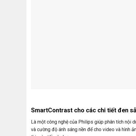
SmartContrast cho các chi tiết đen s
Là một công nghệ của Philips giúp phân tích nội d
và cường độ ánh sáng nền để cho video và hình ản