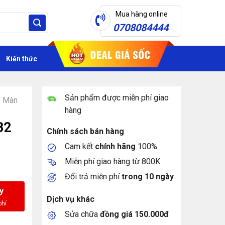
Mua hàng online
0708084444
Kiến thức
Sản phẩm được miễn phí giao
Màn
hàng
B2
Chính sách bán hàng
Cam kết
chính hãng
100%
Miễn phí giao hàng từ 800K
Đổi trả miễn phí
trong 10 ngày
y
Dịch vụ khác
Sửa chữa
đồng giá 150.000đ