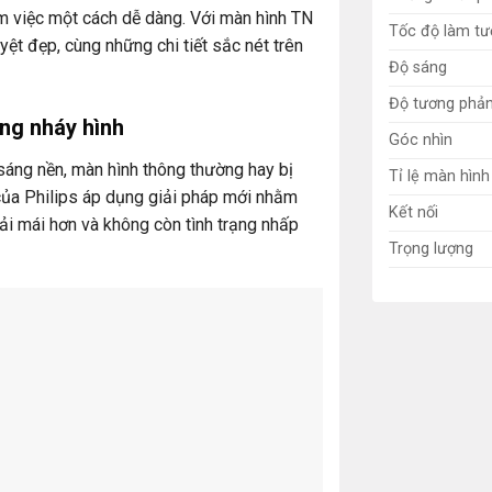
àm việc một cách dễ dàng. Với màn hình TN
Tốc độ làm tư
ệt đẹp, cùng những chi tiết sắc nét trên
Độ sáng
Độ tương phả
ng nháy hình
Góc nhìn
sáng nền, màn hình thông thường hay bị
Tỉ lệ màn hình
ủa Philips áp dụng giải pháp mới nhằm
Kết nối
i mái hơn và không còn tình trạng nhấp
Trọng lượng