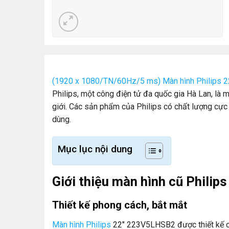
(1920 x 1080/TN/60Hz/5 ms) Màn hình Philips
Philips, một công điện tử đa quốc gia Hà Lan, là m
giới. Các sản phẩm của Philips có chất lượng cực 
dùng.
Mục lục nội dung
Giới thiệu màn hình cũ Philips
Thiết kế phong cách, bắt mắt
Màn hình Philips
22″ 223V5LHSB2 được thiết kế cạ