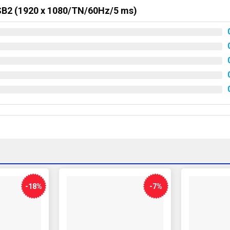
SB2 (1920 x 1080/TN/60Hz/5 ms)
-18%
-7%