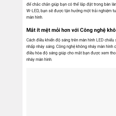
đế chắc chắn giúp bạn có thể lắp đặt trong bàn l
W-LED, bạn sẽ được tận hưởng một trải nghiệm tuy
màn hình.
Mắt ít mệt mỏi hơn với Công nghệ khô
Cách điều khiển độ sáng trên màn hình LED chiếu 
nhấp nháy sáng. Công nghệ không nháy màn hình c
điều hòa độ sáng giúp cho mắt bạn được xem thoả
nháy màn hình.