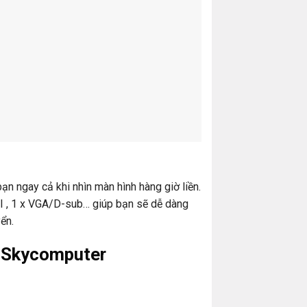
ạn ngay cả khi nhìn màn hình hàng giờ liền.
I , 1 x VGA/D-sub… giúp bạn sẽ dễ dàng
ển.
i Skycomputer