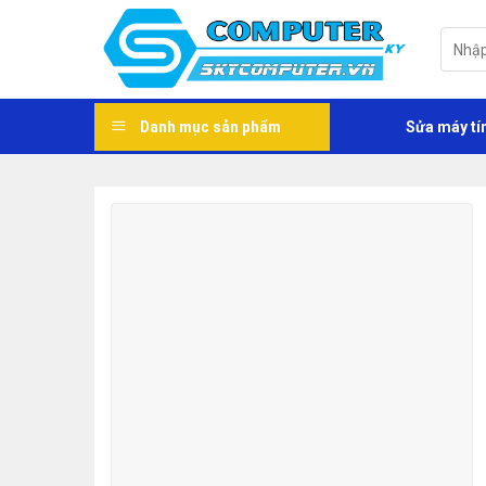
Skip
to
Tìm
kiếm:
content
Danh mục sản phẩm
Sửa máy tí