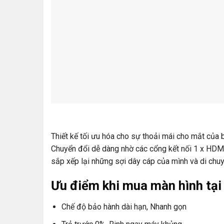
Thiết kế tối ưu hóa cho sự thoải mái cho mắt của b
Chuyển đổi dễ dàng nhờ các cổng kết nối 1 x HDM
sắp xếp lại những sợi dây cáp của mình và di chuy
Ưu điểm khi mua màn hình tạ
Chế độ bảo hành dài hạn, Nhanh gọn