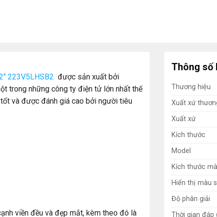
Thông số 
 22″ 223V5LHSB2
được sản xuất bởi
Thương hiệu
ột trong những công ty điện tử lớn nhất thế
tốt và được đánh giá cao bởi người tiêu
Xuất xứ thươn
Xuất xứ
Kích thước
Model
Kích thước mà
Hiển thị màu 
Độ phân giải
nh viền đều và đẹp mắt, kèm theo đó là
Thời gian đáp