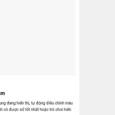
ẫm
ung đang hiển thị, tự động điều chỉnh màu
h có được số tốt nhất hoặc trò chơi hiển