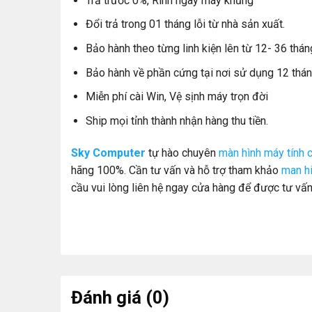
Trả trước 0%, Rinh ngay máy khủng
Đổi trả trong 01 tháng lỗi từ nhà sản xuất.
Bảo hành theo từng linh kiện lên từ 12- 36 thán
Bảo hành về phần cứng tại nơi sử dụng 12 thán
Miễn phí cài Win, Vệ sịnh máy trọn đời
Ship mọi tỉnh thành nhận hàng thu tiền.
Sky Computer
tự hào chuyên
màn hình máy tính 
hãng 100%. Cần tư vấn và hỗ trợ tham khảo
man h
cầu vui lòng liên hệ ngay cửa hàng để được tư vấn
Đánh giá (0)