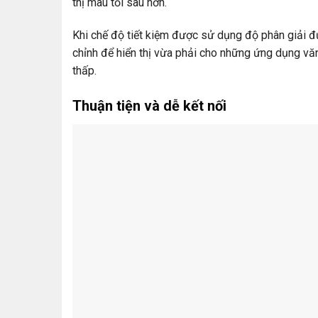
thị màu tối sâu hơn.
Khi chế độ tiết kiệm được sử dụng độ phân giải đ
chỉnh để hiển thị vừa phải cho những ứng dụng vă
thấp.
Thuận tiện và dễ kết nối