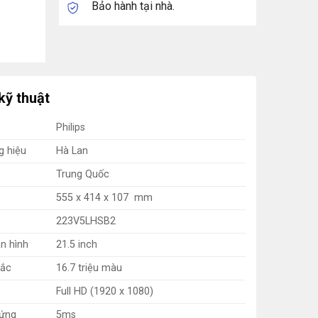
Bảo hành tại nhà.
kỹ thuật
Philips
g hiệu
Hà Lan
Trung Quốc
555 x 414 x 107 mm
223V5LHSB2
n hình
21.5 inch
sắc
16.7 triệu màu
Full HD (1920 x 1080)
 ứng
5ms