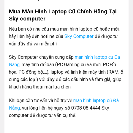
Mua Màn Hình Laptop Cũ Chính Hãng Tại
Sky computer
Nếu bạn có nhu cầu mua màn hình laptop cũ hoặc mới,
hãy liên hệ đến hotline của
Sky Computer
để được tư
vấn đầy đủ và miễn phí.
Sky Computer chuyên cung cấp
man hình laptop cu Da
Nang
, máy tính để bàn (PC Gaming cũ và mới, PC Đồ
họa, PC đồng bộ,…), laptop và linh kiện máy tính (RAM, ổ
cứng các loại) với đầy đủ các cấu hình và tầm giá, giúp
khách hàng thoải mái lựa chọn.
Khi bạn cần tư vấn và hỗ trợ về
màn hình laptop cũ Đà
Nẵng
, vui lòng liên hệ ngay số 0708 08 4444 Sky
computer để được tư vấn cụ thể.