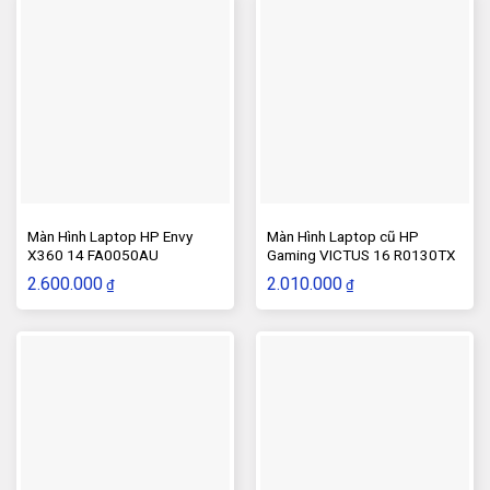
Màn Hình Laptop HP Envy
Màn Hình Laptop cũ HP
X360 14 FA0050AU
Gaming VICTUS 16 R0130TX
2.600.000
2.010.000
₫
₫