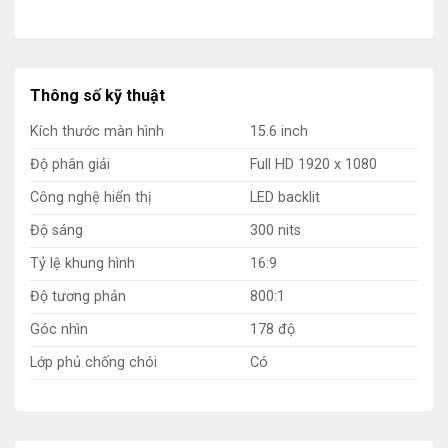
Thông số kỹ thuật
Kích thước màn hình
15.6 inch
Độ phân giải
Full HD 1920 x 1080
Công nghệ hiển thị
LED backlit
Độ sáng
300 nits
Tỷ lệ khung hình
16:9
Độ tương phản
800:1
Góc nhìn
178 độ
Lớp phủ chống chói
Có