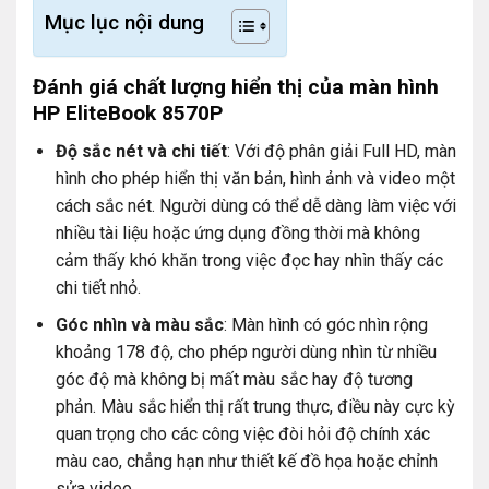
Mục lục nội dung
Đánh giá chất lượng hiển thị của màn hình
HP EliteBook 8570P
Độ sắc nét và chi tiết
: Với độ phân giải Full HD, màn
hình cho phép hiển thị văn bản, hình ảnh và video một
cách sắc nét. Người dùng có thể dễ dàng làm việc với
nhiều tài liệu hoặc ứng dụng đồng thời mà không
cảm thấy khó khăn trong việc đọc hay nhìn thấy các
chi tiết nhỏ.
Góc nhìn và màu sắc
: Màn hình có góc nhìn rộng
khoảng 178 độ, cho phép người dùng nhìn từ nhiều
góc độ mà không bị mất màu sắc hay độ tương
phản. Màu sắc hiển thị rất trung thực, điều này cực kỳ
quan trọng cho các công việc đòi hỏi độ chính xác
màu cao, chẳng hạn như thiết kế đồ họa hoặc chỉnh
sửa video.