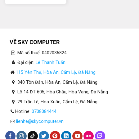
VỀ SKY COMPUTER
Mã số thuế: 0402036824
Đại diện:
Lê Thanh Tuấn
115 Yên Thế, Hòa An, Cẩm Lệ, Đà Nẵng
340 Tôn Đản, Hòa An, Cẩm Lệ, Đà Nẵng
Lô 14 ĐT 605, Hòa Châu, Hòa Vang, Đà Nẵng
29 Trần Lê, Hòa Xuân, Cẩm Lệ, Đà Nẵng
Hotline:
0708084444
lienhe@skycomputer.vn