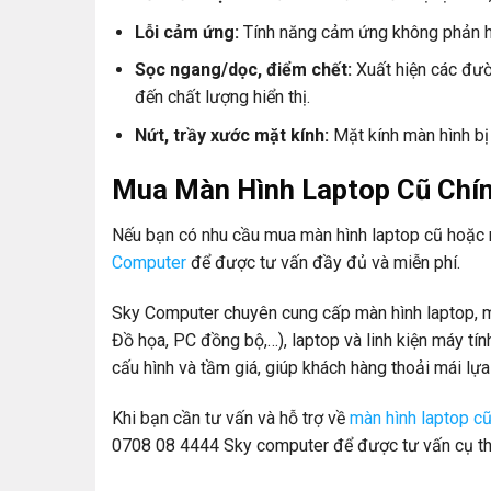
Lỗi cảm ứng:
Tính năng cảm ứng không phản hồ
Sọc ngang/dọc, điểm chết:
Xuất hiện các đư
đến chất lượng hiển thị.
Nứt, trầy xước mặt kính:
Mặt kính màn hình bị
Mua Màn Hình Laptop Cũ Chín
Nếu bạn có nhu cầu mua màn hình laptop cũ hoặc m
Computer
để được tư vấn đầy đủ và miễn phí.
Sky Computer chuyên cung cấp màn hình laptop, m
Đồ họa, PC đồng bộ,…), laptop và linh kiện máy tí
cấu hình và tầm giá, giúp khách hàng thoải mái lựa
Khi bạn cần tư vấn và hỗ trợ về
màn hình laptop c
0708 08 4444 Sky computer để được tư vấn cụ th