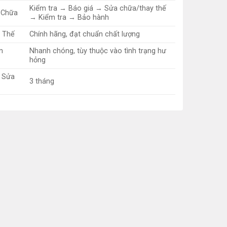
Kiểm tra → Báo giá → Sửa chữa/thay thế
 Chữa
→ Kiểm tra → Bảo hành
y Thế
Chính hãng, đạt chuẩn chất lượng
n
Nhanh chóng, tùy thuộc vào tình trạng hư
hỏng
 Sửa
3 tháng