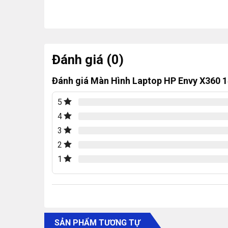
Đánh giá (0)
Đánh giá Màn Hình Laptop HP Envy X360 
5
4
3
2
1
SẢN PHẨM TƯƠNG TỰ