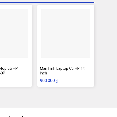
ptop cũ HP
Màn hình Laptop Cũ HP 14
60P
inch
900.000
₫