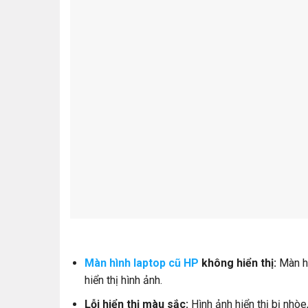
Màn hình laptop cũ HP
không hiển thị:
Màn hì
hiển thị hình ảnh.
Lỗi hiển thị màu sắc:
Hình ảnh hiển thị bị nhòe