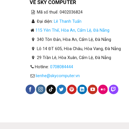
VỀ SKY COMPUTER
Mã số thuế: 0402036824
Đại diện:
Lê Thanh Tuấn
115 Yên Thế, Hòa An, Cẩm Lệ, Đà Nẵng
340 Tôn Đản, Hòa An, Cẩm Lệ, Đà Nẵng
Lô 14 ĐT 605, Hòa Châu, Hòa Vang, Đà Nẵng
29 Trần Lê, Hòa Xuân, Cẩm Lệ, Đà Nẵng
Hotline:
0708084444
lienhe@skycomputer.vn