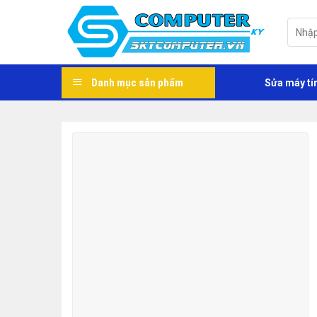
Skip
to
Tìm
kiếm:
content
Danh mục sản phẩm
Sửa máy tí