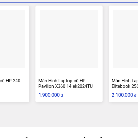
 cũ HP 240
Màn Hình Laptop cũ HP
Màn Hình La
Pavilion X360 14 ek2024TU
Elitebook 25
1.900.000
2.100.000
₫
₫