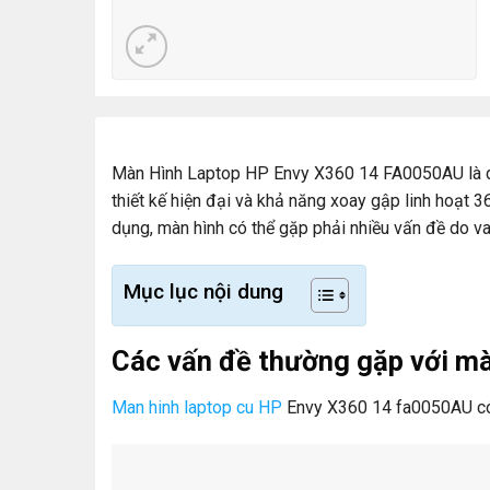
Màn Hình Laptop HP Envy X360 14 FA0050AU là d
thiết kế hiện đại và khả năng xoay gập linh hoạt 3
dụng, màn hình có thể gặp phải nhiều vấn đề do va
Mục lục nội dung
Các vấn đề thường gặp với m
Man hinh laptop cu HP
Envy X360 14 fa0050AU có 