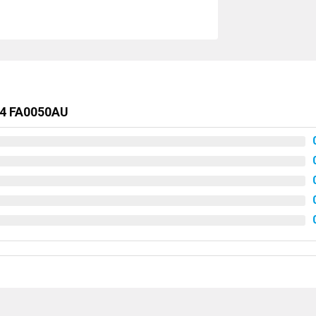
14 FA0050AU