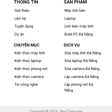
THÔNG TIN
SẢN PHẨM
Giới thiệu
Máy tính bàn
Liên hệ
Laptop
Tuyển dụng
Linh kiện máy tính
Dự án
Build PC Đà Nẵng
CHUYÊN MỤC
DỊCH VỤ
Kiến thức máy tính
Sửa máy tính Đà Nẵng
Kiến thức laptop
Sửa laptop Đà Nẵng
Kiến thức phòng net
Sửa camera Đà Nẵng
Kiến thức camera
Lắp camera Đà Nẵng
Tin công nghệ
Lắp phòng net Đà
Nẵng
Copyright © 2023 - Sky Computer