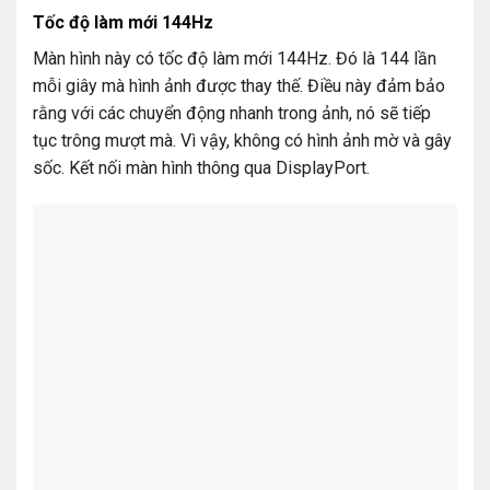
Tốc độ làm mới 144Hz
Màn hình này có tốc độ làm mới 144Hz. Đó là 144 lần
mỗi giây mà hình ảnh được thay thế. Điều này đảm bảo
rằng với các chuyển động nhanh trong ảnh, nó sẽ tiếp
tục trông mượt mà. Vì vậy, không có hình ảnh mờ và gây
sốc. Kết nối màn hình thông qua DisplayPort.