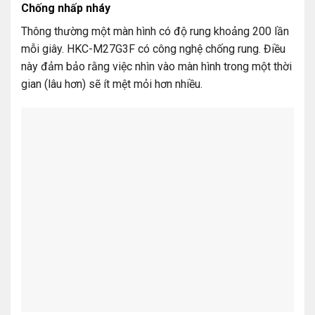
Chống nhấp nháy
Thông thường một màn hình có độ rung khoảng 200 lần
mỗi giây. HKC-M27G3F có công nghệ chống rung. Điều
này đảm bảo rằng việc nhìn vào màn hình trong một thời
gian (lâu hơn) sẽ ít mệt mỏi hơn nhiều.