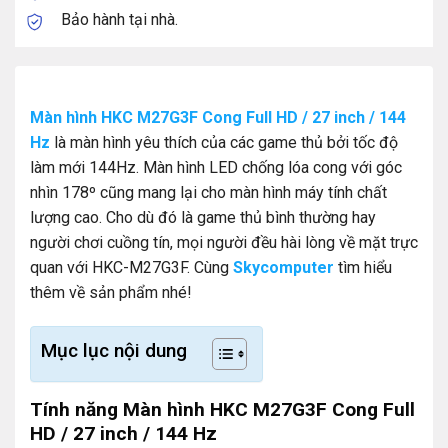
Bảo hành tại nhà.
Màn hình HKC M27G3F Cong Full HD / 27 inch / 144
Hz
là màn hình yêu thích của các game thủ bởi tốc độ
làm mới 144Hz. Màn hình LED chống lóa cong với góc
nhìn 178º cũng mang lại cho màn hình máy tính chất
lượng cao. Cho dù đó là game thủ bình thường hay
người chơi cuồng tín, mọi người đều hài lòng về mặt trực
quan với HKC-M27G3F. Cùng
Skycomputer
tìm hiểu
thêm về sản phẩm nhé!
Mục lục nội dung
Tính năng Màn hình HKC M27G3F Cong Full
HD / 27 inch / 144 Hz