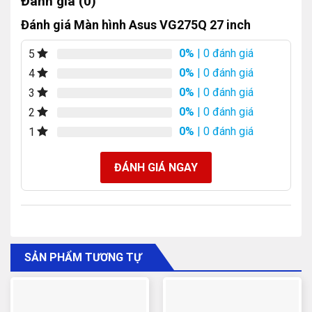
Đánh giá (0)
Đánh giá Màn hình Asus VG275Q 27 inch
0%
| 0 đánh giá
5
0%
| 0 đánh giá
4
0%
| 0 đánh giá
3
0%
| 0 đánh giá
2
0%
| 0 đánh giá
1
ĐÁNH GIÁ NGAY
SẢN PHẨM TƯƠNG TỰ