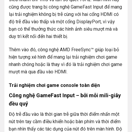
cũng được trang bị công nghệ GameFast Input để mang
lại trải nghiệm không bị trễ cùng với hai cổng HDMI có
độ trễ đầu vào thấp và một cổng DisplayPort, vì vậy
bạn có thể thưởng thức các hình ảnh siêu mượt mà và
duy trì kết nối đến hai thiết bị.
Thêm vào đó, công nghệ AMD FreeSync™ giúp loại bỏ
hiện tượng xé hình để mang lại trải nghiệm chơi game
nhanh chóng hoặc là thay vì đó là trải nghiệm chơi game
mượt mà qua đầu vào HDMI.
Trải nghiệm chơi game console toàn diện
Công nghệ GameFast Input – bởi mỗi mili-giây
đều quý
Độ trễ đầu vào là thời gian trễ giữa thời điểm nhấn một
nút trên tay cầm điều khiển hoặc bàn phím và thời điểm
bạn nhìn thấy các tác dụng của nút đó trên màn hình. Độ