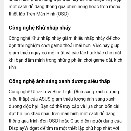
một cách dễ dàng thông qua phím nóng hoặc trên menu
thiết lập Trên Màn Hình (OSD).
Công nghệ Khử nhấp nháy
Công nghệ Khử nhấp nháy giảm thiểu nhấp nháy để cho
bạn trải nghiệm chơi game thoải mái hơn. Việc này giúp
giảm thiểu nguy cơ mỏi mắt và các tác hại khác cho mắt
khi bạn đắm mình trong những phiên chơi game dài, kịch
tính.
Công nghệ ánh sáng xanh dương siêu thấp
Công nghệ Ultra-Low Blue Light (Ánh sáng xanh dương
siêu thấp) của ASUS giảm thiểu lượng ánh sáng xanh
dương độc hại. Bạn có thể truy cập và lựa chọn bốn cài
đặt bộ lọc khác nhau trên màn hình một cách dễ dàng
thông qua trình đơn OSD hoặc Giao diện người dùng của
DisplayWidget để tìm ra một thiết lập phù hợp nhất với