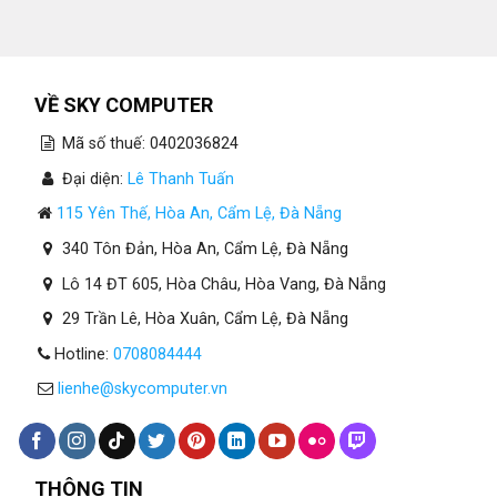
VỀ SKY COMPUTER
Mã số thuế: 0402036824
Đại diện:
Lê Thanh Tuấn
115 Yên Thế, Hòa An, Cẩm Lệ, Đà Nẵng
340 Tôn Đản, Hòa An, Cẩm Lệ, Đà Nẵng
Lô 14 ĐT 605, Hòa Châu, Hòa Vang, Đà Nẵng
29 Trần Lê, Hòa Xuân, Cẩm Lệ, Đà Nẵng
Hotline:
0708084444
lienhe@skycomputer.vn
THÔNG TIN