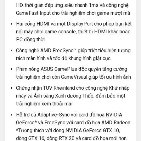
HD, thời gian đáp ứng siêu nhanh 1ms và công nghệ
GameFast Input cho trải nghiệm chơi game mượt mà
Hai cổng HDMI và một DisplayPort cho phép bạn kết
nối máy chơi game console, thiết bị HDMI khác hoặc
PC đồng thời
Công nghệ AMD FreeSync™ giúp triệt tiêu hiện tượng
rách màn hình và tốc độ khung hình giật cục.
Phím nóng ASUS GamePlus độc quyền tăng cường
trải nghiệm chơi còn GameVisual giúp tối ưu hình ảnh
Chứng nhận TUV Rheinland cho công nghệ Khử nhấp
nháy và Ánh sáng Xanh dương Thấp, đảm bảo một
trải nghiệm xem thoải mái
Hỗ trợ cả Adaptive-Sync với card đồ họa NVIDIA
GeForce* và FreeSync với card đồ họa AMD Radeon
*Tương thích với dòng NVIDIA GeForce GTX 10,
dòng GTX 16, dòng RTX 20 và card đồ họa mới hơn.