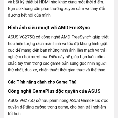
và bất kỳ thiết bị HDMI nào khác cùng một thời điểm.
Bạn sẽ không cần phải thường xuyên cắm và thay đổi
đường kết nối của mình.
Hình ảnh siêu mượt với AMD FreeSync
ASUS VG275Q có công nghệ AMD FreeSync™ giúp triệt
tiêu hiện tượng rách màn hình và tốc độ khung hình giật
cục để mang đến bạn những hình ảnh liền mạch và trải
nghiệm chơi mượt mà. Điều này sẽ giúp bạn luôn cầm
chắc tay trên trong các game bắn súng góc nhìn người
thứ nhất, đua xe, chiến thuật thời gian thực và thể thao.
Các Tính năng dành cho Game Thủ
Công nghệ GamePlus độc quyền của ASUS
ASUS VG275Q sở hữu phím nóng ASUS GamePlus độc
quyền để tăng cường trong game, cho bạn trải nghiệm
tốt hơn.