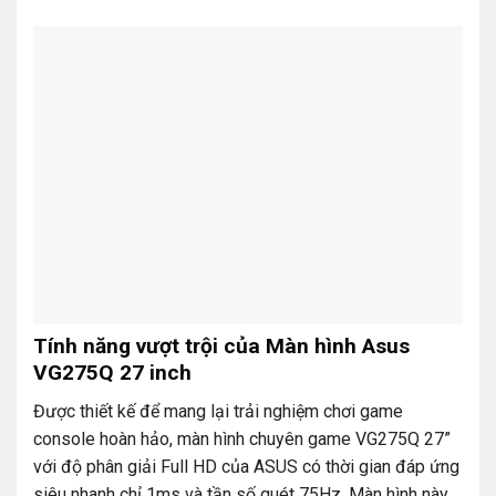
Tính năng vượt trội của Màn hình Asus
VG275Q 27 inch
Được thiết kế để mang lại trải nghiệm chơi game
console hoàn hảo, màn hình chuyên game VG275Q 27”
với độ phân giải Full HD của ASUS có thời gian đáp ứng
siêu nhanh chỉ 1ms và tần số quét 75Hz. Màn hình này