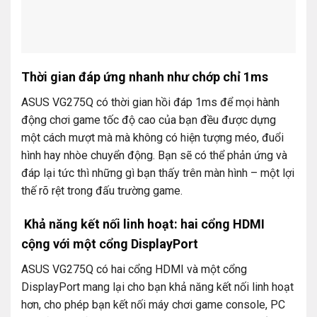
Thời gian đáp ứng nhanh như chớp chỉ 1ms
ASUS VG275Q có thời gian hồi đáp 1ms để mọi hành
động chơi game tốc độ cao của bạn đều được dựng
một cách mượt mà mà không có hiện tượng méo, đuổi
hình hay nhòe chuyển động. Bạn sẽ có thể phản ứng và
đáp lại tức thì những gì bạn thấy trên màn hình – một lợi
thế rõ rệt trong đấu trường game.
Khả năng kết nối linh hoạt: hai cổng HDMI
cộng với một cổng DisplayPort
ASUS VG275Q có hai cổng HDMI và một cổng
DisplayPort mang lại cho bạn khả năng kết nối linh hoạt
hơn, cho phép bạn kết nối máy chơi game console, PC