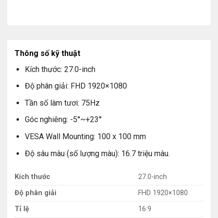
Thông số kỹ thuật
Kích thước: 27.0-inch
Độ phân giải: FHD 1920×1080
Tần số làm tươi: 75Hz
Góc nghiêng: -5°~+23°
VESA Wall Mounting: 100 x 100 mm
Độ sâu màu (số lượng màu): 16.7 triệu màu.
Kích thước
27.0-inch
Độ phân giải
FHD 1920×1080
Tỉ lệ
16:9