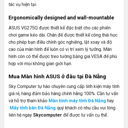
tác vụ hiện tại.
Ergonomically designed and wall-mountable
ASUS VG275Q được thiết kế đặc biệt cho các phiên
chơi game kéo dài. Chân đế được thiết kế công thái học
cho phép bạn điều chỉnh góc nghiêng, lật xoay và độ
cao của màn hình để luôn có vị trí xem lý tưởng. Màn
hình còn có thể được treo tường bằng giá VESA để phù
hợp với mọi không gian giới hạn.
Mua Màn hình ASUS ở đâu tại Đà Nẵng
Sky Computer tự hào chuyên cung cấp linh kiện máy tính
giá rẻ, hàng đảm bảo hàng chính hãng 100%. Cần tư vấn
và hỗ trợ tham khảo
Màn hình máy tính Đà Nẵng
hay
Máy tính bàn Đà Nẵng
quý khách có nhu cầu vui lòng
liên hệ ngay
Skycomputer
để được tư vấn cụ thể..