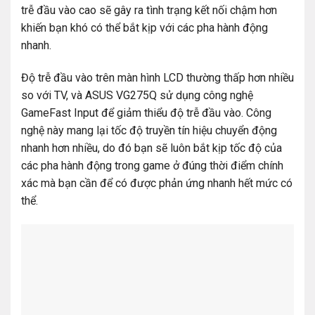
trễ đầu vào cao sẽ gây ra tình trạng kết nối chậm hơn
khiến bạn khó có thể bắt kịp với các pha hành động
nhanh.
Độ trễ đầu vào trên màn hình LCD thường thấp hơn nhiều
so với TV, và ASUS VG275Q sử dụng công nghệ
GameFast Input để giảm thiểu độ trễ đầu vào. Công
nghệ này mang lại tốc độ truyền tín hiệu chuyển động
nhanh hơn nhiều, do đó bạn sẽ luôn bắt kịp tốc độ của
các pha hành động trong game ở đúng thời điểm chính
xác mà bạn cần để có được phản ứng nhanh hết mức có
thể.