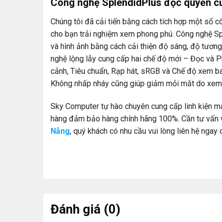
Công nghệ SplendidPlus độc quyền 
Chúng tôi đã cải tiến bằng cách tích hợp một số
cho bạn trải nghiệm xem phong phú. Công nghệ Spl
và hình ảnh bằng cách cải thiện độ sáng, độ tươn
nghệ lộng lẫy cung cấp hai chế độ mới – Đọc và 
cảnh, Tiêu chuẩn, Rạp hát, sRGB và Chế độ xem b
Không nhấp nháy cũng giúp giảm mỏi mắt do xem 
Sky Computer tự hào chuyên cung cấp linh kiện máy
hàng đảm bảo hàng chính hãng 100%. Cần tư vấn 
Nẵng
, quý khách có nhu cầu vui lòng liên hệ ngay
Đánh giá (0)