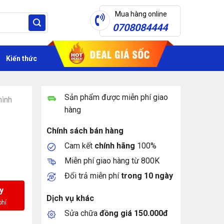
Mua hàng online
0708084444
Kiến thức
Sản phẩm được miễn phí giao
hình
hàng
Chính sách bán hàng
Cam kết
chính hãng
100%
Miễn phí giao hàng từ 800K
Đổi trả miễn phí
trong 10 ngày
y
Dịch vụ khác
Sửa chữa
đồng giá 150.000đ