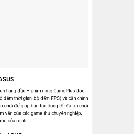
 ASUS
g lên hàng đầu – phím nóng GamePlus độc
ộ đếm thời gian, bộ đếm FPS) và căn chỉnh
ò chơi để giúp bạn tận dụng tối đa trò chơi
ham vấn của các game thủ chuyên nghiệp,
ame của mình.