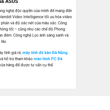
của ASUS
 công nghệ độc quyền của mình để mang đến
endid Video Intelligence tối ưu hóa video
g phản và độ sắc nét của màu sắc. Công
Phòng tối – cũng như các chế độ Phong
an đêm. Công nghệ Lọc ánh sáng xanh và
lâu.
 tính giá rẻ,
máy tính để bàn Đà Nẵng
và hỗ trợ tham khảo
màn hình PC Đà
 cửa hàng để được tư vấn cụ thể.