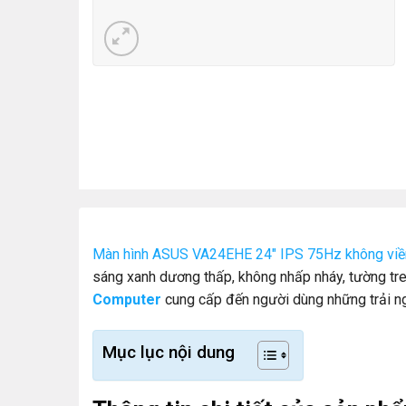
Màn hình ASUS VA24EHE 24″ IPS 75Hz không viề
sáng xanh dương thấp, không nhấp nháy, tường tr
Computer
cung cấp đến người dùng những trải n
Mục lục nội dung