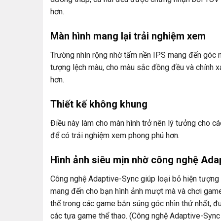
hơn.
Màn hình mang lại trải nghiệm xem
Trường nhìn rộng nhờ tấm nền IPS mang đến góc nh
tượng lệch màu, cho màu sắc đồng đều và chính xá
hơn.
Thiết kế không khung
Điều này làm cho màn hình trở nên lý tưởng cho cá
để có trải nghiệm xem phong phú hơn.
Hình ảnh siêu mịn nhờ công nghệ Ada
Công nghệ Adaptive-Sync giúp loại bỏ hiện tượng 
mang đến cho bạn hình ảnh mượt mà và chơi game 
thế trong các game bắn súng góc nhìn thứ nhất, đua
các tựa game thể thao. (Công nghệ Adaptive-Sync