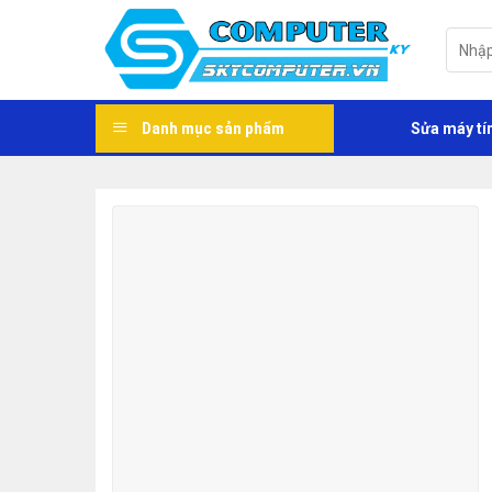
Skip
to
Tìm
kiếm:
content
Danh mục sản phẩm
Sửa máy tí