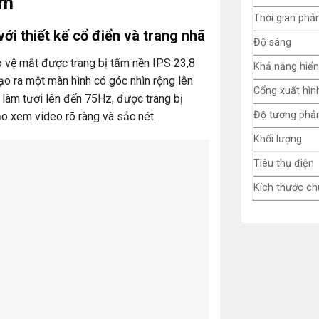
ẩm
Thời gian phản
với thiết kế cổ điển và trang nhã
Độ sáng
vệ mắt được trang bị tấm nền IPS 23,8
Khả năng hiển
tạo ra một màn hình có góc nhìn rộng lên
Cổng xuất hìn
ộ làm tươi lên đến 75Hz, được trang bị
Độ tương phản
o xem video rõ ràng và sắc nét.
Khối lượng
Tiêu thụ điện
Kích thước c