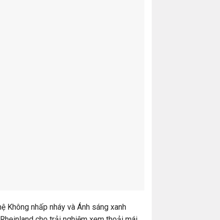
ghệ Không nhấp nháy và Ánh sáng xanh
Rheinland cho trải nghiệm xem thoải mái