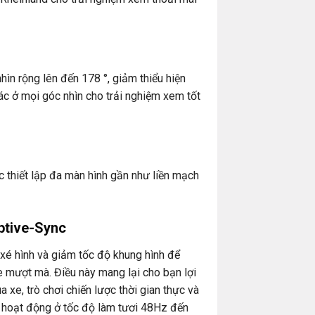
ìn rộng lên đến 178 °, giảm thiểu hiện
c ở mọi góc nhìn cho trải nghiệm xem tốt
c thiết lập đa màn hình gần như liền mạch
ptive-Sync
xé hình và giảm tốc độ khung hình để
mượt mà. Điều này mang lại cho bạn lợi
 xe, trò chơi chiến lược thời gian thực và
 hoạt động ở tốc độ làm tươi 48Hz đến