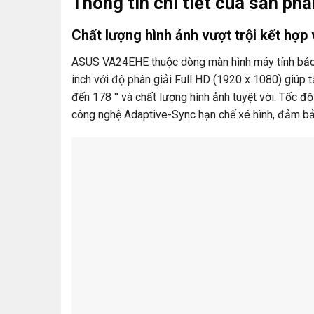
Thông tin chi tiết của sản ph
Chất lượng hình ảnh vượt trội kết hợp 
ASUS VA24EHE thuộc dòng màn hình máy tính bảo 
inch với độ phân giải Full HD (1920 x 1080) giúp 
đến 178 ° và chất lượng hình ảnh tuyệt vời. Tốc đ
công nghệ Adaptive-Sync hạn chế xé hình, đảm bả