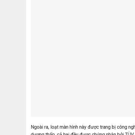
Ngoài ra, loạt màn hình này được trang bị công n
dương thấp, cả hai đều được chứng nhận bởi TÜV 