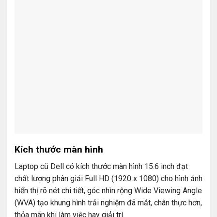
Kích thước màn hình
Laptop cũ Dell có kích thước màn hình 15.6 inch đạt
chất lượng phân giải Full HD (1920 x 1080) cho hình ảnh
hiển thị rõ nét chi tiết, góc nhìn rộng Wide Viewing Angle
(WVA) tạo khung hình trải nghiệm đã mắt, chân thực hơn,
thỏa mãn khi làm việc hay giải trí.