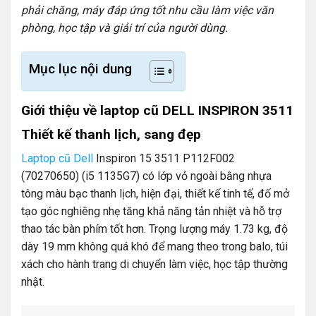
phải chăng, máy đáp ứng tốt nhu cầu làm việc văn
phòng, học tập và giải trí của người dùng.
Mục lục nội dung
Giới thiệu về laptop cũ DELL INSPIRON 3511
Thiết kế thanh lịch, sang đẹp
Laptop cũ Dell
Inspiron 15 3511 P112F002
(70270650) (i5 1135G7) có lớp vỏ ngoài bằng nhựa
tông màu bạc thanh lịch, hiện đại, thiết kế tinh tế, đố mở
tạo góc nghiêng nhẹ tăng khả năng tản nhiệt và hỗ trợ
thao tác bàn phím tốt hơn. Trọng lượng máy 1.73 kg, độ
dày 19 mm không quá khó để mang theo trong balo, túi
xách cho hành trang di chuyển làm việc, học tập thường
nhật.