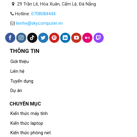
29 Trần Lê, Hòa Xuân, Cẩm Lệ, Đà Nẵng
Hotline:
0708084444
lienhe@skycomputer.vn
THÔNG TIN
Giới thiệu
Liên hệ
Tuyển dụng
Dự án
CHUYÊN MỤC
Kiến thức máy tính
Kiến thức laptop
Kiến thức phòng net