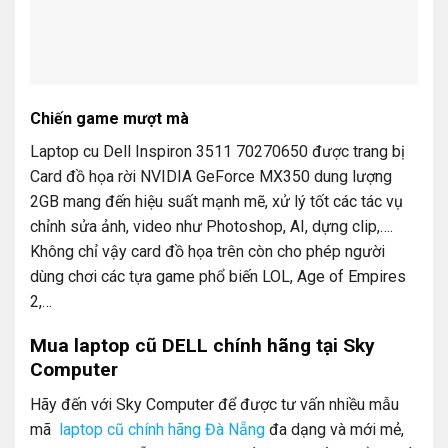
Chiến game mượt mà
Laptop cu Dell Inspiron 3511 70270650 được trang bị
Card đồ họa rời NVIDIA GeForce MX350 dung lượng
2GB mang đến hiệu suất mạnh mẽ, xử lý tốt các tác vụ
chỉnh sửa ảnh, video như Photoshop, AI, dựng clip,….
Không chỉ vậy card đồ họa trên còn cho phép người
dùng chơi các tựa game phổ biến LOL, Age of Empires
2,…
Mua laptop cũ DELL chính hãng tại Sky
Computer
Hãy đến với Sky Computer để được tư vấn nhiều mẫu
mã
laptop cũ chính hãng Đà Nẵng
đa dạng và mới mẻ,