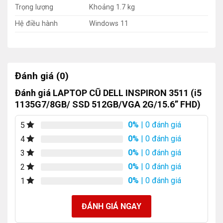
Trọng lượng
Khoảng 1.7 kg
Hệ điều hành
Windows 11
Đánh giá (0)
Đánh giá LAPTOP CŨ DELL INSPIRON 3511 (i5
1135G7/8GB/ SSD 512GB/VGA 2G/15.6” FHD)
0%
| 0 đánh giá
5
0%
| 0 đánh giá
4
0%
| 0 đánh giá
3
0%
| 0 đánh giá
2
0%
| 0 đánh giá
1
ĐÁNH GIÁ NGAY