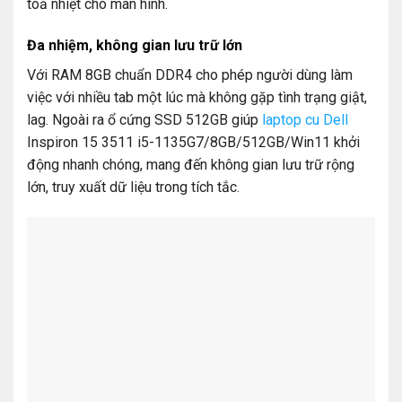
toả nhiệt cho màn hình.
Đa nhiệm, không gian lưu trữ lớn
Với RAM 8GB chuẩn DDR4 cho phép người dùng làm
việc với nhiều tab một lúc mà không gặp tình trạng giật,
lag. Ngoài ra ổ cứng SSD 512GB giúp
laptop cu Dell
Inspiron 15 3511 i5-1135G7/8GB/512GB/Win11 khởi
động nhanh chóng, mang đến không gian lưu trữ rộng
lớn, truy xuất dữ liệu trong tích tắc.