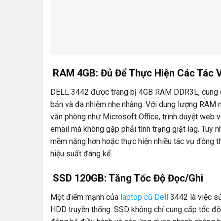
RAM 4GB: Đủ Để Thực Hiện Các Tác 
DELL 3442 được trang bị 4GB RAM DDR3L, cung cấ
bản và đa nhiệm nhẹ nhàng. Với dung lượng RAM n
văn phòng như Microsoft Office, trình duyệt web 
email mà không gặp phải tình trạng giật lag. Tuy 
mềm nặng hơn hoặc thực hiện nhiều tác vụ đồng th
hiệu suất đáng kể.
SSD 120GB: Tăng Tốc Độ Đọc/Ghi
Một điểm mạnh của
laptop cũ Dell
3442 là việc s
HDD truyền thống. SSD không chỉ cung cấp tốc độ