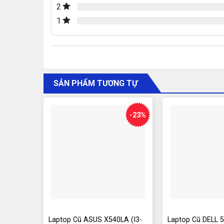
2
1
SẢN PHẨM TƯƠNG TỰ
-23%
Laptop Cũ ASUS X540LA (I3-
Laptop Cũ DELL 5