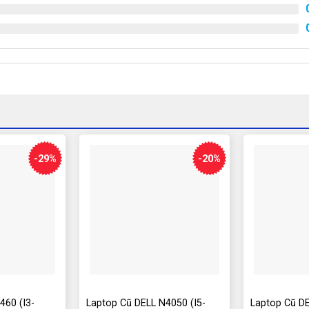
-29%
-20%
460 (I3-
Laptop Cũ DELL N4050 (I5-
Laptop Cũ DE