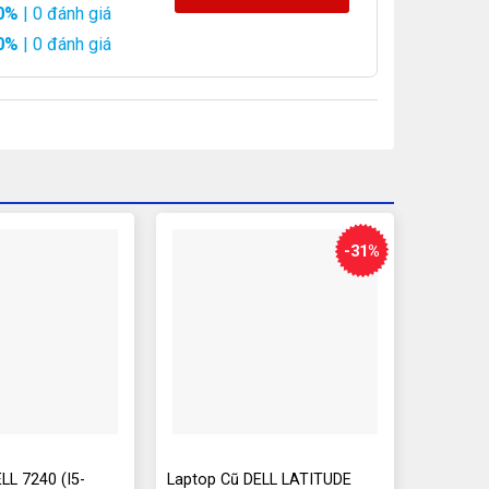
0%
| 0 đánh giá
0%
| 0 đánh giá
-31%
LL 7240 (I5-
Laptop Cũ DELL LATITUDE