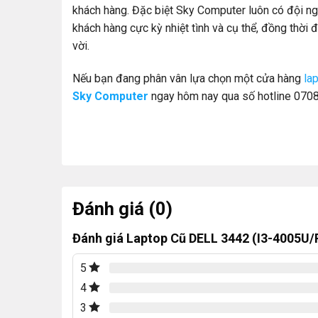
khách hàng. Đặc biệt Sky Computer luôn có đội ng
khách hàng cực kỳ nhiệt tình và cụ thể, đồng thời đ
vời.
Nếu bạn đang phân vân lựa chọn một cửa hàng
la
Sky Computer
ngay hôm nay qua số hotline 0708 
Đánh giá (0)
Đánh giá Laptop Cũ DELL 3442 (I3-400
5
4
3