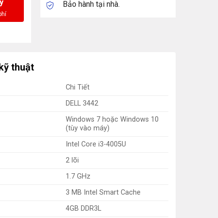
y
Bảo hành tại nhà.
kỹ thuật
Chi Tiết
DELL 3442
Windows 7 hoặc Windows 10
(tùy vào máy)
Intel Core i3-4005U
2 lõi
1.7 GHz
3 MB Intel Smart Cache
4GB DDR3L