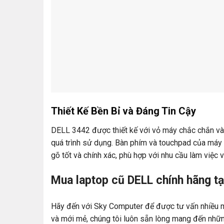
Thiết Kế Bền Bỉ và Đáng Tin Cậy
DELL 3442 được thiết kế với vỏ máy chắc chắn và 
quá trình sử dụng. Bàn phím và touchpad của máy 
gõ tốt và chính xác, phù hợp với nhu cầu làm việc 
Mua laptop cũ DELL chính hãng t
Hãy đến với Sky Computer để được tư vấn nhiều
và mới mẻ, chúng tôi luôn sẵn lòng mang đến nhữ