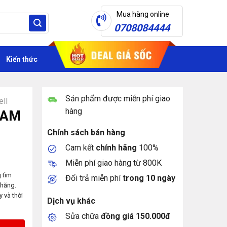
Mua hàng online
0708084444
Kiến thức
Sản phẩm được miễn phí giao
ell
hàng
RAM
Chính sách bán hàng
Cam kết
chính hãng
100%
Miễn phí giao hàng từ 800K
 tìm
Đổi trả miễn phí
trong 10 ngày
chăng.
 và thời
Dịch vụ khác
Sửa chữa
đồng giá 150.000đ