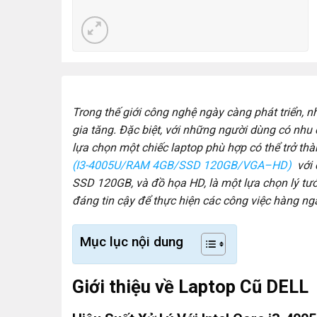
Trong thế giới công nghệ ngày càng phát triển,
gia tăng. Đặc biệt, với những người dùng có nhu
lựa chọn một chiếc laptop phù hợp có thể trở th
(I3-4005U/RAM 4GB/SSD 120GB/VGA–HD)
với 
SSD 120GB, và đồ họa HD, là một lựa chọn lý tư
đáng tin cậy để thực hiện các công việc hàng ng
Mục lục nội dung
Giới thiệu về Laptop Cũ DELL