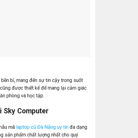
bền bỉ, mang đến sự tin cậy trong suốt
cũng được thiết kế để mang lại cảm giác
văn phòng và học tập.
ại Sky Computer
 mẫu mã
laptop cũ Đà Nẵng uy tín
đa dạng
ng sản phẩm chất lượng nhất cho quý