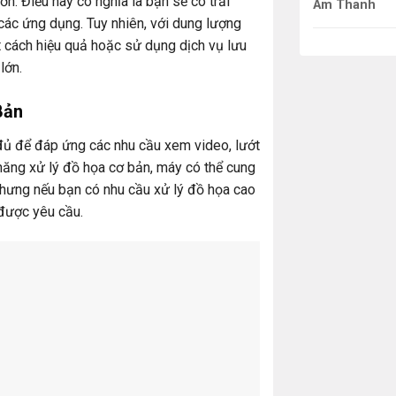
. Điều này có nghĩa là bạn sẽ có trải
Âm Thanh
ác ứng dụng. Tuy nhiên, với dung lượng
 cách hiệu quả hoặc sử dụng dịch vụ lưu
lớn.
Bản
đủ để đáp ứng các nhu cầu xem video, lướt
năng xử lý đồ họa cơ bản, máy có thể cung
nhưng nếu bạn có nhu cầu xử lý đồ họa cao
được yêu cầu.