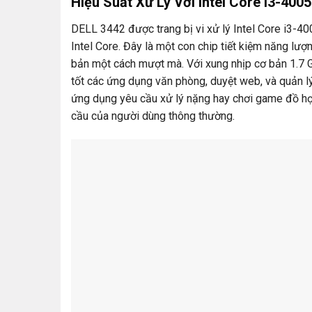
Hiệu Suất Xử Lý Với Intel Core i3-400
DELL 3442 được trang bị vi xử lý Intel Core i3-400
Intel Core. Đây là một con chip tiết kiệm năng lượ
bản một cách mượt mà. Với xung nhịp cơ bản 1.7 G
tốt các ứng dụng văn phòng, duyệt web, và quản l
ứng dụng yêu cầu xử lý nặng hay chơi game đồ họa
cầu của người dùng thông thường.