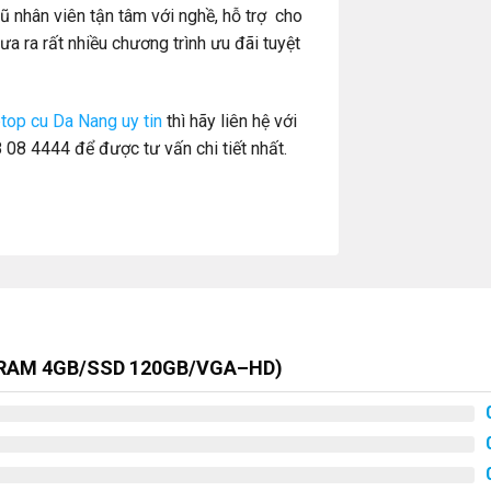
ũ nhân viên tận tâm với nghề, hỗ trợ cho
ưa ra rất nhiều chương trình ưu đãi tuyệt
ptop cu Da Nang uy tin
thì hãy liên hệ với
08 4444 để được tư vấn chi tiết nhất.
5U/RAM 4GB/SSD 120GB/VGA–HD)