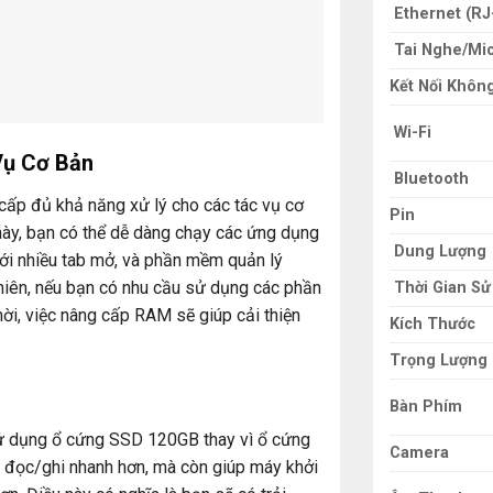
Ethernet (RJ
Tai Nghe/Mi
Kết Nối Khôn
Wi-Fi
Vụ Cơ Bản
Bluetooth
p đủ khả năng xử lý cho các tác vụ cơ
Pin
ày, bạn có thể dễ dàng chạy các ứng dụng
Dung Lượng
với nhiều tab mở, và phần mềm quản lý
nhiên, nếu bạn có nhu cầu sử dụng các phần
Thời Gian Sử
ời, việc nâng cấp RAM sẽ giúp cải thiện
Kích Thước
Trọng Lượng
Bàn Phím
ử dụng ổ cứng SSD 120GB thay vì ổ cứng
Camera
 đọc/ghi nhanh hơn, mà còn giúp máy khởi