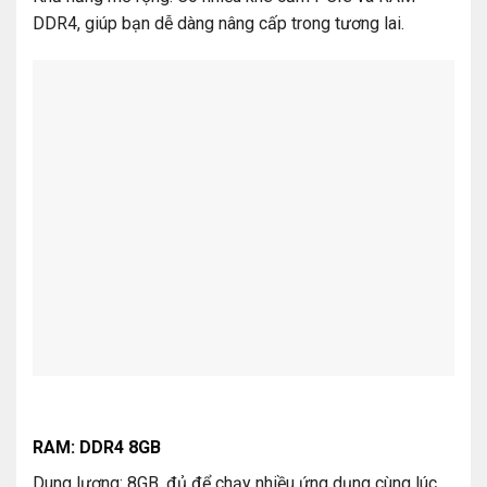
DDR4, giúp bạn dễ dàng nâng cấp trong tương lai.
RAM: DDR4 8GB
Dung lượng: 8GB, đủ để chạy nhiều ứng dụng cùng lúc