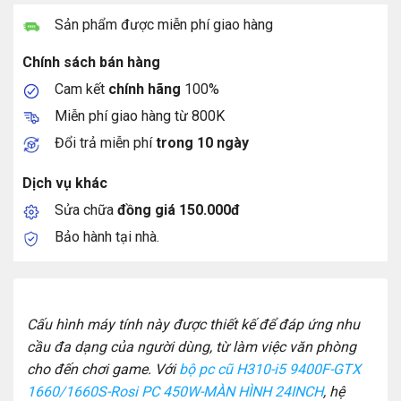
Sản phẩm được miễn phí giao hàng
Chính sách bán hàng
Cam kết
chính hãng
100%
Miễn phí giao hàng từ 800K
Đổi trả miễn phí
trong 10 ngày
Dịch vụ khác
Sửa chữa
đồng giá 150.000đ
Bảo hành tại nhà.
Cấu hình máy tính này được thiết kế để đáp ứng nhu
cầu đa dạng của người dùng, từ làm việc văn phòng
cho đến chơi game. Với
bộ pc cũ H310-i5 9400F-GTX
1660/1660S-Rosi PC 450W-MÀN HÌNH 24INCH
, hệ