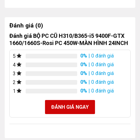
Đánh giá (0)
Đánh giá BỘ PC CŨ H310/B365-i5 9400F-GTX
1660/1660S-Rosi PC 450W-MÀN HÌNH 24INCH
0%
| 0 đánh giá
5
0%
| 0 đánh giá
4
0%
| 0 đánh giá
3
0%
| 0 đánh giá
2
0%
| 0 đánh giá
1
ĐÁNH GIÁ NGAY