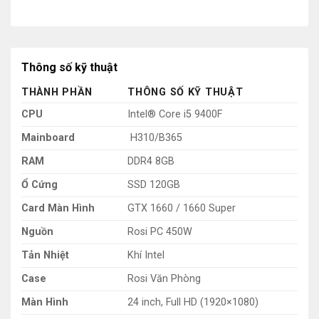
Thông số kỹ thuật
THÀNH PHẦN
THÔNG SỐ KỸ THUẬT
CPU
Intel® Core i5 9400F
Mainboard
H310/B365
RAM
DDR4 8GB
Ổ Cứng
SSD 120GB
Card Màn Hình
GTX 1660 / 1660 Super
Nguồn
Rosi PC 450W
Tản Nhiệt
Khí Intel
Case
Rosi Văn Phòng
Màn Hình
24 inch, Full HD (1920×1080)