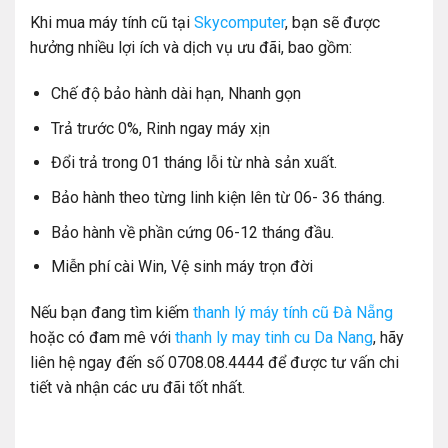
Khi mua máy tính cũ tại
Skycomputer
, bạn sẽ được
hưởng nhiều lợi ích và dịch vụ ưu đãi, bao gồm:
Chế độ bảo hành dài hạn, Nhanh gọn
Trả trước 0%, Rinh ngay máy xịn
Đổi trả trong 01 tháng lỗi từ nhà sản xuất.
Bảo hành theo từng linh kiện lên từ 06- 36 tháng.
Bảo hành về phần cứng 06-12 tháng đầu.
Miễn phí cài Win, Vệ sinh máy trọn đời
Nếu bạn đang tìm kiếm
thanh lý máy tính cũ Đà Nẵng
hoặc có đam mê với
thanh ly may tinh cu Da Nang
, hãy
liên hệ ngay đến số 0708.08.4444 để được tư vấn chi
tiết và nhận các ưu đãi tốt nhất.