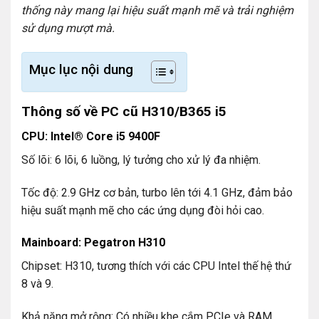
thống này mang lại hiệu suất mạnh mẽ và trải nghiệm
sử dụng mượt mà.
Mục lục nội dung
Thông số về PC cũ H310/B365 i5
CPU: Intel® Core i5 9400F
Số lõi: 6 lõi, 6 luồng, lý tưởng cho xử lý đa nhiệm.
Tốc độ: 2.9 GHz cơ bản, turbo lên tới 4.1 GHz, đảm bảo
hiệu suất mạnh mẽ cho các ứng dụng đòi hỏi cao.
Mainboard: Pegatron H310
Chipset: H310, tương thích với các CPU Intel thế hệ thứ
8 và 9.
Khả năng mở rộng: Có nhiều khe cắm PCIe và RAM