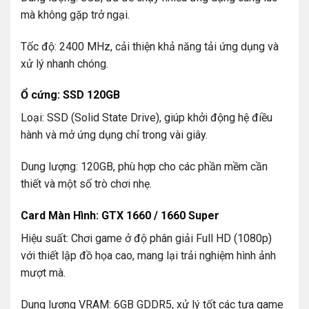
mà không gặp trở ngại.
Tốc độ: 2400 MHz, cải thiện khả năng tải ứng dụng và
xử lý nhanh chóng.
Ổ cứng: SSD 120GB
Loại: SSD (Solid State Drive), giúp khởi động hệ điều
hành và mở ứng dụng chỉ trong vài giây.
Dung lượng: 120GB, phù hợp cho các phần mềm cần
thiết và một số trò chơi nhẹ.
Card Màn Hình: GTX 1660 / 1660 Super
Hiệu suất: Chơi game ở độ phân giải Full HD (1080p)
với thiết lập đồ họa cao, mang lại trải nghiệm hình ảnh
mượt mà.
Dung lượng VRAM: 6GB GDDR5, xử lý tốt các tựa game