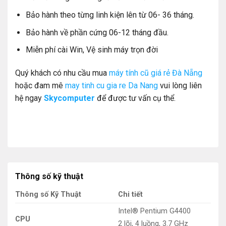
Bảo hành theo từng linh kiện lên từ 06- 36 tháng.
Bảo hành về phần cứng 06-12 tháng đầu.
Miễn phí cài Win, Vệ sinh máy trọn đời
Quý khách có nhu cầu mua
máy tính cũ giá rẻ Đà Nẵng
hoặc đam mê
may tinh cu gia re Da Nang
vui lòng liên
hệ ngay
Skycomputer
để được tư vấn cụ thể.
Thông số kỹ thuật
Thông số Kỹ Thuật
Chi tiết
Intel® Pentium G4400
CPU
2 lõi, 4 luồng, 3.7 GHz