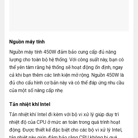
Nguồn máy tính
Nguồn máy tính 450W đảm bảo cung cấp đủ năng
lượng cho toàn bộ hệ thống. Với công suất này, bạn có
thể yên tâm rằng hệ thống sẽ hoạt động ổn định, ngay
cả khi bạn thêm các linh kiện mở rộng. Nguồn 450W là
đủ cho cấu hình cơ bản này và có thể đáp ứng nhu cầu
của một số nâng cấp nhẹ.
Tản nhiệt khí Intel
Tản nhiệt khí Intel đi kèm với bộ vi xử lý giúp duy trì
nhiệt độ của CPU ở mức an toàn trong quá trình hoạt
động. Được thiết kế đặc biệt cho các bộ vi xử lý Intel,
tản nhiệt này giúp đảm bảo rằng CPU không bị quá