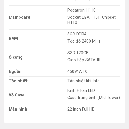
Pegatron H110
Mainboard
Socket LGA 1151, Chipset
H110
8GB DDR4
RAM
Tốc độ 2400 MHz
SSD 120GB
Ổ cứng
Giao tiếp SATA III
Nguồn
450W ATX
Tản nhiệt
Tản nhiệt khí Intel
Kính + Fan LED
Vỏ Case
Case trung bình (Mid Tower)
Màn hình
22 inch Full HD