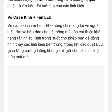
nhiệt, từ đó kéo dài tuổi thọ của các linh kiện.
Vỏ Case Kính + Fan LED
Vỏ case kính với fan LED không chỉ mang lại vẻ ngoài
hiện đại và hấp dẫn cho hệ thống mà còn cải thiện khả
năng tản nhiệt. Kính trong suốt cho phép bạn dễ dàng
nhìn thấy các linh kiện bên trong, trong khi các quạt LED
giúp tăng cường luồng không khí, giữ cho các linh kiện
luôn mát mẻ.