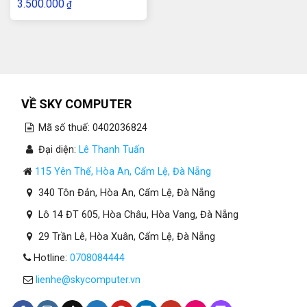
3.500.000
₫
VỀ SKY COMPUTER
Mã số thuế: 0402036824
Đại diện:
Lê Thanh Tuấn
115 Yên Thế, Hòa An, Cẩm Lệ, Đà Nẵng
340 Tôn Đản, Hòa An, Cẩm Lệ, Đà Nẵng
Lô 14 ĐT 605, Hòa Châu, Hòa Vang, Đà Nẵng
29 Trần Lê, Hòa Xuân, Cẩm Lệ, Đà Nẵng
Hotline:
0708084444
lienhe@skycomputer.vn