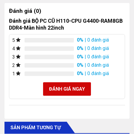
Đánh giá (0)
Đánh giá BỘ PC CŨ H110-CPU G4400-RAM8GB
DDR4-Màn hình 22inch
0%
| 0 đánh giá
5
0%
| 0 đánh giá
4
0%
| 0 đánh giá
3
0%
| 0 đánh giá
2
0%
| 0 đánh giá
1
ĐÁNH GIÁ NGAY
SẢN PHẨM TƯƠNG TỰ