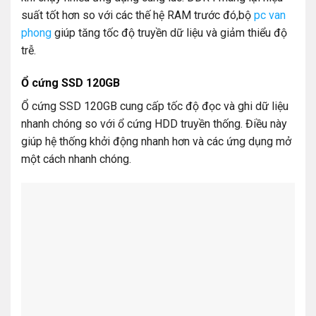
suất tốt hơn so với các thế hệ RAM trước đó,bộ
pc van
phong
giúp tăng tốc độ truyền dữ liệu và giảm thiểu độ
trễ.
Ổ cứng SSD 120GB
Ổ cứng SSD 120GB cung cấp tốc độ đọc và ghi dữ liệu
nhanh chóng so với ổ cứng HDD truyền thống. Điều này
giúp hệ thống khởi động nhanh hơn và các ứng dụng mở
một cách nhanh chóng.