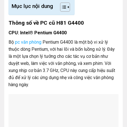
Mục lục nội dung
Thông số về PC cũ H81 G4400
CPU: Intel® Pentium G4400
Bộ
pc văn phòng
Pentium G4400 là một bộ vi xử lý
thuộc dòng Pentium, với hai lõi và bốn luồng xử lý. Đây
là một lựa chọn lý tưởng cho các tác vụ cơ bản như
duyệt web, làm việc với văn phòng, và xem phim. Với
xung nhịp cơ bản 3.7 GHz, CPU này cung cấp hiệu suất
đủ để xử lý các ứng dụng nhẹ và công việc văn phòng
hàng ngày.