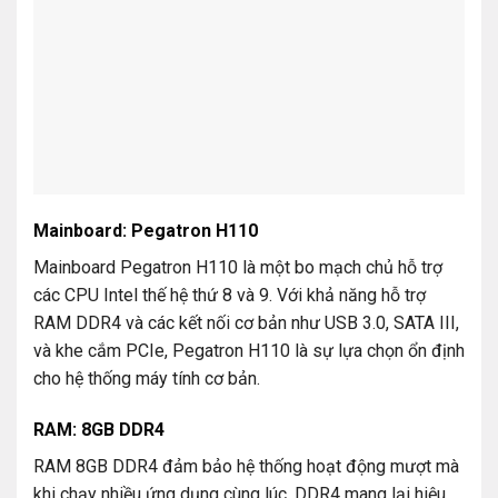
Mainboard: Pegatron H110
Mainboard Pegatron H110 là một bo mạch chủ hỗ trợ
các CPU Intel thế hệ thứ 8 và 9. Với khả năng hỗ trợ
RAM DDR4 và các kết nối cơ bản như USB 3.0, SATA III,
và khe cắm PCIe, Pegatron H110 là sự lựa chọn ổn định
cho hệ thống máy tính cơ bản.
RAM: 8GB DDR4
RAM 8GB DDR4 đảm bảo hệ thống hoạt động mượt mà
khi chạy nhiều ứng dụng cùng lúc. DDR4 mang lại hiệu