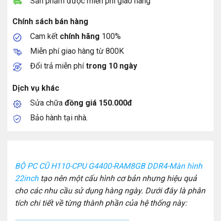
Sản phẩm được miễn phí giao hàng
Chính sách bán hàng
Cam kết
chính hãng
100%
Miễn phí giao hàng từ 800K
Đổi trả miễn phí
trong 10 ngày
Dịch vụ khác
Sửa chữa
đồng giá 150.000đ
Bảo hành tại nhà.
BỘ PC CŨ H110-CPU G4400-RAM8GB DDR4-Màn hình
22inch
tạo nên một cấu hình cơ bản nhưng hiệu quả
cho các nhu cầu sử dụng hàng ngày. Dưới đây là phân
tích chi tiết về từng thành phần của hệ thống này: