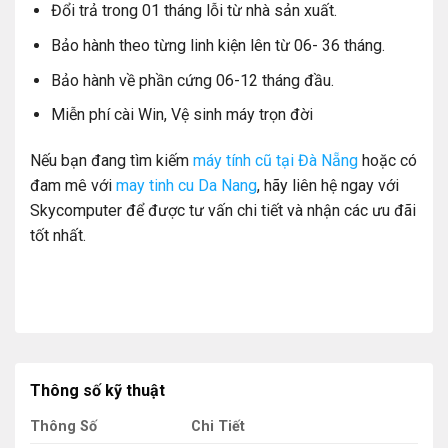
Đổi trả trong 01 tháng lỗi từ nhà sản xuất.
Bảo hành theo từng linh kiện lên từ 06- 36 tháng.
Bảo hành về phần cứng 06-12 tháng đầu.
Miễn phí cài Win, Vệ sinh máy trọn đời
Nếu bạn đang tìm kiếm
máy tính cũ tại Đà Nẵng
hoặc có
đam mê với
may tinh cu Da Nang
, hãy liên hệ ngay với
Skycomputer để được tư vấn chi tiết và nhận các ưu đãi
tốt nhất.
Thông số kỹ thuật
Thông Số
Chi Tiết