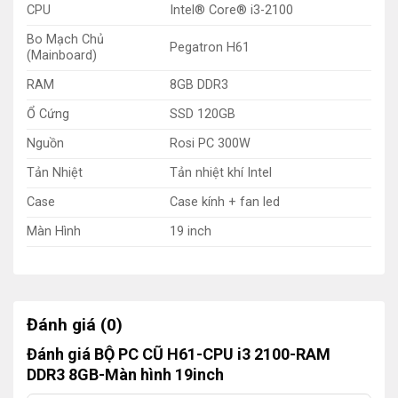
CPU
Intel® Core® i3-2100
Bo Mạch Chủ
Pegatron H61
(Mainboard)
RAM
8GB DDR3
Ổ Cứng
SSD 120GB
Nguồn
Rosi PC 300W
Tản Nhiệt
Tản nhiệt khí Intel
Case
Case kính + fan led
Màn Hình
19 inch
Đánh giá (0)
Đánh giá BỘ PC CŨ H61-CPU i3 2100-RAM
DDR3 8GB-Màn hình 19inch