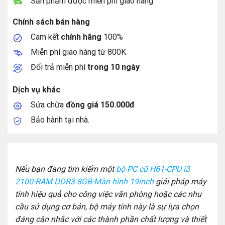
Sản phẩm được miễn phí giao hàng
Chính sách bán hàng
Cam kết
chính hãng
100%
Miễn phí giao hàng từ 800K
Đổi trả miễn phí
trong 10 ngày
Dịch vụ khác
Sửa chữa
đồng giá 150.000đ
Bảo hành tại nhà.
Nếu bạn đang tìm kiếm một
bộ PC cũ H61-CPU i3
2100-RAM DDR3 8GB-Màn hình 19inch
giải pháp máy
tính hiệu quả cho công việc văn phòng hoặc các nhu
cầu sử dụng cơ bản, bộ máy tính này là sự lựa chọn
đáng cân nhắc với các thành phần chất lượng và thiết