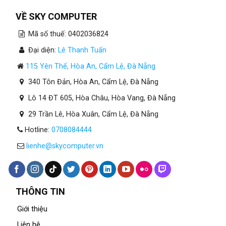
VỀ SKY COMPUTER
Mã số thuế: 0402036824
Đại diện:
Lê Thanh Tuấn
115 Yên Thế, Hòa An, Cẩm Lệ, Đà Nẵng
340 Tôn Đản, Hòa An, Cẩm Lệ, Đà Nẵng
Lô 14 ĐT 605, Hòa Châu, Hòa Vang, Đà Nẵng
29 Trần Lê, Hòa Xuân, Cẩm Lệ, Đà Nẵng
Hotline:
0708084444
lienhe@skycomputer.vn
THÔNG TIN
Giới thiệu
Liên hệ