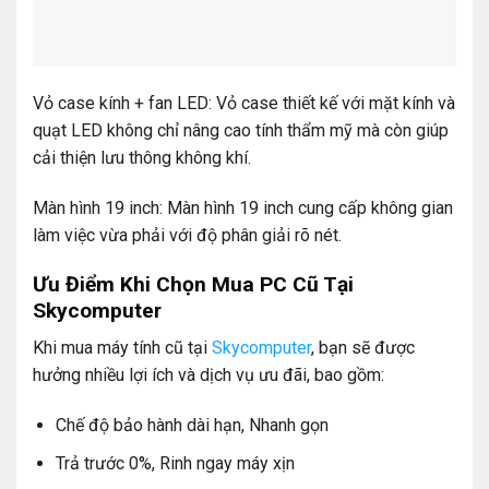
Vỏ case kính + fan LED: Vỏ case thiết kế với mặt kính và
quạt LED không chỉ nâng cao tính thẩm mỹ mà còn giúp
cải thiện lưu thông không khí.
Màn hình 19 inch: Màn hình 19 inch cung cấp không gian
làm việc vừa phải với độ phân giải rõ nét.
Ưu Điểm Khi Chọn Mua PC Cũ Tại
Skycomputer
Khi mua máy tính cũ tại
Skycomputer
, bạn sẽ được
hưởng nhiều lợi ích và dịch vụ ưu đãi, bao gồm:
Chế độ bảo hành dài hạn, Nhanh gọn
Trả trước 0%, Rinh ngay máy xịn