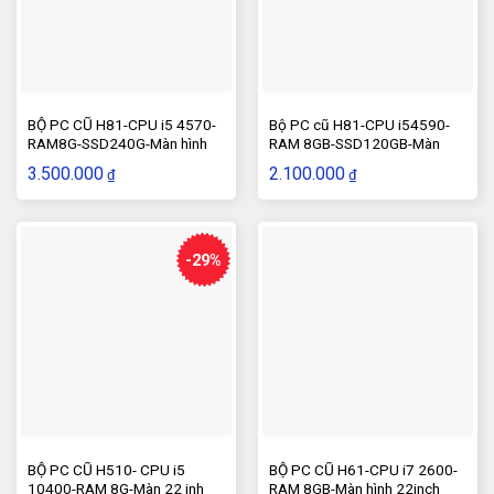
BỘ PC CŨ H81-CPU i5 4570-
Bộ PC cũ H81-CPU i54590-
RAM8G-SSD240G-Màn hình
RAM 8GB-SSD120GB-Màn
20inch
hình 22inch
3.500.000
2.100.000
₫
₫
-29%
BỘ PC CŨ H510- CPU i5
BỘ PC CŨ H61-CPU i7 2600-
10400-RAM 8G-Màn 22 inh
RAM 8GB-Màn hình 22inch