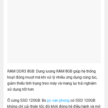
RAM DDR3 8GB: Dung lượng RAM 8GB giúp hệ thống
hoạt động mượt mà khi xử lý nhiều ứng dụng cùng lúc,
giảm thiểu tình trạng treo máy và mang lại trải nghiệm
sử dụng tốt hơn.
Ổ cứng SSD 120GB: Bo
pc van phong
có SSD 120GB
không chỉ cải thiện tốc độ khởi động hệ điều hành và mở