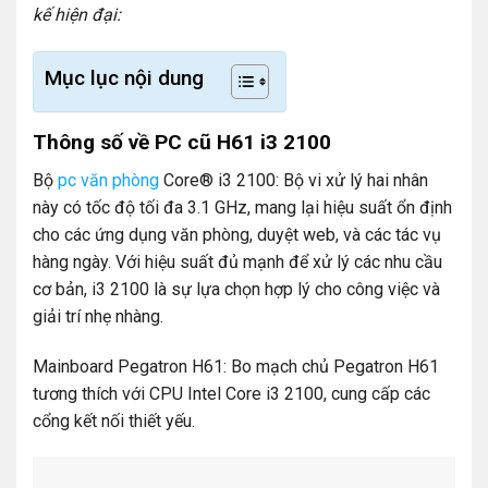
kế hiện đại:
Mục lục nội dung
Thông số về PC cũ H61 i3 2100
Bộ
pc văn phòng
Core® i3 2100: Bộ vi xử lý hai nhân
này có tốc độ tối đa 3.1 GHz, mang lại hiệu suất ổn định
cho các ứng dụng văn phòng, duyệt web, và các tác vụ
hàng ngày. Với hiệu suất đủ mạnh để xử lý các nhu cầu
cơ bản, i3 2100 là sự lựa chọn hợp lý cho công việc và
giải trí nhẹ nhàng.
Mainboard Pegatron H61: Bo mạch chủ Pegatron H61
tương thích với CPU Intel Core i3 2100, cung cấp các
cổng kết nối thiết yếu.