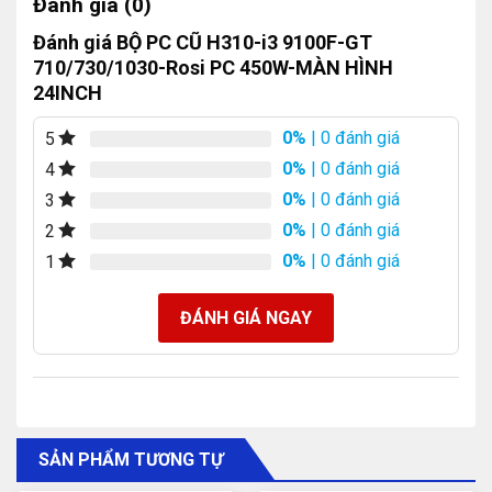
Đánh giá (0)
Đánh giá BỘ PC CŨ H310-i3 9100F-GT
710/730/1030-Rosi PC 450W-MÀN HÌNH
24INCH
0%
| 0 đánh giá
5
0%
| 0 đánh giá
4
0%
| 0 đánh giá
3
0%
| 0 đánh giá
2
0%
| 0 đánh giá
1
ĐÁNH GIÁ NGAY
SẢN PHẨM TƯƠNG TỰ