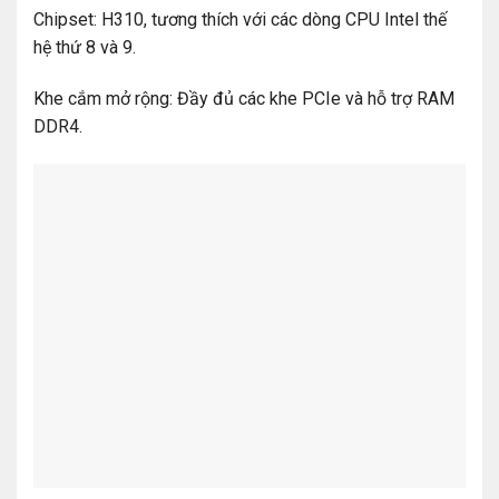
Chipset: H310, tương thích với các dòng CPU Intel thế
hệ thứ 8 và 9.
Khe cắm mở rộng: Đầy đủ các khe PCIe và hỗ trợ RAM
DDR4.