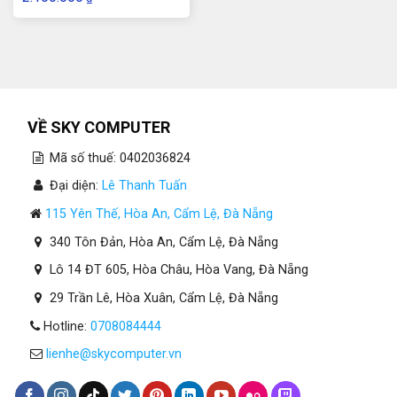
VỀ SKY COMPUTER
Mã số thuế: 0402036824
Đại diện:
Lê Thanh Tuấn
115 Yên Thế, Hòa An, Cẩm Lệ, Đà Nẵng
340 Tôn Đản, Hòa An, Cẩm Lệ, Đà Nẵng
Lô 14 ĐT 605, Hòa Châu, Hòa Vang, Đà Nẵng
29 Trần Lê, Hòa Xuân, Cẩm Lệ, Đà Nẵng
Hotline:
0708084444
lienhe@skycomputer.vn