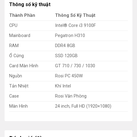
Thông số kỹ thuật
Thành Phần
Thông Số Kỹ Thuật
CPU
Intel® Core i3 9100F
Mainboard
Pegatron H310
RAM
DDR4 8GB
Ổ Cứng
SSD 120GB
Card Màn Hình
GT 710 / 730 / 1030
Nguồn
Rosi PC 450W
Tản Nhiệt
Khí Intel
Case
Rosi Văn Phòng
Màn Hình
24 inch, Full HD (1920×1080)