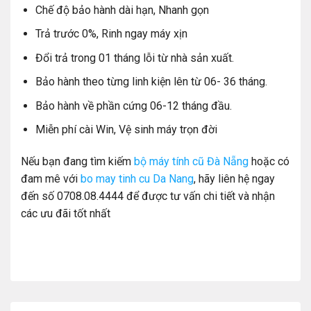
Chế độ bảo hành dài hạn, Nhanh gọn
Trả trước 0%, Rinh ngay máy xịn
Đổi trả trong 01 tháng lỗi từ nhà sản xuất.
Bảo hành theo từng linh kiện lên từ 06- 36 tháng.
Bảo hành về phần cứng 06-12 tháng đầu.
Miễn phí cài Win, Vệ sinh máy trọn đời
Nếu bạn đang tìm kiếm
bộ máy tính cũ Đà Nẵng
hoặc có
đam mê với
bo may tinh cu Da Nang
, hãy liên hệ ngay
đến số 0708.08.4444 để được tư vấn chi tiết và nhận
các ưu đãi tốt nhất