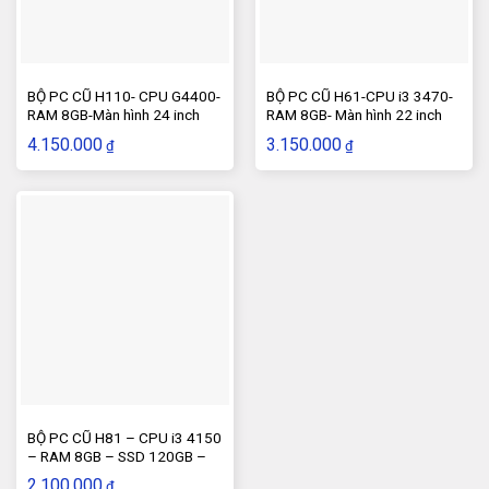
BỘ PC CŨ H110- CPU G4400-
BỘ PC CŨ H61-CPU i3 3470-
RAM 8GB-Màn hình 24 inch
RAM 8GB- Màn hình 22 inch
4.150.000
3.150.000
₫
₫
BỘ PC CŨ H81 – CPU i3 4150
– RAM 8GB – SSD 120GB –
Màn hình 20inch
2.100.000
₫