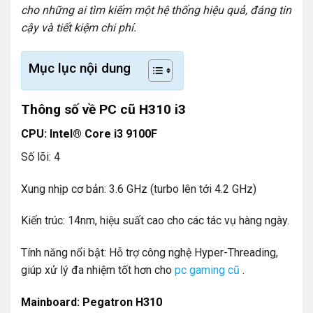
cho những ai tìm kiếm một hệ thống hiệu quả, đáng tin
cậy và tiết kiệm chi phí.
Mục lục nội dung
Thông số về PC cũ H310 i3
CPU: Intel® Core i3 9100F
Số lõi: 4
Xung nhịp cơ bản: 3.6 GHz (turbo lên tới 4.2 GHz)
Kiến trúc: 14nm, hiệu suất cao cho các tác vụ hàng ngày.
Tính năng nổi bật: Hỗ trợ công nghệ Hyper-Threading,
giúp xử lý đa nhiệm tốt hơn cho
pc gaming cũ
.
Mainboard: Pegatron H310