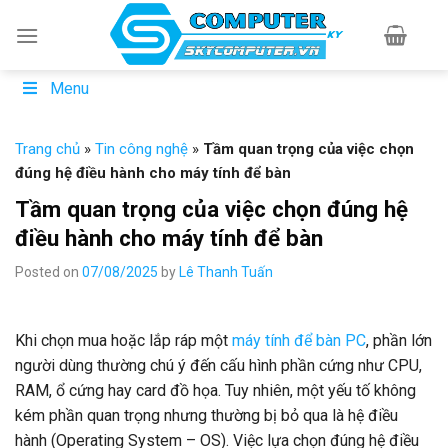
Skip
to
content
Menu
Trang chủ
»
Tin công nghệ
»
Tầm quan trọng của việc chọn
đúng hệ điều hành cho máy tính để bàn
Tầm quan trọng của việc chọn đúng hệ
điều hành cho máy tính để bàn
Posted on
07/08/2025
by
Lê Thanh Tuấn
Khi chọn mua hoặc lắp ráp một
máy tính để bàn PC
, phần lớn
người dùng thường chú ý đến cấu hình phần cứng như CPU,
RAM, ổ cứng hay card đồ họa. Tuy nhiên, một yếu tố không
kém phần quan trọng nhưng thường bị bỏ qua là hệ điều
hành (Operating System – OS). Việc lựa chọn đúng hệ điều