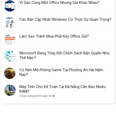
Vì Sao Cùng Một Office Nhưng Giá Khác Nhau?
Các Bản Cập Nhật Windows Có Thực Sự Quan Trọng?
Làm Sao Tránh Mua Phải Key Office Giả?
Microsoft Đang Thay Đổi Chính Sách Bản Quyền Như
Thế Nào?
Có Nên Mở Phòng Game Tại Phường An Hải Năm
Nay?
Máy Tính Cho Kế Toán Tại Đà Nẵng Cần Bao Nhiêu
RAM?
ở
Chức năng bình luận bị tắt
Máy
Tính
Cho
Kế