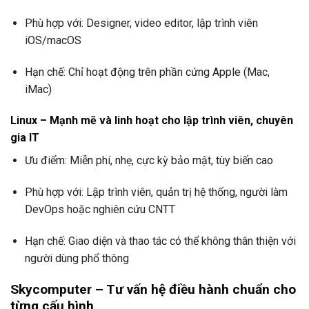
Phù hợp với: Designer, video editor, lập trình viên
iOS/macOS
Hạn chế: Chỉ hoạt động trên phần cứng Apple (Mac,
iMac)
Linux – Mạnh mẽ và linh hoạt cho lập trình viên, chuyên
gia IT
Ưu điểm: Miễn phí, nhẹ, cực kỳ bảo mật, tùy biến cao
Phù hợp với: Lập trình viên, quản trị hệ thống, người làm
DevOps hoặc nghiên cứu CNTT
Hạn chế: Giao diện và thao tác có thể không thân thiện với
người dùng phổ thông
Skycomputer – Tư vấn hệ điều hành chuẩn cho
từng cấu hình