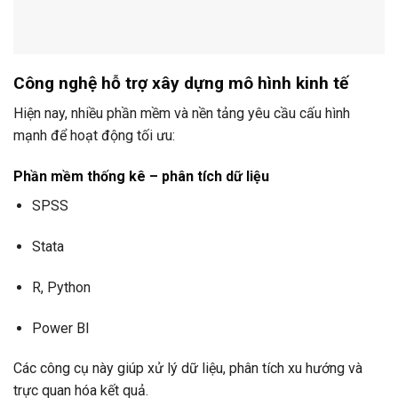
Công nghệ hỗ trợ xây dựng mô hình kinh tế
Hiện nay, nhiều phần mềm và nền tảng yêu cầu cấu hình
mạnh để hoạt động tối ưu:
Phần mềm thống kê – phân tích dữ liệu
SPSS
Stata
R, Python
Power BI
Các công cụ này giúp xử lý dữ liệu, phân tích xu hướng và
trực quan hóa kết quả.