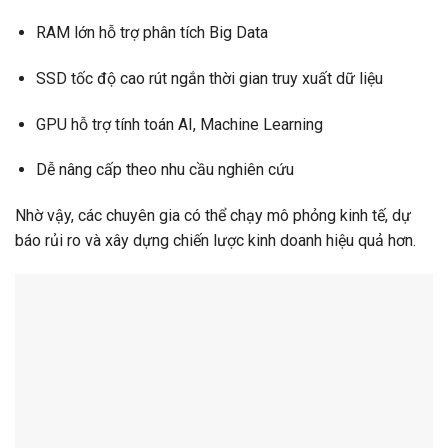
RAM lớn hỗ trợ phân tích Big Data
SSD tốc độ cao rút ngắn thời gian truy xuất dữ liệu
GPU hỗ trợ tính toán AI, Machine Learning
Dễ nâng cấp theo nhu cầu nghiên cứu
Nhờ vậy, các chuyên gia có thể chạy mô phỏng kinh tế, dự
báo rủi ro và xây dựng chiến lược kinh doanh hiệu quả hơn.