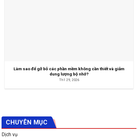
Làm sao để gỡ bỏ các phần mềm không cần thiết và giảm
dung lượng bộ nhớ?
Th1 29, 2026
CHUYÊN MỤC
Dịch vụ