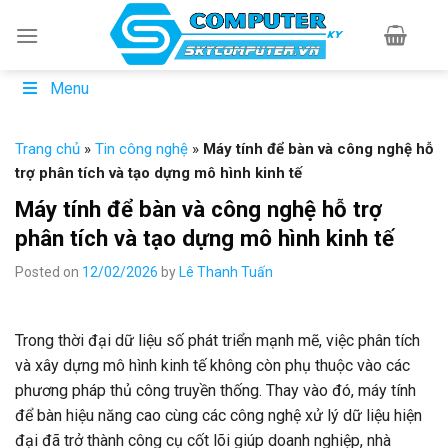
Skip
to
content
Menu
Trang chủ
»
Tin công nghệ
»
Máy tính để bàn và công nghệ hỗ
trợ phân tích và tạo dựng mô hình kinh tế
Máy tính để bàn và công nghệ hỗ trợ
phân tích và tạo dựng mô hình kinh tế
Posted on
12/02/2026
by
Lê Thanh Tuấn
Trong thời đại dữ liệu số phát triển mạnh mẽ, việc phân tích
và xây dựng mô hình kinh tế không còn phụ thuộc vào các
phương pháp thủ công truyền thống. Thay vào đó, máy tính
để bàn hiệu năng cao cùng các công nghệ xử lý dữ liệu hiện
đại đã trở thành công cụ cốt lõi giúp doanh nghiệp, nhà