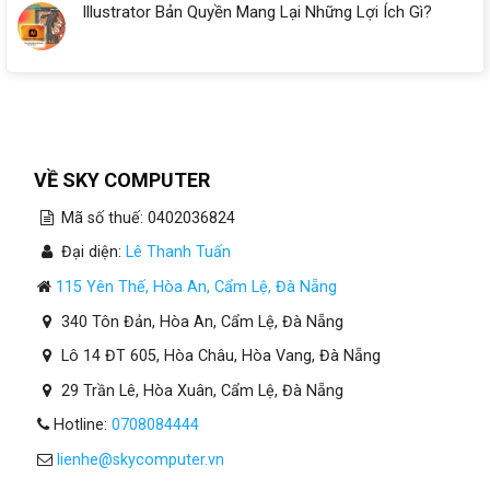
Illustrator Bản Quyền Mang Lại Những Lợi Ích Gì?
VỀ SKY COMPUTER
Mã số thuế: 0402036824
Đại diện:
Lê Thanh Tuấn
115 Yên Thế, Hòa An, Cẩm Lệ, Đà Nẵng
340 Tôn Đản, Hòa An, Cẩm Lệ, Đà Nẵng
Lô 14 ĐT 605, Hòa Châu, Hòa Vang, Đà Nẵng
29 Trần Lê, Hòa Xuân, Cẩm Lệ, Đà Nẵng
Hotline:
0708084444
lienhe@skycomputer.vn