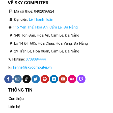
VỀ SKY COMPUTER
Mã số thuế: 0402036824
Đại diện:
Lê Thanh Tuấn
115 Yên Thế, Hòa An, Cẩm Lệ, Đà Nẵng
340 Tôn Đản, Hòa An, Cẩm Lệ, Đà Nẵng
Lô 14 ĐT 605, Hòa Châu, Hòa Vang, Đà Nẵng
29 Trần Lê, Hòa Xuân, Cẩm Lệ, Đà Nẵng
Hotline:
0708084444
lienhe@skycomputer.vn
THÔNG TIN
Giới thiệu
Liên hệ