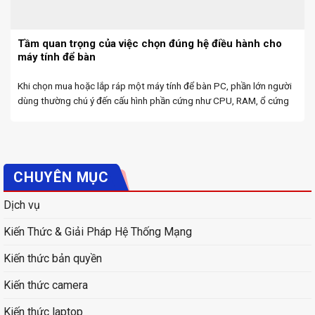
Tầm quan trọng của việc chọn đúng hệ điều hành cho
máy tính để bàn
Khi chọn mua hoặc lắp ráp một máy tính để bàn PC, phần lớn người
dùng thường chú ý đến cấu hình phần cứng như CPU, RAM, ổ cứng
hay card đồ họa. Tuy nhiên, một yếu tố không kém ...
CHUYÊN MỤC
Dịch vụ
Kiến Thức & Giải Pháp Hệ Thống Mạng
Kiến thức bản quyền
Kiến thức camera
Kiến thức laptop