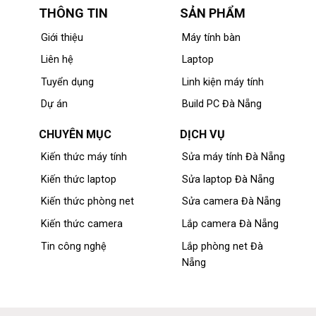
THÔNG TIN
SẢN PHẨM
Giới thiệu
Máy tính bàn
Liên hệ
Laptop
Tuyển dụng
Linh kiện máy tính
Dự án
Build PC Đà Nẵng
CHUYÊN MỤC
DỊCH VỤ
Kiến thức máy tính
Sửa máy tính Đà Nẵng
Kiến thức laptop
Sửa laptop Đà Nẵng
Kiến thức phòng net
Sửa camera Đà Nẵng
Kiến thức camera
Lắp camera Đà Nẵng
Tin công nghệ
Lắp phòng net Đà
Nẵng