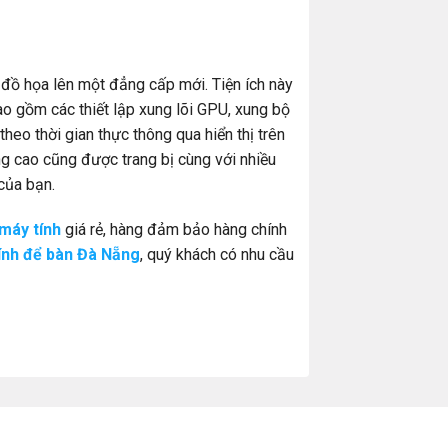
 đồ họa lên một đẳng cấp mới. Tiện ích này
ao gồm các thiết lập xung lõi GPU, xung bộ
theo thời gian thực thông qua hiển thị trên
ng cao cũng được trang bị cùng với nhiều
của bạn.
 máy tính
giá rẻ, hàng đảm bảo hàng chính
ính để bàn Đà Nẵng
, quý khách có nhu cầu