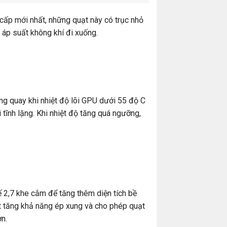
cấp mới nhất, những quạt này có trục nhỏ
 áp suất không khí đi xuống.
ng quay khi nhiệt độ lõi GPU dưới 55 độ C
 tĩnh lặng. Khi nhiệt độ tăng quá ngưỡng,
2,7 khe cắm để tăng thêm diện tích bề
ệt tăng khả năng ép xung và cho phép quạt
ơn.