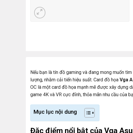
Nếu bạn là tín đồ gaming và đang mong muốn tìm 
lượng, nhằm cải tiến hiệu suất. Card đồ họa
Vga 
OC là một card đồ họa mạnh mẽ được xây dựng dàn
game 4K và VR cực đỉnh, thỏa mãn nhu cầu của bạ
Mục lục nội dung
Đặc điểm nổi bật của Vga A