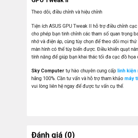
Theo dõi, điều chỉnh và hiệu chỉnh
Tiện ích ASUS GPU Tweak II hỗ trợ điều chỉnh cạc
cho phép bạn tinh chỉnh các tham số quan trọng b
nhớ và điện áp, cùng tùy chọn để theo dõi mọi thứ 
màn hình có thể tùy biến được. Điều khiển quạt nâ
tính năng để giúp bạn khai thác tối đa cạc đồ họa 
Sky Computer
tự hào chuyên cung cấp
linh kiện
hãng 100%. Cần tư vấn và hỗ trợ tham khảo
máy t
vui lòng liên hệ ngay để được tư vấn cụ thể.
Đánh giá (0)