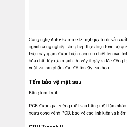
Công nghệ Auto-Extreme là một quy trình sản xuất
ngành công nghiệp cho phép thực hiện toàn bộ quá
Điều này giảm được biến dạng do nhiệt lên các lin
hóa chất tẩy rửa mạnh, do vậy ít gây ra tác động t
xuất và sản phẩm đạt độ tin cậy cao hơn.
Tấm bảo vệ mặt sau
Bằng kim loại!
PCB được gia cường mặt sau bằng một tấm nhôm 
ngừa cong vênh PCB, bảo vệ các linh kiện và kiểm 
GPU Tweak II