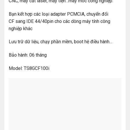
CNC, máy cắt laser, máy tiện…máy móc công nghiệp.
Bạn kết hợp các loại adapter PCMCIA, chuyển đổi
CF sang IDE 44/40pin cho các dòng máy tính công
nghiệp khác
Lưu trữ dữ liệu, chạy phần mềm, boot hệ điều hành…
Bảo hành: 06 tháng
Model: TS8GCF100i