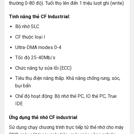
thường 0-80 độ). Tuổi thọ lên đến 1 triệu lượt ghi (write)
Tinh năng thẻ CF Industrial:
Bộ nhớ SLC
CF thuộc loại I
Ultra-DMA modes 0-4
Tốc độ 25-40Mb/s
Chức năng tự sửa lỗi (ECC)
Tiêu thụ điện năng thấp. Khả năng chống rung, sóc,
bụi bẩn
Chế độ hoạt động: Bộ nhớ thẻ PC, IO thẻ PC, True
IDE
Ứng dụng thẻ nhớ CF industrial
Sử dụng chạy chương trình trực tiếp tử thẻ nhớ cho máy