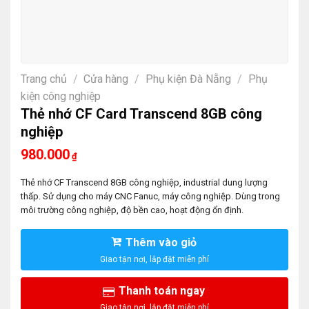
Trang chủ
/
Cửa hàng
/
Phụ kiện Đà Nẵng
/
Phụ
kiện công nghiệp
Thẻ nhớ CF Card Transcend 8GB công
nghiệp
980.000
₫
Thẻ nhớ CF Transcend 8GB công nghiệp, industrial dung lượng
thấp. Sử dụng cho máy CNC Fanuc, máy công nghiệp. Dùng trong
môi trường công nghiệp, độ bền cao, hoạt động ổn định.
Thêm vào giỏ
Thanh toán ngay