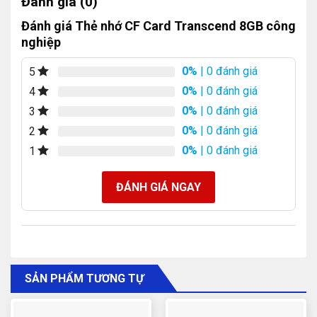
Đánh giá (0)
Đánh giá Thẻ nhớ CF Card Transcend 8GB công
nghiệp
0%
| 0 đánh giá
5
0%
| 0 đánh giá
4
0%
| 0 đánh giá
3
0%
| 0 đánh giá
2
0%
| 0 đánh giá
1
ĐÁNH GIÁ NGAY
SẢN PHẨM TƯƠNG TỰ