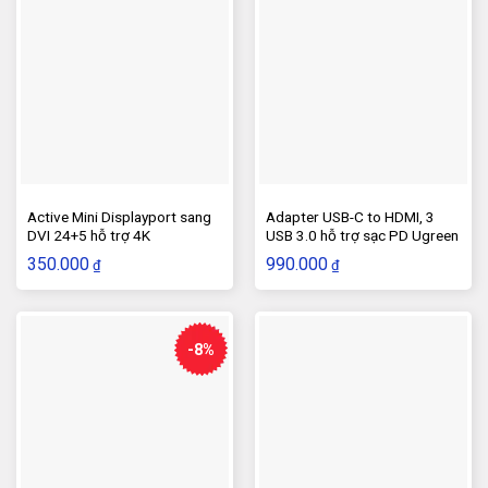
Active Mini Displayport sang
Adapter USB-C to HDMI, 3
DVI 24+5 hỗ trợ 4K
USB 3.0 hỗ trợ sạc PD Ugreen
50209
350.000
990.000
₫
₫
-8%