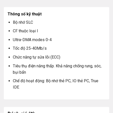
Thông số kỹ thuật
Bộ nhớ SLC
CF thuộc loại I
Ultra-DMA modes 0-4
Tốc độ 25-40Mb/s
Chức năng tự sửa lỗi (ECC)
Tiêu thụ điện năng thấp. Khả năng chống rung, sóc,
bụi bẩn
Chế độ hoạt động: Bộ nhớ thẻ PC, IO thẻ PC, True
IDE