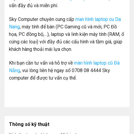
vấn đầy đủ và miễn phí.
Sky Computer chuyên cung cấp
man hình laptop cu Da
Nang
, máy tính để bàn (PC Gaming cũ và mới, PC Đồ
họa, PC đồng bộ,…), laptop và linh kiện máy tính (RAM, ổ
cứng các loại) với đầy đủ các cấu hình và tầm giá, giúp
khách hàng thoải mái lựa chọn.
Khi bạn cần tư vấn và hỗ trợ về
màn hình laptop cũ Đà
Nẵng
, vui lòng liên hệ ngay số 0708 08 4444 Sky
computer để được tư vấn cụ thể.
Thông số kỹ thuật