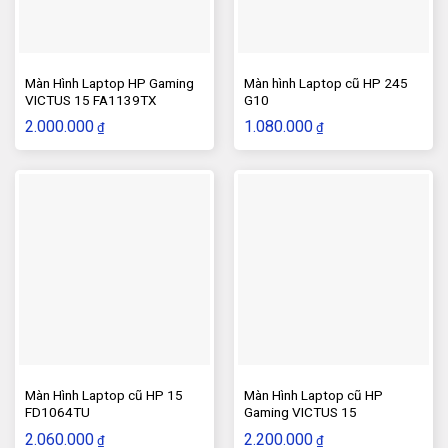
Màn Hình Laptop HP Gaming
Màn hình Laptop cũ HP 245
VICTUS 15 FA1139TX
G10
2.000.000
1.080.000
₫
₫
Màn Hình Laptop cũ HP 15
Màn Hình Laptop cũ HP
FD1064TU
Gaming VICTUS 15
FB1022AX
2.060.000
2.200.000
₫
₫