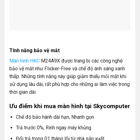
Tính năng bảo vệ mắt
Màn hình HKC
M24A9X được trang bị các công nghệ
bảo vệ mắt như Flicker-Free và chế độ ánh sáng xanh
thấp. Những tính năng này giúp giảm thiểu mỏi mắt khi
sử dụng lâu dài, rất phù hợp cho những ai làm việc trong
thời gian dài.
Ưu điểm khi mua màn hình tại Skycomputer
Chế độ bảo hành dài hạn, Nhanh gọn
Trả trước 0%, Rinh ngay máy khủng
Đổi trả trong 01 tháng lỗi từ nhà sản xuất.