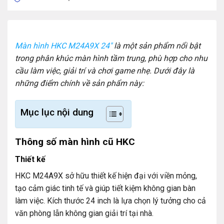
Màn hình HKC M24A9X 24″
là một sản phẩm nổi bật
trong phân khúc màn hình tầm trung, phù hợp cho nhu
cầu làm việc, giải trí và chơi game nhẹ. Dưới đây là
những điểm chính về sản phẩm này:
Mục lục nội dung
Thông số màn hình cũ HKC
Thiết kế
HKC M24A9X sở hữu thiết kế hiện đại với viền mỏng,
tạo cảm giác tinh tế và giúp tiết kiệm không gian bàn
làm việc. Kích thước 24 inch là lựa chọn lý tưởng cho cả
văn phòng lẫn không gian giải trí tại nhà.