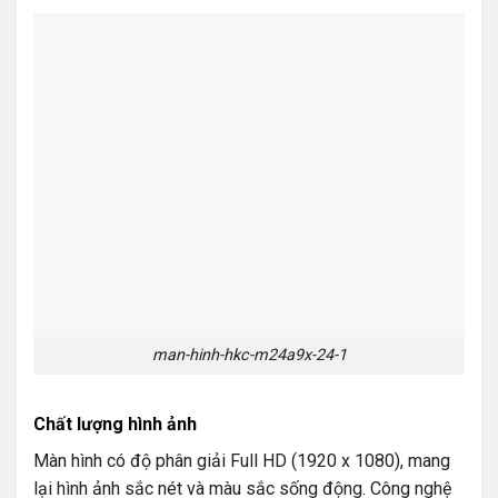
man-hinh-hkc-m24a9x-24-1
Chất lượng hình ảnh
Màn hình có độ phân giải Full HD (1920 x 1080), mang
lại hình ảnh sắc nét và màu sắc sống động. Công nghệ