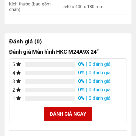
Kích thước (bao gồm
540 x 400 x 180 mm
chân)
Đánh giá (0)
Đánh giá Màn hình HKC M24A9X 24”
0%
| 0 đánh giá
5
0%
| 0 đánh giá
4
0%
| 0 đánh giá
3
0%
| 0 đánh giá
2
0%
| 0 đánh giá
1
ĐÁNH GIÁ NGAY