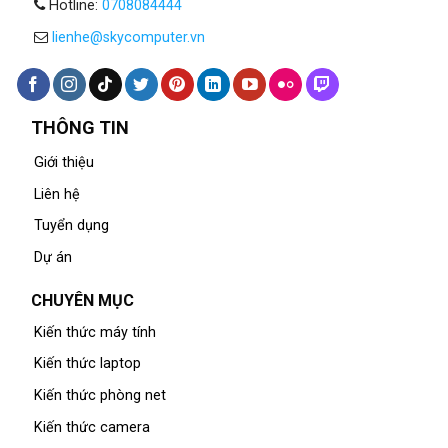
Hotline:
0708084444
lienhe@skycomputer.vn
THÔNG TIN
Giới thiệu
Liên hệ
Tuyển dụng
Dự án
CHUYÊN MỤC
Kiến thức máy tính
Kiến thức laptop
Kiến thức phòng net
Kiến thức camera