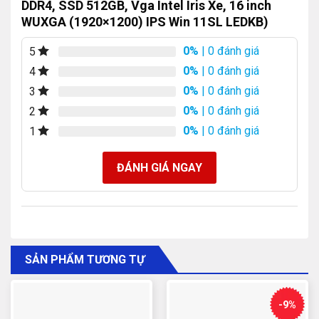
DDR4, SSD 512GB, Vga Intel Iris Xe, 16 inch
WUXGA (1920×1200) IPS Win 11SL LEDKB)
0%
| 0 đánh giá
5
0%
| 0 đánh giá
4
0%
| 0 đánh giá
3
0%
| 0 đánh giá
2
0%
| 0 đánh giá
1
ĐÁNH GIÁ NGAY
SẢN PHẨM TƯƠNG TỰ
-9%