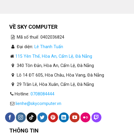
VỀ SKY COMPUTER
Mã số thuế: 0402036824
Đại diện:
Lê Thanh Tuấn
115 Yên Thế, Hòa An, Cẩm Lệ, Đà Nẵng
340 Tôn Đản, Hòa An, Cẩm Lệ, Đà Nẵng
Lô 14 ĐT 605, Hòa Châu, Hòa Vang, Đà Nẵng
29 Trần Lê, Hòa Xuân, Cẩm Lệ, Đà Nẵng
Hotline:
0708084444
lienhe@skycomputer.vn
THÔNG TIN