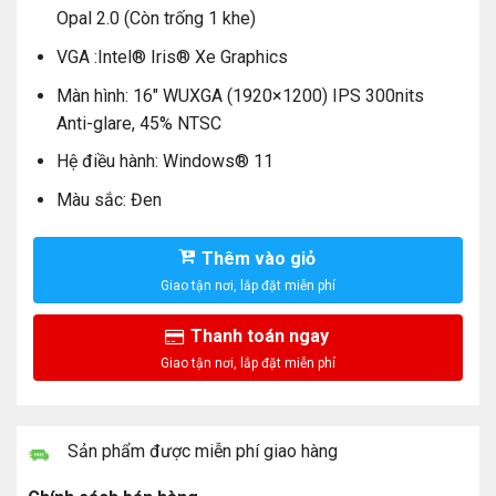
Opal 2.0 (Còn trống 1 khe)
VGA :Intel® Iris® Xe Graphics
Màn hình: 16″ WUXGA (1920×1200) IPS 300nits
Anti-glare, 45% NTSC
Hệ điều hành: Windows® 11
Màu sắc: Đen
Thêm vào giỏ
Thanh toán ngay
Sản phẩm được miễn phí giao hàng