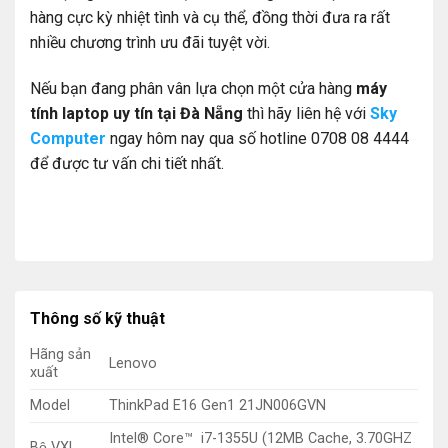
hàng cực kỳ nhiệt tình và cụ thể, đồng thời đưa ra rất
nhiều chương trình ưu đãi tuyệt vời.
Nếu bạn đang phân vân lựa chọn một cửa hàng
máy
tính laptop uy tín tại Đà Nẵng
thì hãy liên hệ với
Sky
Computer
ngay hôm nay qua số hotline 0708 08 4444
để được tư vấn chi tiết nhất.
Thông số kỹ thuật
Hãng sản
Lenovo
xuất
Model
ThinkPad E16 Gen1 21JN006GVN
Intel® Core™ i7-1355U (12MB Cache, 3.70GHZ
Bộ VXL