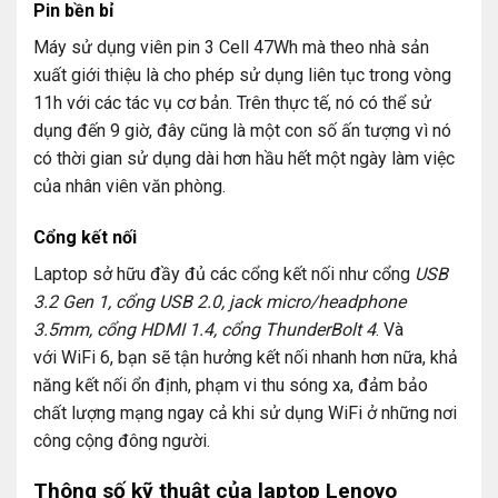
Pin bền bỉ
Máy sử dụng viên pin 3 Cell 47Wh mà theo nhà sản
xuất giới thiệu là cho phép sử dụng liên tục trong vòng
11h với các tác vụ cơ bản. Trên thực tế, nó có thể sử
dụng đến 9 giờ, đây cũng là một con số ấn tượng vì nó
có thời gian sử dụng dài hơn hầu hết một ngày làm việc
của nhân viên văn phòng.
Cổng kết nối
Laptop sở hữu đầy đủ các cổng kết nối như cổng
USB
3.2 Gen 1, cổng USB 2.0, jack micro/headphone
3.5mm, cổng HDMI 1.4, cổng ThunderBolt 4
. Và
với WiFi 6, bạn sẽ tận hưởng kết nối nhanh hơn nữa, khả
năng kết nối ổn định, phạm vi thu sóng xa, đảm bảo
chất lượng mạng ngay cả khi sử dụng WiFi ở những nơi
công cộng đông người.
Thông số kỹ thuật của laptop Lenovo