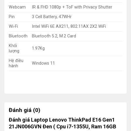
Webcam
IR & FHD 1080p + ToF with Privacy Shutter
Pin
3 Cell Battery, 47WHr
Wi-Fi
Intel WiFi 6E AX211, 802.11AX 2X2 WiFi
Bluetooth
Bluetooth 5.2, M.2 Card
Khối
1.97Kg
lượng
Hệ điều
Windows 11
hành
Đánh giá (0)
Đánh giá Laptop Lenovo ThinkPad E16 Gen1
21JN006GVN Đen ( Cpu i7-1355U, Ram 16GB