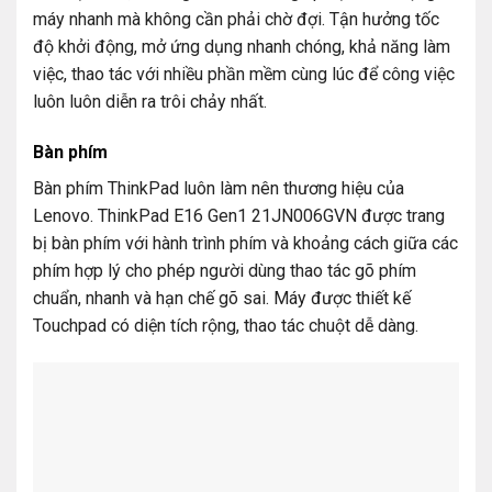
máy nhanh mà không cần phải chờ đợi. Tận hưởng tốc
độ khởi động, mở ứng dụng nhanh chóng, khả năng làm
việc, thao tác với nhiều phần mềm cùng lúc để công việc
luôn luôn diễn ra trôi chảy nhất.
Bàn phím
Bàn phím ThinkPad luôn làm nên thương hiệu của
Lenovo. ThinkPad E16 Gen1 21JN006GVN được trang
bị bàn phím với hành trình phím và khoảng cách giữa các
phím hợp lý cho phép người dùng thao tác gõ phím
chuẩn, nhanh và hạn chế gõ sai. Máy được thiết kế
Touchpad có diện tích rộng, thao tác chuột dễ dàng.