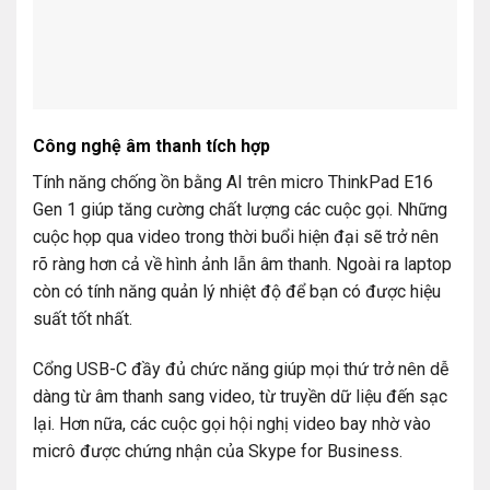
Công nghệ âm thanh tích hợp
Tính năng chống ồn bằng AI trên micro ThinkPad E16
Gen 1 giúp tăng cường chất lượng các cuộc gọi. Những
cuộc họp qua video trong thời buổi hiện đại sẽ trở nên
rõ ràng hơn cả về hình ảnh lẫn âm thanh. Ngoài ra laptop
còn có tính năng quản lý nhiệt độ để bạn có được hiệu
suất tốt nhất.
Cổng USB-C đầy đủ chức năng giúp mọi thứ trở nên dễ
dàng từ âm thanh sang video, từ truyền dữ liệu đến sạc
lại. Hơn nữa, các cuộc gọi hội nghị video bay nhờ vào
micrô được chứng nhận của Skype for Business.