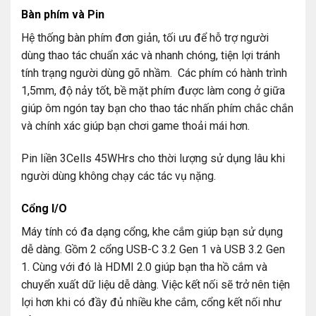
Bàn phím và Pin
Hệ thống bàn phím đơn giản, tối ưu để hỗ trợ người
dùng thao tác chuẩn xác và nhanh chóng, tiện lợi tránh
tính trạng người dùng gõ nhầm. Các phím có hành trình
1,5mm, độ nảy tốt, bề mặt phím được làm cong ở giữa
giúp ôm ngón tay bạn cho thao tác nhấn phím chắc chắn
và chính xác giúp bạn chơi game thoải mái hơn.
Pin liền 3Cells 45WHrs cho thời lượng sử dụng lâu khi
người dùng không chạy các tác vụ nặng.
Cổng I/O
Máy tính có đa dạng cổng, khe cắm giúp bạn sử dụng
dễ dàng. Gồm 2 cổng USB-C 3.2 Gen 1 và USB 3.2 Gen
1. Cùng với đó là HDMI 2.0 giúp bạn tha hồ cắm và
chuyển xuất dữ liệu dễ dàng. Việc kết nối sẽ trở nên tiện
lợi hơn khi có đầy đủ nhiều khe cắm, cổng kết nối như