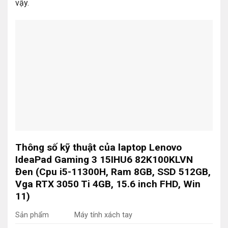
vậy.
Thông số kỹ thuật của laptop Lenovo
IdeaPad Gaming 3 15IHU6 82K100KLVN
Đen (Cpu i5-11300H, Ram 8GB, SSD 512GB,
Vga RTX 3050 Ti 4GB, 15.6 inch FHD, Win
11)
Sản phẩm
Máy tính xách tay