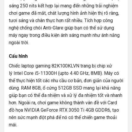
sáng 250 nits kết hợp lại mang đến những trải nghiệm
chơi game đã mắt, chát lượng hình ảnh hiện thị rõ ràng,
tươi sáng và chân thực hơn rất nhiều. Tích hợp công
nghệ chống chói Anti-Glare giúp bạn có thể sử dụng
máy ngay trong điều kiện ánh sáng mạnh như ánh nắng
ngoài trời.
Cấu hình
Chiếc laptop gaming 82K100KLVN trang bị chip xử
lý Intel Core i5-11300H (upto 4.40 GHz, 8MB). Máy có
thể thực hiện tốt các nhu cầu cơ bản, đơn giản của người
dùng. RAM 8GB, ổ cứng 512GB SSD mang lại khả năng
giúp bạn có thể đa nhiệm và xử lý đa nhiệm tốt và nhanh
hơn. Ngoài ra, chơi game không thành ván đề với Card
đồ họa
NVIDIA GeForce RTX 3050 Ti 4GB GDDR6, tạo
nên sức mạnh đột phá để nó có thể chiến game thoải
mái.