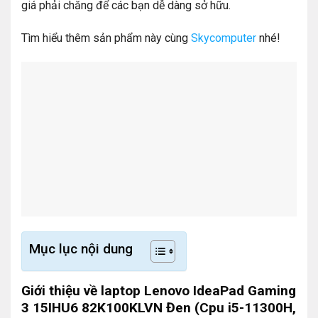
giá phải chăng để các bạn dễ dàng sở hữu.
Tìm hiểu thêm sản phẩm này cùng
Skycomputer
nhé!
Mục lục nội dung
Giới thiệu về laptop Lenovo IdeaPad Gaming
3 15IHU6 82K100KLVN Đen (Cpu i5-11300H,