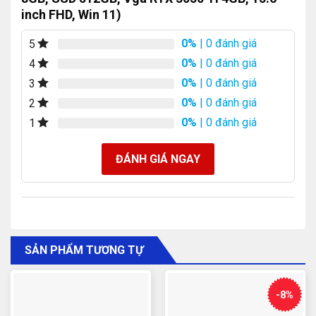
inch FHD, Win 11)
0%
| 0 đánh giá
5
0%
| 0 đánh giá
4
0%
| 0 đánh giá
3
0%
| 0 đánh giá
2
0%
| 0 đánh giá
1
ĐÁNH GIÁ NGAY
SẢN PHẨM TƯƠNG TỰ
-8%