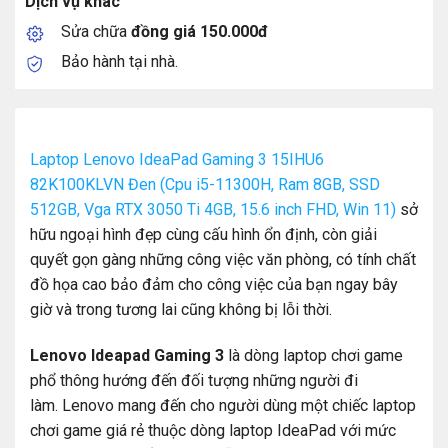
Dịch vụ khác
Sửa chữa
đồng giá 150.000đ
Bảo hành tại nhà.
Laptop Lenovo IdeaPad Gaming 3 15IHU6
82K100KLVN Đen (Cpu i5-11300H, Ram 8GB, SSD
512GB, Vga RTX 3050 Ti 4GB, 15.6 inch FHD, Win 11)
sở
hữu ngoại hình đẹp cùng cấu hình ổn định, còn giải
quyết gọn gàng những công việc văn phòng, có tính chất
đồ họa cao bảo đảm cho công việc của bạn ngay bây
giờ và trong tương lai cũng không bị lỗi thời.
Lenovo Ideapad Gaming 3
là dòng laptop chơi game
phổ thông hướng đến đối tượng những người đi
làm. Lenovo mang đến cho người dùng một chiếc laptop
chơi game giá rẻ thuộc dòng laptop IdeaPad với mức