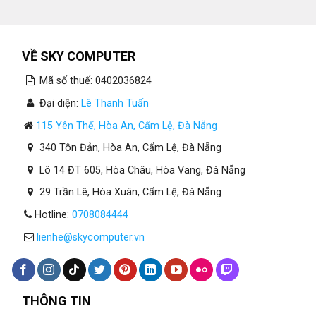
VỀ SKY COMPUTER
Mã số thuế: 0402036824
Đại diện:
Lê Thanh Tuấn
115 Yên Thế, Hòa An, Cẩm Lệ, Đà Nẵng
340 Tôn Đản, Hòa An, Cẩm Lệ, Đà Nẵng
Lô 14 ĐT 605, Hòa Châu, Hòa Vang, Đà Nẵng
29 Trần Lê, Hòa Xuân, Cẩm Lệ, Đà Nẵng
Hotline:
0708084444
lienhe@skycomputer.vn
THÔNG TIN