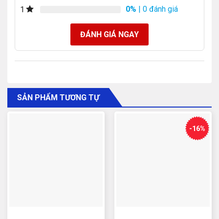
0%
| 0 đánh giá
1
ĐÁNH GIÁ NGAY
SẢN PHẨM TƯƠNG TỰ
-16%