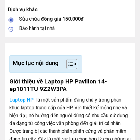
Dịch vụ khác
Sửa chữa
đồng giá 150.000đ
Bảo hành tại nhà.
Mục lục nội dung
Giới thiệu về Laptop HP Pavilion 14-
ep1011TU 9Z2W3PA
Laptop HP
là một sản phẩm đáng chú ý trong phân
khúc laptop trung cấp của HP. Với thiết kế mỏng nhẹ và
hiện đại, nó hướng đến người dùng có nhu cầu sử dụng
đa dạng từ công việc văn phòng đến giải trí cá nhân.
Được trang bị các thành phần phần cứng và phần mềm
đáng tin cậy, đây là một sự lựa chọn hợp lý cho những ai