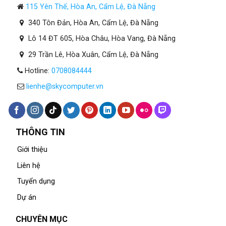
115 Yên Thế, Hòa An, Cẩm Lệ, Đà Nẵng
340 Tôn Đản, Hòa An, Cẩm Lệ, Đà Nẵng
Lô 14 ĐT 605, Hòa Châu, Hòa Vang, Đà Nẵng
29 Trần Lê, Hòa Xuân, Cẩm Lệ, Đà Nẵng
Hotline:
0708084444
lienhe@skycomputer.vn
THÔNG TIN
Giới thiệu
Liên hệ
Tuyển dụng
Dự án
CHUYÊN MỤC