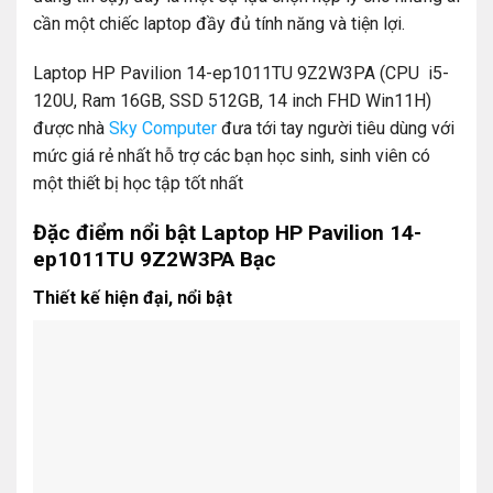
cần một chiếc laptop đầy đủ tính năng và tiện lợi.
Laptop HP Pavilion 14-ep1011TU 9Z2W3PA (CPU i5-
120U, Ram 16GB, SSD 512GB, 14 inch FHD Win11H)
được nhà
Sky Computer
đưa tới tay người tiêu dùng với
mức giá rẻ nhất hỗ trợ các bạn học sinh, sinh viên có
một thiết bị học tập tốt nhất
Đặc điểm nổi bật Laptop HP Pavilion 14-
ep1011TU 9Z2W3PA Bạc
Thiết kế hiện đại, nổi bật