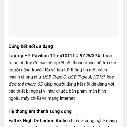
Cổng kết nối đa dạng
Laptop HP Pavilion 14-ep1011TU 9Z2W3PA
được
trang bị đầy đủ các công kết nối thông dụng, hỗ trợ cho
người dùng truyền tải và lưu trữ thông tin một cách
nhanh chóng như
USB Type-C, USB Type-A, HDMI, khe
đọc thẻ micro SD
giúp người dùng kết nối dễ dàng với
các thiết bị ngoại vi như chuột, bàn phím, màn hình
ngoài, máy chiếu và mạng internet.
Hệ thống âm thanh sống động
Ealtek High Definition Audio
chính là công nghệ mang