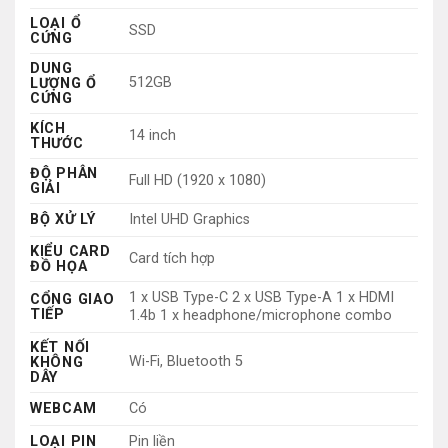
LOẠI Ổ
SSD
CỨNG
DUNG
512GB
LƯỢNG Ổ
CỨNG
KÍCH
14 inch
THƯỚC
ĐỘ PHÂN
Full HD (1920 x 1080)
GIẢI
BỘ XỬ LÝ
Intel UHD Graphics
KIỂU CARD
Card tích hợp
ĐỒ HỌA
1 x USB Type-C 2 x USB Type-A 1 x HDMI
CỔNG GIAO
TIẾP
1.4b 1 x headphone/microphone combo
KẾT NỐI
Wi-Fi, Bluetooth 5
KHÔNG
DÂY
WEBCAM
Có
LOẠI PIN
Pin liền