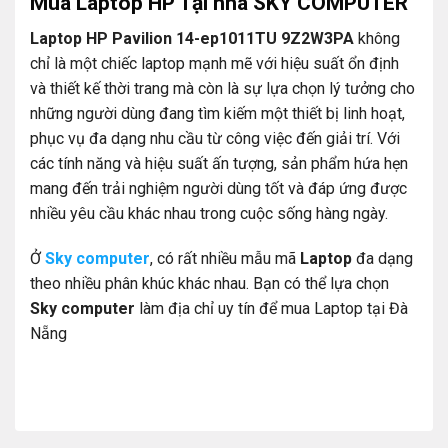
Mua Laptop HP Tại nhà SKY COMPUTER
Laptop HP Pavilion 14-ep1011TU 9Z2W3PA
không
chỉ là một chiếc laptop mạnh mẽ với hiệu suất ổn định
và thiết kế thời trang mà còn là sự lựa chọn lý tưởng cho
những người dùng đang tìm kiếm một thiết bị linh hoạt,
phục vụ đa dạng nhu cầu từ công việc đến giải trí. Với
các tính năng và hiệu suất ấn tượng, sản phẩm hứa hẹn
mang đến trải nghiệm người dùng tốt và đáp ứng được
nhiều yêu cầu khác nhau trong cuộc sống hàng ngày.
Ở
Sky computer
, có rất nhiều mẫu mã
Laptop
đa dạng
theo nhiều phân khúc khác nhau. Bạn có thể lựa chọn
Sky computer
làm địa chỉ uy tín để mua Laptop tại Đà
Nẵng