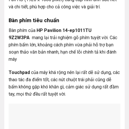
và chi tiết, phù hợp cho cả công việc và giải trí.
Bàn phím tiêu chuẩn
Bàn phím của
HP Pavilion 14-ep1011TU
9Z2W3PA
mang lại trải nghiệm gõ phím tuyệt vời. Các
phím bấm lớn, khoảng cách phím vừa phải hỗ trợ bạn
soạn thảo văn bản nhanh, hạn chế lỗi chính tả khi đánh
máy
Touchpad
của máy khá rộng nên lại rất dễ sử dụng, các
thao tác đa điểm tốt, các nút chuột trái phải cũng dễ
bấm không gặp khó khăn gì, cảm giác sử dụng rất đầm
tay, mọi thứ đều rất tuyệt vời.