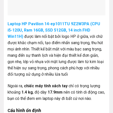
Laptop HP Pavilion 14-ep1011TU 9Z2W3PA (CPU
i5-120U, Ram 16GB, SSD 512GB, 14 inch FHD
Win11H)
được làm nổi bật bởi logo HP ở giữa, với chữ
được khắc chạm nổi, tạo điểm nhấn sang trọng, thu hút
mọi ánh nhìn. Thiết kế bắt mắt với màu bạc sang trọng,
mang đến sự thanh lịch và hiện đại thiết kế đơn giản,
gọn nhẹ, lớp vỏ nhựa với mặt lưng được làm từ kim loại
thế hiện sự sang trọng, phong cách phù hợp với nhiều
đối tượng sử dụng ở nhiều lứa tuổi
Ngoài ra,
chiếc máy tính xách tay
chỉ có trọng lượng
khoảng
1.4 kg
, độ dày
17.9mm
nên có tính di động cao,
bạn có thể đem em laptop này đi bất cứ nơi nào.
ấu hình
ổn định
C