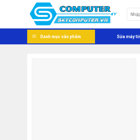
Skip
to
Tìm
kiếm:
content
Danh mục sản phẩm
Sửa máy tí