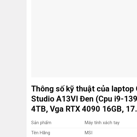
Thông số kỹ thuật của laptop
Studio A13VI Đen (Cpu i9-1
4TB, Vga RTX 4090 16GB, 17.
Sản phẩm
Máy tính xách tay
Tên Hãng
MSI