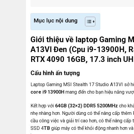
Mục lục nội dung
Giới thiệu về laptop Gaming M
A13VI Đen (Cpu i9-13900H, 
RTX 4090 16GB, 17.3 inch UH
Cấu hình ấn tượng
Laptop Gaming MSI Stealth 17 Studio A13VI sở h
core i9 13900H
mang đến cho bạn hiệu năng vượt t
Kết hợp với
64GB (32×2) DDR5 5200MHz
cho khả
nhẹ nhàng hơn. Người dùng có thể nâng cấp thêm 
cầu công việc và giải trí cao hơn, có thể nâng cấp
SSD 4
TB
giúp máy có thể khỏi động nhanh hơn và 