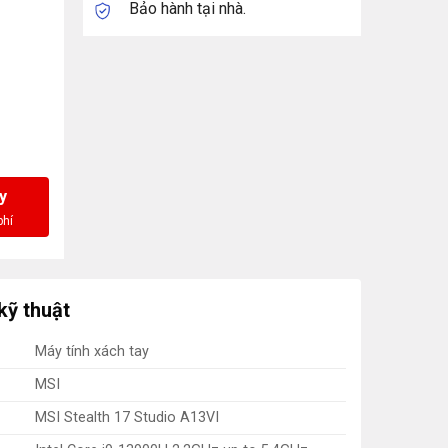
Bảo hành tại nhà.
y
kỹ thuật
Máy tính xách tay
MSI
MSI Stealth 17 Studio A13VI