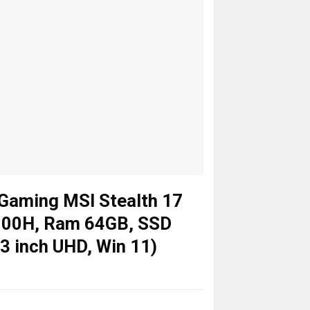
 Gaming MSI Stealth 17
3900H, Ram 64GB, SSD
3 inch UHD, Win 11)