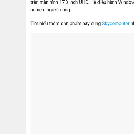
trên màn hình 17.3 inch UHD. Hệ điều hành Windows
nghiệm người dùng.
Tìm hiểu thêm sản phẩm này cùng
Skycomputer
n