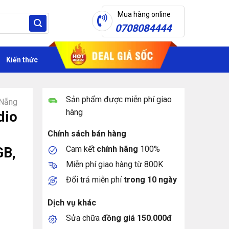
Mua hàng online
0708084444
Kiến thức
Sản phẩm được miễn phí giao
 Nẵng
hàng
dio
Chính sách bán hàng
Cam kết
chính hãng
100%
GB,
Miễn phí giao hàng từ 800K
Đổi trả miễn phí
trong 10 ngày
Dịch vụ khác
Sửa chữa
đồng giá 150.000đ