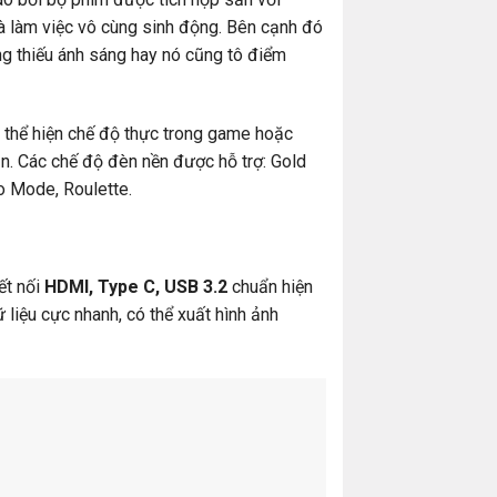
 làm việc vô cùng sinh động. Bên cạnh đó
ng thiếu ánh sáng hay nó cũng tô điểm
, thể hiện chế độ thực trong game hoặc
ạn. Các chế độ đèn nền được hỗ trợ: Gold
o Mode, Roulette.
ết nối
HDMI, Type C,
USB 3.2
chuẩn hiện
 liệu cực nhanh, có thể xuất hình ảnh