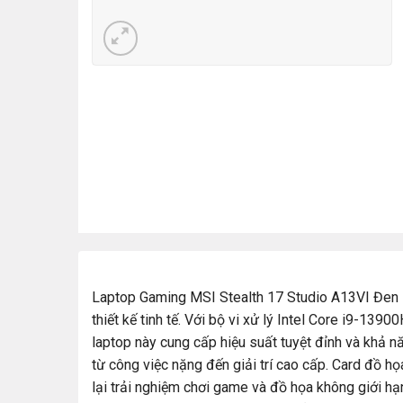
Laptop Gaming MSI Stealth 17 Studio A13VI Đen 
thiết kế tinh tế. Với bộ vi xử lý Intel Core i9-1
laptop này cung cấp hiệu suất tuyệt đỉnh và khả n
từ công việc nặng đến giải trí cao cấp. Card đ
lại trải nghiệm chơi game và đồ họa không giới hạn,