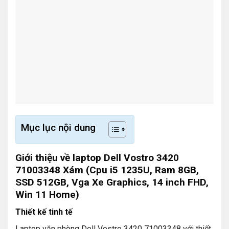
Mục lục nội dung
Giới thiệu về laptop Dell Vostro 3420
71003348 Xám (Cpu i5 1235U, Ram 8GB,
SSD 512GB, Vga Xe Graphics, 14 inch FHD,
Win 11 Home)
Thiết kế tinh tế
Laptop văn phòng Dell Vostro 3420 71003348 với thiết