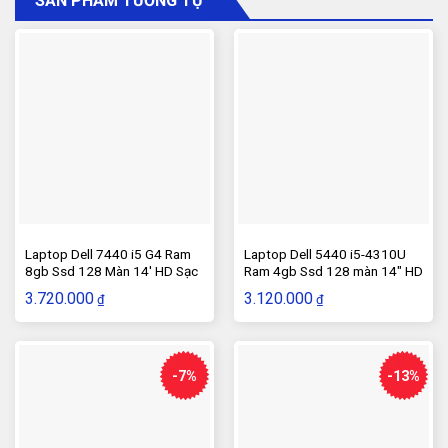
SẢN PHẨM TƯƠNG TỰ
Laptop Dell 7440 i5 G4 Ram
Laptop Dell 5440 i5-4310U
8gb Ssd 128 Màn 14′ HD Sạc
Ram 4gb Ssd 128 màn 14″ HD
Rin
sạc rin
3.720.000
3.120.000
₫
₫
-7%
-13%