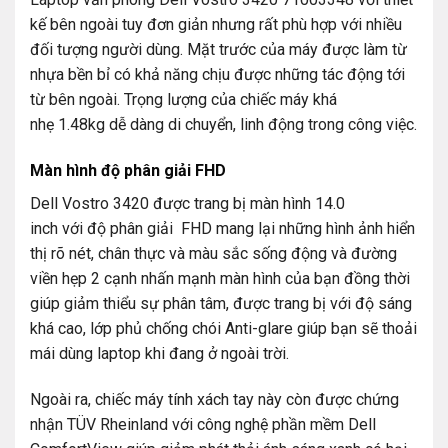
kế bên ngoài tuy đơn giản nhưng rất phù hợp với nhiều
đối tượng người dùng. Mặt trước của máy được làm từ
nhựa bền bỉ có khả năng chịu được những tác động tới
từ bên ngoài. Trọng lượng của chiếc máy khá
nhẹ 1.48kg dễ dàng di chuyển, linh động trong công việc.
Màn hình độ phân giải FHD
Dell Vostro 3420 được trang bị màn hình 14.0
inch với độ phân giải FHD mang lại những hình ảnh hiển
thị rõ nét, chân thực và màu sắc sống động và đường
viền hẹp 2 cạnh nhấn mạnh màn hình của bạn đồng thời
giúp giảm thiểu sự phân tâm, được trang bị với độ sáng
khá cao, lớp phủ chống chói Anti-glare giúp bạn sẽ thoải
mái dùng laptop khi đang ở ngoài trời.
Ngoài ra, chiếc máy tính xách tay này còn được chứng
nhận TÜV Rheinland với công nghệ phần mềm Dell