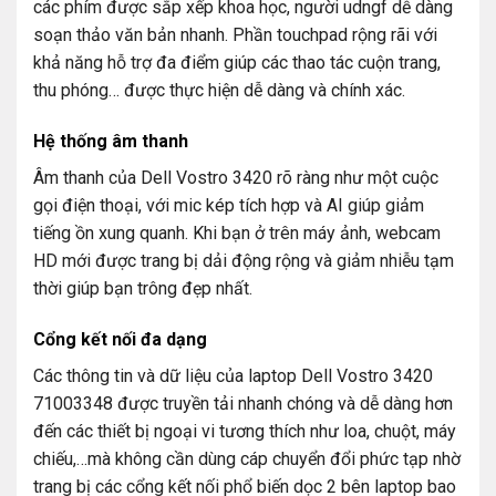
các phím được sắp xếp khoa học, người udngf dễ dàng
soạn thảo văn bản nhanh. Phần touchpad rộng rãi với
khả năng hỗ trợ đa điểm giúp các thao tác cuộn trang,
thu phóng… được thực hiện dễ dàng và chính xác.
Hệ thống âm thanh
Âm thanh của Dell Vostro 3420 rõ ràng như một cuộc
gọi điện thoại, với mic kép tích hợp và AI giúp giảm
tiếng ồn xung quanh. Khi bạn ở trên máy ảnh, webcam
HD mới được trang bị dải động rộng và giảm nhiễu tạm
thời giúp bạn trông đẹp nhất.
Cổng kết nối đa dạng
Các thông tin và dữ liệu của laptop Dell Vostro 3420
71003348 được truyền tải nhanh chóng và dễ dàng hơn
đến các thiết bị ngoại vi tương thích như loa, chuột, máy
chiếu,…mà không cần dùng cáp chuyển đổi phức tạp nhờ
trang bị các cổng kết nối phổ biến dọc 2 bên laptop bao