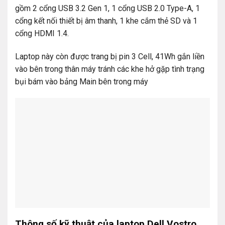
gồm 2 cổng USB 3.2 Gen 1, 1 cổng USB 2.0 Type-A, 1
cổng kết nối thiết bị âm thanh, 1 khe cắm thẻ SD và 1
cổng HDMI 1.4.
Laptop này còn được trang bị pin 3 Cell, 41Wh gắn liền
vào bên trong thân máy tránh các khe hở gặp tình trạng
bụi bám vào bảng Main bên trong máy
Thông số kỹ thuật của laptop Dell Vostro