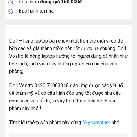
Sửa chữa
đồng giá 150.000đ
Bảo hành tại nhà.
Dell – hãng laptop bán chạy nhất trên thế giới vì có độ
bền cao và giá thành mềm nên rất được ưa chuộng. Dell
Vostro là dòng laptop hướng tới người dùng cá nhân như
học sinh, sinh viên hay những người có nhu cầu văn
phòng,…
Dell Vostro 3420 71003348 đáp ứng được các yếu tố
về thẩm mỹ và có cấu hình đáp ứng tốt được nhu cầu
công việc và giải trí, vì vậy bạn đừng nên bỏ lỡ sản
phẩm này nhé !
Tìm hiểu thêm sản phẩm này cùng
Skycomputer
nhé!