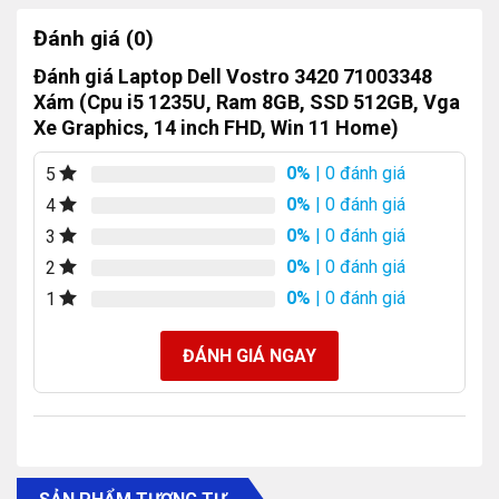
Đánh giá (0)
Đánh giá Laptop Dell Vostro 3420 71003348
Xám (Cpu i5 1235U, Ram 8GB, SSD 512GB, Vga
Xe Graphics, 14 inch FHD, Win 11 Home)
0%
| 0 đánh giá
5
0%
| 0 đánh giá
4
0%
| 0 đánh giá
3
0%
| 0 đánh giá
2
0%
| 0 đánh giá
1
ĐÁNH GIÁ NGAY