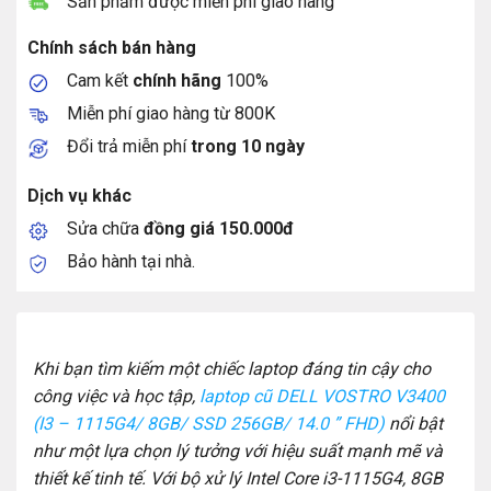
Sản phẩm được miễn phí giao hàng
Chính sách bán hàng
Cam kết
chính hãng
100%
Miễn phí giao hàng từ 800K
Đổi trả miễn phí
trong 10 ngày
Dịch vụ khác
Sửa chữa
đồng giá 150.000đ
Bảo hành tại nhà.
Khi bạn tìm kiếm một chiếc laptop đáng tin cậy cho
công việc và học tập,
laptop cũ DELL VOSTRO V3400
(I3 – 1115G4/ 8GB/ SSD 256GB/ 14.0 ” FHD)
nổi bật
như một lựa chọn lý tưởng với hiệu suất mạnh mẽ và
thiết kế tinh tế. Với bộ xử lý Intel Core i3-1115G4, 8GB