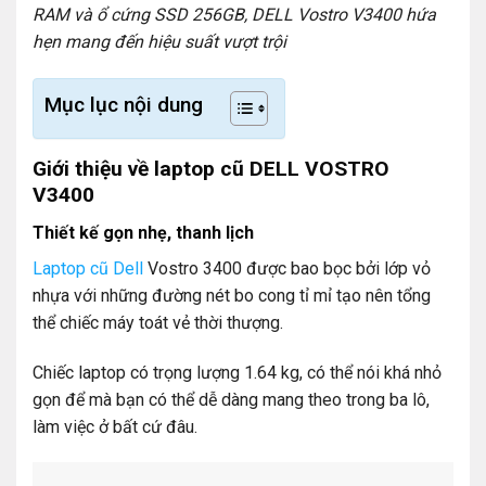
RAM và ổ cứng SSD 256GB, DELL Vostro V3400 hứa
hẹn mang đến hiệu suất vượt trội
Mục lục nội dung
Giới thiệu về laptop cũ DELL VOSTRO
V3400
Thiết kế gọn nhẹ, thanh lịch
Laptop cũ Dell
Vostro 3400 được bao bọc bởi lớp vỏ
nhựa với những đường nét bo cong tỉ mỉ tạo nên tổng
thể chiếc máy toát vẻ thời thượng.
Chiếc laptop có trọng lượng 1.64 kg, có thể nói khá nhỏ
gọn để mà bạn có thể dễ dàng mang theo trong ba lô,
làm việc ở bất cứ đâu.