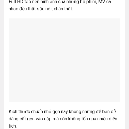
Full HD tạo nên hình ảnh của những bộ phim, MV ca
nhạc đều thật sắc nét, chân thật.
Kích thước chuẩn nhỏ gọn này không những để bạn dễ
dàng cất gọn vào cặp mà còn không tốn quá nhiều diện
tích.