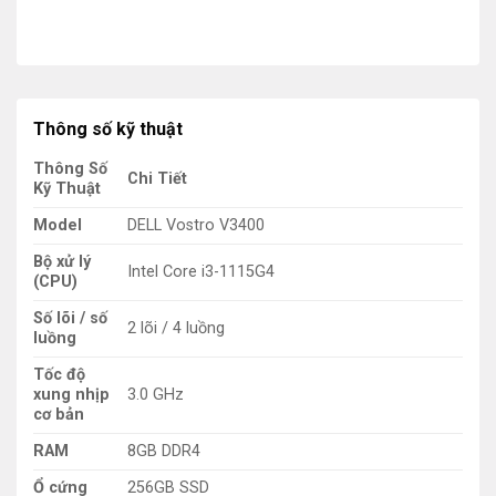
Thông số kỹ thuật
Thông Số
Chi Tiết
Kỹ Thuật
Model
DELL Vostro V3400
Bộ xử lý
Intel Core i3-1115G4
(CPU)
Số lõi / số
2 lõi / 4 luồng
luồng
Tốc độ
xung nhịp
3.0 GHz
cơ bản
RAM
8GB DDR4
Ổ cứng
256GB SSD