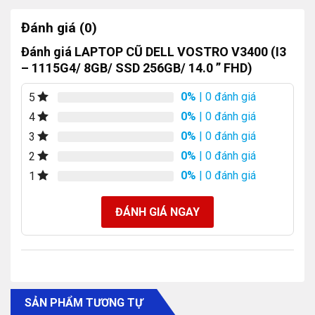
Đánh giá (0)
Đánh giá LAPTOP CŨ DELL VOSTRO V3400 (I3
– 1115G4/ 8GB/ SSD 256GB/ 14.0 ” FHD)
0%
| 0 đánh giá
5
0%
| 0 đánh giá
4
0%
| 0 đánh giá
3
0%
| 0 đánh giá
2
0%
| 0 đánh giá
1
ĐÁNH GIÁ NGAY
SẢN PHẨM TƯƠNG TỰ