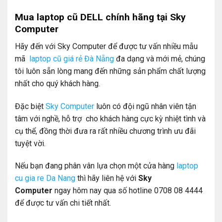
Mua laptop cũ DELL chính hãng tại Sky
Computer
Hãy đến với Sky Computer để được tư vấn nhiều mẫu
mã
laptop cũ giá rẻ Đà Nẵng
đa dạng và mới mẻ, chúng
tôi luôn sẵn lòng mang đến những sản phẩm chất lượng
nhất cho quý khách hàng.
Đặc biệt
Sky Computer
luôn có đội ngũ nhân viên tận
tâm với nghề, hỗ trợ cho khách hàng cực kỳ nhiệt tình và
cụ thể, đồng thời đưa ra rất nhiều chương trình ưu đãi
tuyệt vời.
Nếu bạn đang phân vân lựa chọn một cửa hàng
laptop
cu gia re Da Nang
thì hãy liên hệ với
Sky
Computer
ngay hôm nay qua số hotline 0708 08 4444
để được tư vấn chi tiết nhất.