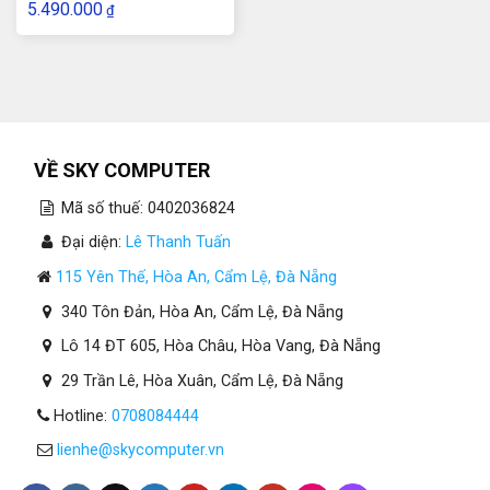
5.490.000
₫
VỀ SKY COMPUTER
Mã số thuế: 0402036824
Đại diện:
Lê Thanh Tuấn
115 Yên Thế, Hòa An, Cẩm Lệ, Đà Nẵng
340 Tôn Đản, Hòa An, Cẩm Lệ, Đà Nẵng
Lô 14 ĐT 605, Hòa Châu, Hòa Vang, Đà Nẵng
29 Trần Lê, Hòa Xuân, Cẩm Lệ, Đà Nẵng
Hotline:
0708084444
lienhe@skycomputer.vn