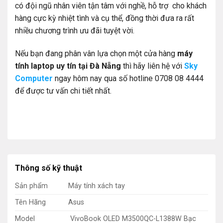
có đội ngũ nhân viên tận tâm với nghề, hỗ trợ cho khách
hàng cực kỳ nhiệt tình và cụ thể, đồng thời đưa ra rất
nhiều chương trình ưu đãi tuyệt vời.
Nếu bạn đang phân vân lựa chọn một cửa hàng
máy
tính laptop uy tín tại Đà Nẵng
thì hãy liên hệ với
Sky
Computer
ngay hôm nay qua số hotline 0708 08 4444
để được tư vấn chi tiết nhất.
Thông số kỹ thuật
Sản phẩm
Máy tính xách tay
Tên Hãng
Asus
Model
VivoBook OLED M3500QC-L1388W Bạc