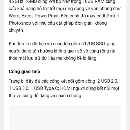
4.2GHz 16MB cùng với bộ nhớ trong 16GB RAM cung
cấp khả năng hỗ trợ tốt mọi ứng dụng về văn phòng như
Word, Excel, PowerPoint. Bên cạnh đó máy có thể xử lí
Photoshop với nhu cầu cắt ghép đơn giản, không
chuyên.
Kho lưu trữ dữ liệu vô cùng lớn gồm 512GB SSD, giúp
người dùng tận hưởng không gian số vô cùng rộng rãi
thỏa mái lưu trữ dữ liệu mà không hề lo lắng.
Cổng giao tiếp
Trang bị đầy đủ các cổng kết nối gồm cổng 2 USB 2.0;
1 USB 3.0; 1 USB Type C; HDMI người dùng kết nối mọi
thứ vô cùng dễ dàng và nhanh chóng.