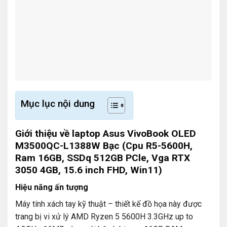
Mục lục nội dung
Giới thiệu về laptop Asus VivoBook OLED
M3500QC-L1388W Bạc (Cpu R5-5600H,
Ram 16GB, SSDq 512GB PCle, Vga RTX
3050 4GB, 15.6 inch FHD, Win11)
Hiệu năng ấn tượng
Máy tính xách tay kỹ thuật – thiết kế đồ họa này được
trang bị vi xử lý AMD Ryzen 5 5600H 3.3GHz up to