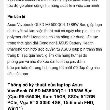
tốc độ gõ phím cũng như năng suất làm việc của mình.
Pin bền bỉ
Asus Vivobook OLED M3500QC-L1388W Bạc giúp bạn
di chuyển và làm việc thoải mái cả ngày nhờ pin lithium-
polymer chất lượng cao có khả năng sử dụng liên tục
trong thời gian dài. Công nghệ ASUS Battery Health
Charging tích hợp độc quyền từ ASUS giúp pin tránh tình
trạng bị sạc quá mức, giảm khả năng hư hại do
phồng pin và nhờ đó kéo dài tuổi thọ pin, đảm
bảo pin luôn ở trong tình trạng tốt nhất để đáp ứng nhu
cầu của bạn.
Thông số kỹ thuật của laptop Asus
VivoBook OLED M3500QC-L1388W Bạc
(Cpu R5-5600H, Ram 16GB, SSDq 512GB
PCle, Vga RTX 3050 4GB, 15.6 inch FHD,
Win11)