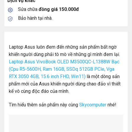
Dịch vụ khác
Sửa chữa
đồng giá 150.000đ
Bảo hành tại nhà.
Laptop Asus luôn đem đến những sản phẩm bất ngờ
khiến người dùng phải tò mò về những gì mình đem lại.
Laptop Asus VivoBook OLED M3500QC-L1388W Bạc
(Cpu R5-5600H, Ram 16GB, SSDq 512GB PCle, Vga
RTX 3050 4GB, 15.6 inch FHD, Win11)
là một dòng sản
phẩm mới của Asus khiến người dùng chao đảo vì thiết
kế vô cùng độc đáo của mình.
Tìm hiểu thêm sản phẩm này cùng
Skycomputer
nhé!