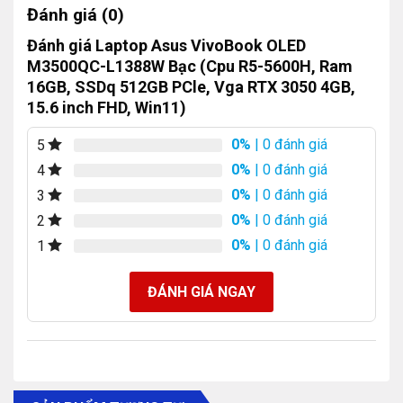
Đánh giá (0)
Đánh giá Laptop Asus VivoBook OLED
M3500QC-L1388W Bạc (Cpu R5-5600H, Ram
16GB, SSDq 512GB PCle, Vga RTX 3050 4GB,
15.6 inch FHD, Win11)
0%
| 0 đánh giá
5
0%
| 0 đánh giá
4
0%
| 0 đánh giá
3
0%
| 0 đánh giá
2
0%
| 0 đánh giá
1
ĐÁNH GIÁ NGAY