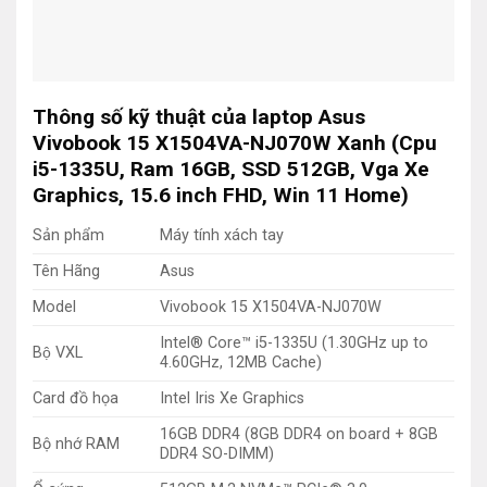
Thông số kỹ thuật của laptop Asus
Vivobook 15 X1504VA-NJ070W Xanh (Cpu
i5-1335U, Ram 16GB, SSD 512GB, Vga Xe
Graphics, 15.6 inch FHD, Win 11 Home)
Sản phẩm
Máy tính xách tay
Tên Hãng
Asus
Model
Vivobook 15 X1504VA-NJ070W
Intel® Core™ i5-1335U (1.30GHz up to
Bộ VXL
4.60GHz, 12MB Cache)
Card đồ họa
Intel Iris Xe Graphics
16GB DDR4 (8GB DDR4 on board + 8GB
Bộ nhớ RAM
DDR4 SO-DIMM)