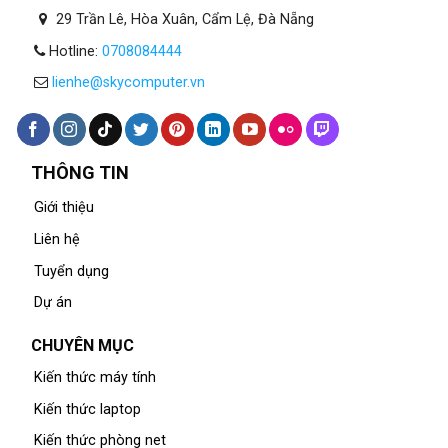
29 Trần Lê, Hòa Xuân, Cẩm Lệ, Đà Nẵng
Hotline:
0708084444
lienhe@skycomputer.vn
THÔNG TIN
Giới thiệu
Liên hệ
Tuyển dụng
Dự án
CHUYÊN MỤC
Kiến thức máy tính
Kiến thức laptop
Kiến thức phòng net