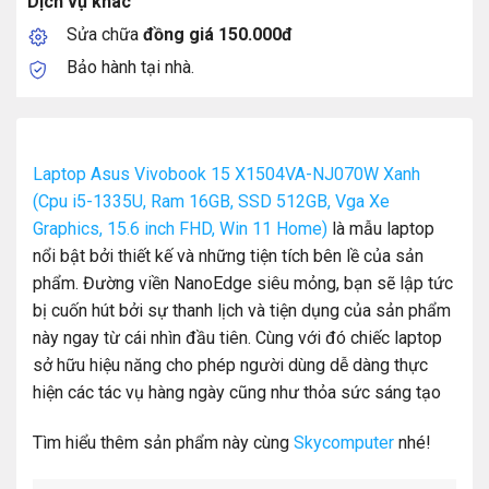
Dịch vụ khác
Sửa chữa
đồng giá 150.000đ
Bảo hành tại nhà.
Laptop Asus Vivobook 15 X1504VA-NJ070W Xanh
(Cpu i5-1335U, Ram 16GB, SSD 512GB, Vga Xe
Graphics, 15.6 inch FHD, Win 11 Home)
là mẫu laptop
nổi bật bởi thiết kế và những tiện tích bên lề của sản
phẩm. Đường viền NanoEdge siêu mỏng, bạn sẽ lập tức
bị cuốn hút bởi sự thanh lịch và tiện dụng của sản phẩm
này ngay từ cái nhìn đầu tiên. Cùng với đó chiếc laptop
sở hữu hiệu năng cho phép người dùng dễ dàng thực
hiện các tác vụ hàng ngày cũng như thỏa sức sáng tạo
Tìm hiểu thêm sản phẩm này cùng
Skycomputer
nhé!