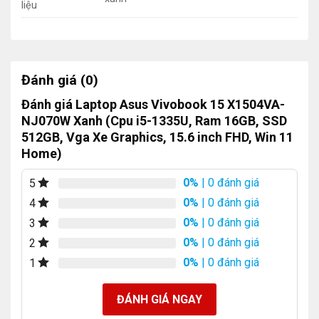
liệu
Đánh giá (0)
Đánh giá Laptop Asus Vivobook 15 X1504VA-
NJ070W Xanh (Cpu i5-1335U, Ram 16GB, SSD
512GB, Vga Xe Graphics, 15.6 inch FHD, Win 11
Home)
0%
| 0 đánh giá
5
0%
| 0 đánh giá
4
0%
| 0 đánh giá
3
0%
| 0 đánh giá
2
0%
| 0 đánh giá
1
ĐÁNH GIÁ NGAY