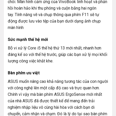
chói. Màn hình cảm ứng của VivoBook linh hoạt và phản
hồi hoàn hảo khi thu phóng và cuộn bằng hai ngón
tay. Tính năng vẽ và chụp thông qua phím F11 sẽ tự
động được lưu vào tệp của bạn dưới dạng ảnh chụp
màn hình
Sức mạnh thế hệ mới
Bộ vi xử lý Core i5 thế hệ thứ 13 mới nhất, nhanh hơn
đáng kể so với thế hệ trước, giúp các bạn xử lý mọi khối
lượng công việc khắt khe.
Bàn phím ưu việt
ASUS muốn nâng cao khả năng tương tác của con người
với công nghệ lên một cấp độ cao và trực quan hơn.
Chính vì vậy mà bàn phím ASUS ErgoSense mới nhất
của nhà ASUS đã được thiết kế để mang đến trải
nghiệm nhập liệu vô cùng hài hòa với cách bạn di
chuyển, cảm nhận và chạm. Đó là lý do tại sao bàn phím