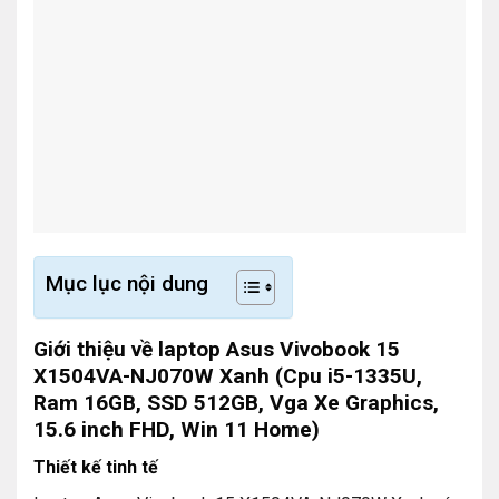
Mục lục nội dung
Giới thiệu về laptop Asus Vivobook 15
X1504VA-NJ070W Xanh (Cpu i5-1335U,
Ram 16GB, SSD 512GB, Vga Xe Graphics,
15.6 inch FHD, Win 11 Home)
Thiết kế tinh tế