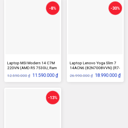
40.990.000₫.
26.4
-8%
-30%
Laptop MSI Modern 14 C7M
Laptop Lenovo Yoga Slim 7
220VN (AMD R5 7530U, Ram
14ACN6 (82N7008VVN) (R7-
8GB, SSD 512GB, Màn Hình
5800U, 8GB, SSD 512GB)
Giá
Giá
Giá
Giá
11.590.000
₫
18.990.000
₫
12.590.000
26.990.000
₫
₫
14.0inch FHD IPS, Windows
gốc
hiện
gốc
hiện
là:
tại
là:
tại
11, Đen)
12.590.000₫.
là:
26.990.000₫.
là:
11.590.000₫.
18.9
-13%