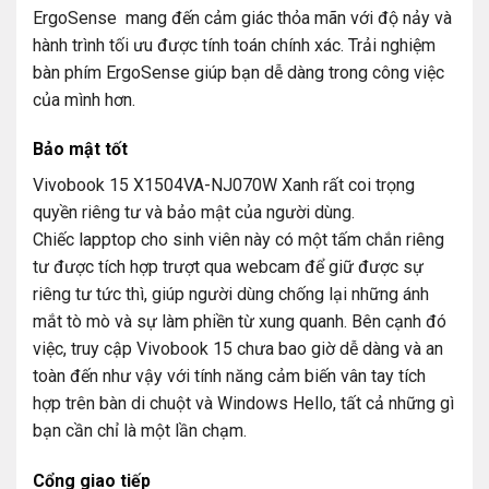
ErgoSense mang đến cảm giác thỏa mãn với độ nảy và
hành trình tối ưu được tính toán chính xác. Trải nghiệm
bàn phím ErgoSense giúp bạn dễ dàng trong công việc
của mình hơn.
Bảo mật tốt
Vivobook 15 X1504VA-NJ070W Xanh rất coi trọng
quyền riêng tư và bảo mật của người dùng.
Chiếc lapptop cho sinh viên này có một tấm chắn riêng
tư được tích hợp trượt qua webcam để giữ được sự
riêng tư tức thì, giúp người dùng chống lại những ánh
mắt tò mò và sự làm phiền từ xung quanh. Bên cạnh đó
việc, truy cập Vivobook 15 chưa bao giờ dễ dàng và an
toàn đến như vậy với tính năng cảm biến vân tay tích
hợp trên bàn di chuột và Windows Hello, tất cả những gì
bạn cần chỉ là một lần chạm.
Cổng giao tiếp