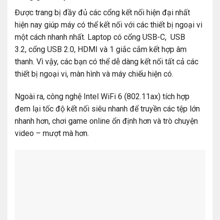
Được trang bị đầy đủ các cổng kết nối hiện đại nhất
hiện nay giúp máy có thể kết nối với các thiết bị ngoại vi
một cách nhanh nhất. Laptop có cổng USB-C, USB
3.2, cổng USB 2.0, HDMI và 1 giắc cắm kết hợp âm
thanh. Vì vậy, các bạn có thể dễ dàng kết nối tất cả các
thiết bị ngoại vi, màn hình và máy chiếu hiện có.
Ngoài ra, công nghệ Intel WiFi 6 (802.11ax) tích hợp
đem lại tốc độ kết nối siêu nhanh để truyền các tệp lớn
nhanh hơn, chơi game online ổn định hơn và trò chuyện
video – mượt mà hơn.