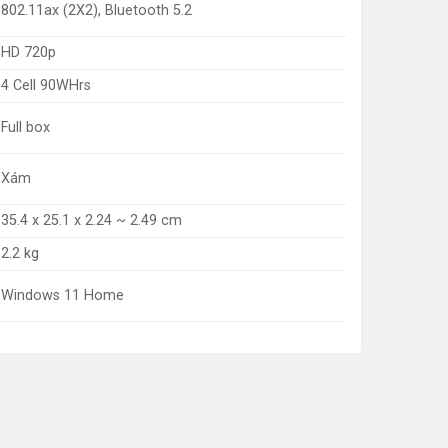
802.11ax (2X2), Bluetooth 5.2
HD 720p
4 Cell 90WHrs
Full box
Xám
35.4 x 25.1 x 2.24 ~ 2.49 cm
2.2 kg
Windows 11 Home