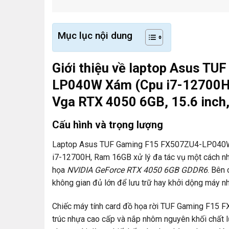
Mục lục nội dung
Giới thiệu về laptop Asus T
LP040W Xám (Cpu i7-12700H
Vga RTX 4050 6GB, 15.6 inch
Cấu hình và trọng lượng
Laptop Asus TUF Gaming F15 FX507ZU4-LP040W đư
i7-12700H, Ram 16GB xử lý đa tác vụ một cách nh
họa
NVIDIA GeForce RTX 4050 6GB GDDR6
. Bên
không gian đủ lớn để lưu trữ hay khởi dộng máy n
Chiếc máy tính card đồ họa rời TUF Gaming F15 
trúc nhựa cao cấp và nắp nhôm nguyên khối chất