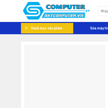
Skip
to
Tìm
kiếm:
content
Danh mục sản phẩm
Sửa máy tí