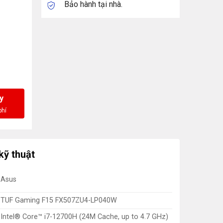
Bảo hành tại nhà.
y
kỹ thuật
Asus
TUF Gaming F15 FX507ZU4-LP040W
Intel® Core™ i7-12700H (24M Cache, up to 4.7 GHz)