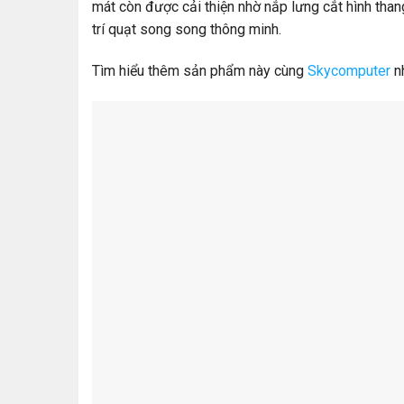
mát còn được cải thiện nhờ nắp lưng cắt hình th
trí quạt song song thông minh.
Tìm hiểu thêm sản phẩm này cùng
Skycomputer
n