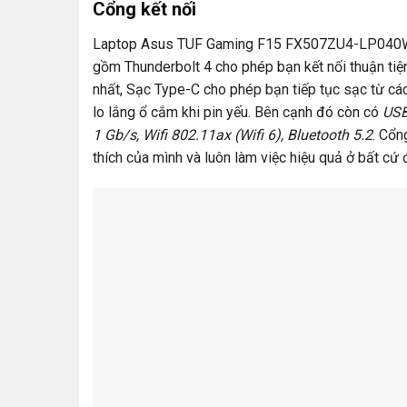
Cổng kết nối
Laptop Asus TUF Gaming F15 FX507ZU4-LP040W tr
gồm Thunderbolt 4 cho phép bạn kết nối thuận tiện
nhất, Sạc Type-C cho phép bạn tiếp tục sạc từ cá
lo lắng ổ cắm khi pin yếu. Bên cạnh đó còn có
USB
1 Gb/s, Wifi 802.11ax (Wifi 6), Bluetooth 5.2
. Cổn
thích của mình và luôn làm việc hiệu quả ở bất cứ 