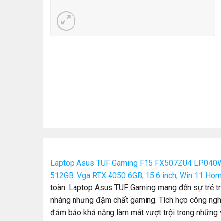
Laptop Asus TUF Gaming F15 FX507ZU4 LP040W
512GB, Vga RTX 4050 6GB, 15.6 inch, Win 11 Hom
toàn. Laptop Asus TUF Gaming mang đến sự trẻ tr
nhàng nhưng đậm chất gaming. Tích hợp công nghệ t
đảm bảo khả năng làm mát vượt trội trong những 