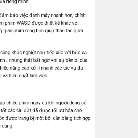
ủa riêng mình.
 đảm bảo việc đánh máy nhanh hơn, chính
óm phím WASD được thiết kế khác với
g gian phím rộng hơn giúp thao tác giữa
cùng khắc nghiệt như tiếp xúc với bức xạ
ạnh… nhưng thật bất ngờ với sự bền bỉ của
hiệu năng cao xử lí nhanh các tác vụ đa
 và hiệu suất làm việc.
rạp chiếu phim ngay cả khi người dùng sử
 tốt các cài đặt đã được tối ưu hóa cho
còn được trang bị một bộ cân bằng tích hợp
i dùng.