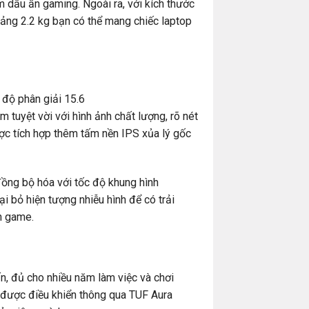
 dấu ấn gaming. Ngoài ra, với kích thước
ảng 2.2 kg bạn có thể mang chiếc laptop
độ phân giải 15.6
tuyệt vời với hình ảnh chất lượng, rõ nét
c tích hợp thêm tấm nền IPS xủa lý gốc
ồng bộ hóa với tốc độ khung hình
ại bỏ hiện tượng nhiễu hình để có trải
n game.
ấn, đủ cho nhiều năm làm việc và chơi
 được điều khiển thông qua TUF Aura