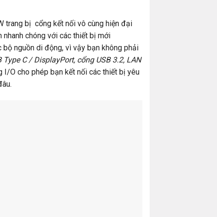
ang bị cổng kết nối vô cùng hiện đại
 nhanh chóng với các thiết bị mới
c bộ nguồn di động, vì vậy bạn không phải
 Type C / DisplayPort, cổng USB 3.2, LAN
g I/O cho phép bạn kết nối các thiết bị yêu
đâu.