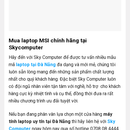
Mua laptop MSI chính hãng tại
Skycomputer
Hãy đến với Sky Computer để được tư vấn nhiều mẫu
mã
laptop tại Đà Nẵng
đa dạng và mới mẻ, chúng tôi
luôn sẵn lòng mang đến những sản phẩm chất lượng
nhất cho quý khách hàng. Đặc biệt Sky Computer luôn
có đội ngũ nhân viên tận tâm với nghề, hỗ trợ cho khách
hàng cực kỳ nhiệt tình và cụ thể, đồng thời đưa ra rất
nhiều chương trình ưu đãi tuyệt vời.
Nếu bạn đang phân vân lựa chọn một cửa hàng
máy
tính laptop uy tín tại Đà Nẵng
thì hãy liên hệ với
Sky
Computer
ngay hôm nay qua số hotline 0708 08 4444