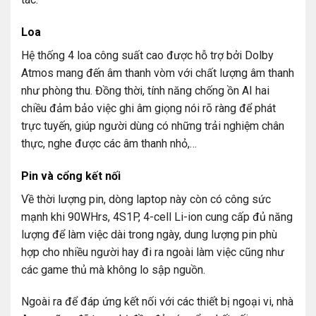
Loa
Hệ thống 4 loa công suất cao được hỗ trợ bởi Dolby
Atmos mang đến âm thanh vòm với chất lượng âm thanh
như phòng thu. Đồng thời, tính năng chống ồn AI hai
chiều đảm bảo việc ghi âm giọng nói rõ ràng để phát
trực tuyến, giúp người dùng có những trải nghiệm chân
thực, nghe được các âm thanh nhỏ,…
Pin và cổng kết nối
Về thời lượng pin, dòng laptop này còn có công sức
mạnh khi 90WHrs, 4S1P, 4-cell Li-ion cung cấp đủ năng
lượng để làm việc dài trong ngày, dung lượng pin phù
hợp cho nhiều người hay đi ra ngoài làm việc cũng như
các game thủ mà không lo sập nguồn.
Ngoài ra để đáp ứng kết nối với các thiết bị ngoại vi, nhà