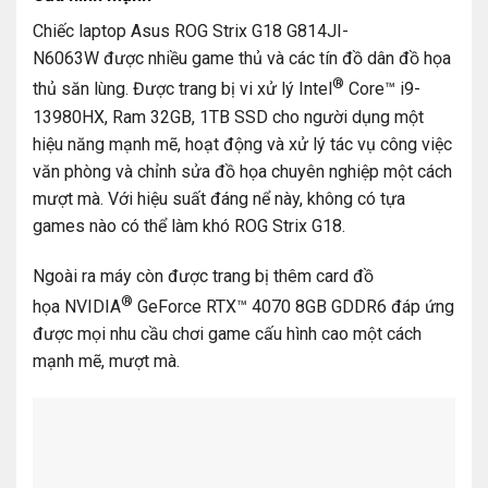
Chiếc laptop Asus ROG Strix G18 G814JI-
N6063W được nhiều game thủ và các tín đồ dân đồ họa
®
thủ săn lùng. Được trang bị vi xử lý Intel
Core™ i9-
13980HX, Ram 32GB, 1TB SSD cho người dụng một
hiệu năng mạnh mẽ, hoạt động và xử lý tác vụ công việc
văn phòng và chỉnh sửa đồ họa chuyên nghiệp một cách
mượt mà. Với hiệu suất đáng nể này, không có tựa
games nào có thể làm khó ROG Strix G18.
Ngoài ra máy còn được trang bị thêm card đồ
®
họa NVIDIA
GeForce RTX™ 4070 8GB GDDR6 đáp ứng
được mọi nhu cầu chơi game cấu hình cao một cách
mạnh mẽ, mượt mà.