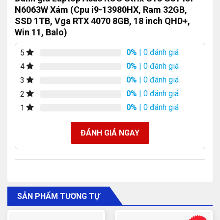
N6063W Xám (Cpu i9-13980HX, Ram 32GB,
SSD 1TB, Vga RTX 4070 8GB, 18 inch QHD+,
Win 11, Balo)
0%
| 0 đánh giá
5
0%
| 0 đánh giá
4
0%
| 0 đánh giá
3
0%
| 0 đánh giá
2
0%
| 0 đánh giá
1
ĐÁNH GIÁ NGAY
SẢN PHẨM TƯƠNG TỰ