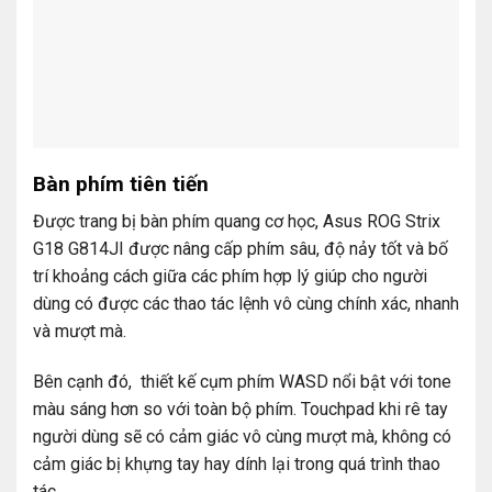
Bàn phím tiên tiến
Được trang bị bàn phím quang cơ học, Asus ROG Strix
G18 G814JI được nâng cấp phím sâu, độ nảy tốt và bố
trí khoảng cách giữa các phím hợp lý giúp cho người
dùng có được các thao tác lệnh vô cùng chính xác, nhanh
và mượt mà.
Bên cạnh đó, thiết kế cụm phím WASD nổi bật với tone
màu sáng hơn so với toàn bộ phím. Touchpad khi rê tay
người dùng sẽ có cảm giác vô cùng mượt mà, không có
cảm giác bị khựng tay hay dính lại trong quá trình thao
tác.