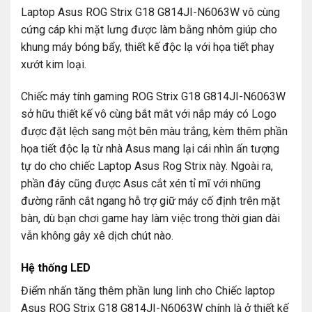
Laptop Asus ROG Strix G18 G814JI-N6063W vô cùng
cứng cáp khi mặt lưng được làm bằng nhôm giúp cho
khung máy bóng bẩy, thiết kế độc lạ với họa tiết phay
xướt kim loại.
Chiếc máy tính gaming ROG Strix G18 G814JI-N6063W
sở hữu thiết kế vô cùng bắt mắt với nắp máy có Logo
được đặt lệch sang một bên màu trắng, kèm thêm phần
họa tiết độc lạ từ nhà Asus mang lại cái nhìn ấn tượng
tự do cho chiếc Laptop Asus Rog Strix này. Ngoài ra,
phần đáy cũng được Asus cắt xén tỉ mĩ với những
đường rãnh cắt ngang hỗ trợ giữ máy cố định trên mặt
bàn, dù bạn chơi game hay làm việc trong thời gian dài
vẫn không gây xê dịch chút nào.
Hệ thống LED
Điểm nhấn tăng thêm phần lung linh cho Chiếc laptop
Asus ROG Strix G18 G814JI-N6063W chính là ở thiết kế