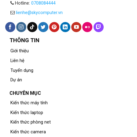
Hotline:
0708084444
lienhe@skycomputer.vn
THÔNG TIN
Giới thiệu
Liên hệ
Tuyển dụng
Dự án
CHUYÊN MỤC
Kiến thức máy tính
Kiến thức laptop
Kiến thức phòng net
Kiến thức camera