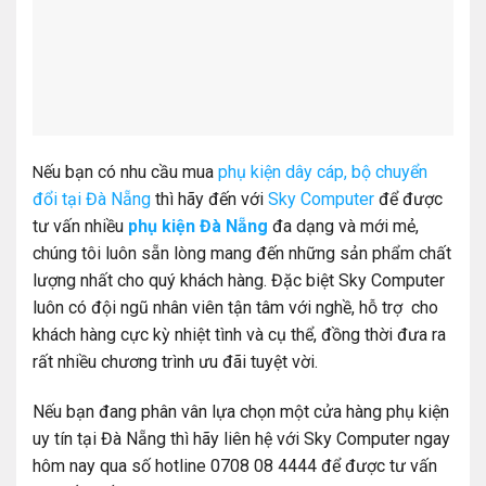
ếu bạn có nhu cầu mua
phụ kiện dây cáp, bộ chuyển
N
đổi tại Đà Nẵng
thì hãy đến với
Sky Computer
để được
tư vấn nhiều
phụ kiện Đà Nẵng
đa dạng và mới mẻ,
chúng tôi luôn sẵn lòng mang đến những sản phẩm chất
lượng nhất cho quý khách hàng. Đặc biệt Sky Computer
luôn có đội ngũ nhân viên tận tâm với nghề, hỗ trợ cho
khách hàng cực kỳ nhiệt tình và cụ thể, đồng thời đưa ra
rất nhiều chương trình ưu đãi tuyệt vời.
Nếu bạn đang phân vân lựa chọn một cửa hàng phụ kiện
uy tín tại Đà Nẵng thì hãy liên hệ với Sky Computer ngay
hôm nay qua số hotline 0708 08 4444 để được tư vấn