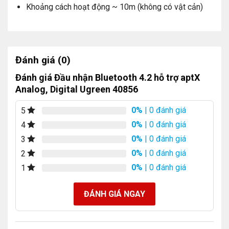
Khoảng cách hoạt động ~ 10m (không có vật cản)
Đánh giá (0)
Đánh giá Đầu nhận Bluetooth 4.2 hỗ trợ aptX
Analog, Digital Ugreen 40856
0%
| 0 đánh giá
5
0%
| 0 đánh giá
4
0%
| 0 đánh giá
3
0%
| 0 đánh giá
2
0%
| 0 đánh giá
1
ĐÁNH GIÁ NGAY