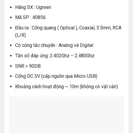
Hãng SX : Ugreen
Mã SP : 40856
Đầu ra : Cổng quang ( Optical ), Coaxial, 3.5mm, RCA
(L/R)
Có công tắc chuyển : Analog và Digital
Tần số đáp ứng: 2.402Ghz – 2.480Ghz
SNR > 90DB
Cổng DC 5V (cấp nguồn qua Micro USB)
Khoảng cách hoạt động ~ 10m (không có vật cản)