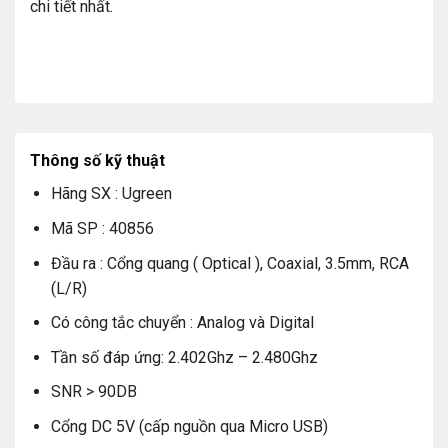
chi tiết nhất.
Thông số kỹ thuật
Hãng SX : Ugreen
Mã SP : 40856
Đầu ra : Cổng quang ( Optical ), Coaxial, 3.5mm, RCA
(L/R)
Có công tắc chuyển : Analog và Digital
Tần số đáp ứng: 2.402Ghz – 2.480Ghz
SNR > 90DB
Cổng DC 5V (cấp nguồn qua Micro USB)