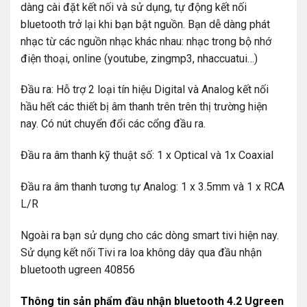
dàng cài đặt kết nối và sử dụng, tự động kết nối
bluetooth trở lại khi bạn bật nguồn. Bạn dễ dàng phát
nhạc từ các nguồn nhạc khác nhau: nhạc trong bộ nhớ
điện thoại, online (youtube, zingmp3, nhaccuatui…)
Đầu ra: Hỗ trợ 2 loại tín hiệu Digital và Analog kết nối
hầu hết các thiết bị âm thanh trên trên thị trường hiện
nay. Có nút chuyển đổi các cổng đầu ra.
Đầu ra âm thanh kỹ thuật số: 1 x Optical và 1x Coaxial
Đầu ra âm thanh tương tự Analog: 1 x 3.5mm và 1 x RCA
L/R
Ngoài ra bạn sử dụng cho các dòng smart tivi hiện nay.
Sử dụng kết nối Tivi ra loa không dây qua đầu nhận
bluetooth ugreen 40856
Thông tin sản phẩm đầu nhận bluetooth 4.2 Ugreen