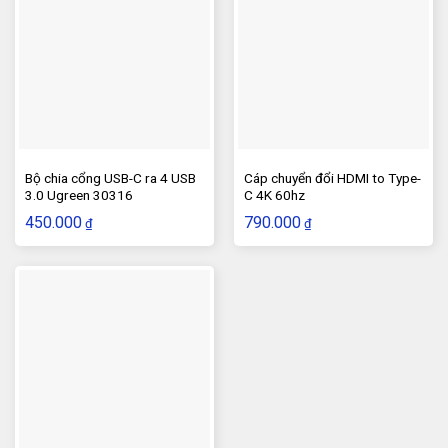
Bộ chia cổng USB-C ra 4 USB
Cáp chuyển đổi HDMI to Type-
3.0 Ugreen 30316
C 4K 60hz
450.000
790.000
₫
₫