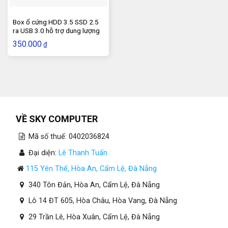
Box ổ cứng HDD 3.5 SSD 2.5
ra USB 3.0 hỗ trợ dung lượng
16TB
350.000
₫
VỀ SKY COMPUTER
Mã số thuế: 0402036824
Đại diện:
Lê Thanh Tuấn
115 Yên Thế, Hòa An, Cẩm Lệ, Đà Nẵng
340 Tôn Đản, Hòa An, Cẩm Lệ, Đà Nẵng
Lô 14 ĐT 605, Hòa Châu, Hòa Vang, Đà Nẵng
29 Trần Lê, Hòa Xuân, Cẩm Lệ, Đà Nẵng