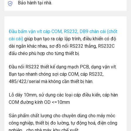
Bảo hành tại nhà.
Đầu bấm vặn vít cáp COM, RS232, DB9 chân cái (chốt
cài cái)
giúp bạn tạo ra cáp lập trình, điều khiển có độ
dài ngắn khác nhau, sơ đồ nối RS232 thẳng, RS232C
đấu chéo phù hợp cho từng thiết bị.
Đầu nối RS232 thiết kế dạng mạch PCB, dạng vặn vít.
Bạn tạo nhanh chóng sợi cáp COM, cáp RS232,
485/422/serial mà không cần thiết bị hàn.
Lỗ dây 10mm, sử dụng các loại cáp điều kiển, cáp hàn
COM đường kính OD <=10mm
Sản phẩm chất lượng cho chuyên dùng cho máy móc
công nghiệp, thiết bị đo lường, tự động hoá, điện công
nghiệp… cho nhà máy, khu chế xuất.