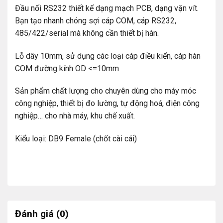
Đầu nối RS232 thiết kế dạng mạch PCB, dạng vặn vít.
Bạn tạo nhanh chóng sợi cáp COM, cáp RS232,
485/422/serial mà không cần thiết bị hàn.
Lỗ dây 10mm, sử dụng các loại cáp điều kiển, cáp hàn
COM đường kính OD <=10mm
Sản phẩm chất lượng cho chuyên dùng cho máy móc
công nghiệp, thiết bị đo lường, tự động hoá, điện công
nghiệp… cho nhà máy, khu chế xuất.
Kiểu loại: DB9 Female (chốt cài cái)
Đánh giá (0)