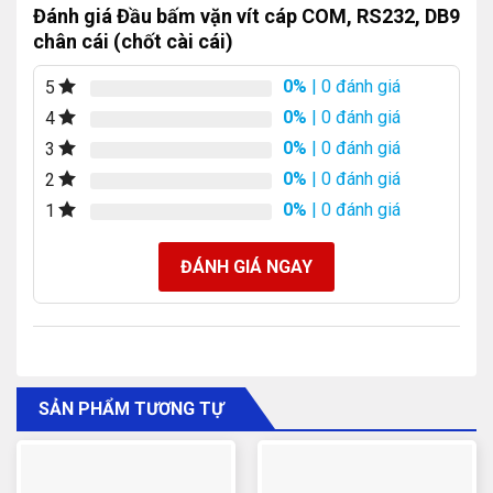
Đánh giá Đầu bấm vặn vít cáp COM, RS232, DB9
chân cái (chốt cài cái)
0%
| 0 đánh giá
5
0%
| 0 đánh giá
4
0%
| 0 đánh giá
3
0%
| 0 đánh giá
2
0%
| 0 đánh giá
1
ĐÁNH GIÁ NGAY
SẢN PHẨM TƯƠNG TỰ