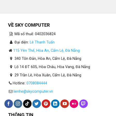
VỀ SKY COMPUTER
Mã số thuế: 0402036824
Đại diện:
Lê Thanh Tuấn
115 Yên Thế, Hòa An, Cẩm Lệ, Đà Nẵng
340 Tôn Đản, Hòa An, Cẩm Lệ, Đà Nẵng
Lô 14 ĐT 605, Hòa Châu, Hòa Vang, Đà Nẵng
29 Trần Lê, Hòa Xuân, Cẩm Lệ, Đà Nẵng
Hotline:
0708084444
lienhe@skycomputer.vn
THÔNG TIN