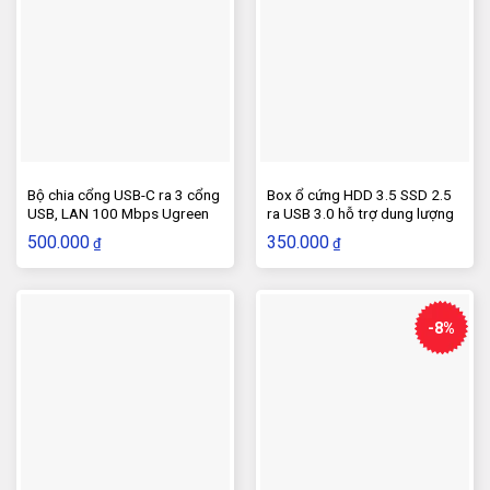
Bộ chia cổng USB-C ra 3 cổng
Box ổ cứng HDD 3.5 SSD 2.5
USB, LAN 100 Mbps Ugreen
ra USB 3.0 hỗ trợ dung lượng
30289
16TB
500.000
350.000
₫
₫
-8%