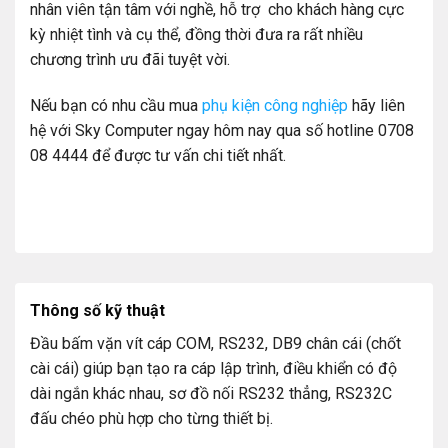
nhân viên tận tâm với nghề, hỗ trợ cho khách hàng cực
kỳ nhiệt tình và cụ thể, đồng thời đưa ra rất nhiều
chương trình ưu đãi tuyệt vời.
Nếu bạn có nhu cầu mua
phụ kiện công nghiệp
hãy liên
hệ với Sky Computer ngay hôm nay qua số hotline 0708
08 4444 để được tư vấn chi tiết nhất.
Thông số kỹ thuật
Đầu bấm vặn vít cáp COM, RS232, DB9 chân cái (chốt
cài cái) giúp bạn tạo ra cáp lập trình, điều khiển có độ
dài ngắn khác nhau, sơ đồ nối RS232 thẳng, RS232C
đấu chéo phù hợp cho từng thiết bị.