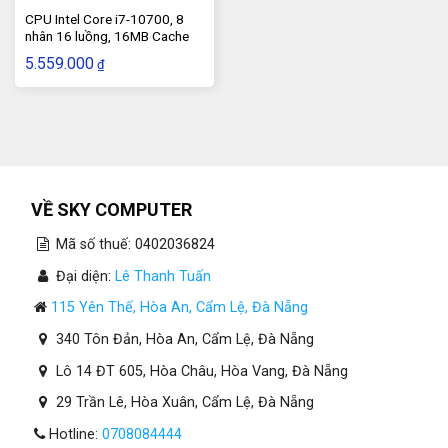
CPU Intel Core i7-10700, 8
nhân 16 luồng, 16MB Cache
5.559.000
₫
VỀ SKY COMPUTER
Mã số thuế: 0402036824
Đại diện:
Lê Thanh Tuấn
115 Yên Thế, Hòa An, Cẩm Lệ, Đà Nẵng
340 Tôn Đản, Hòa An, Cẩm Lệ, Đà Nẵng
Lô 14 ĐT 605, Hòa Châu, Hòa Vang, Đà Nẵng
29 Trần Lê, Hòa Xuân, Cẩm Lệ, Đà Nẵng
Hotline:
0708084444