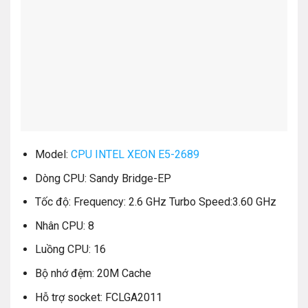
Model:
CPU INTEL XEON E5-2689
Dòng CPU: Sandy Bridge-EP
Tốc độ: Frequency: 2.6 GHz Turbo Speed:3.60 GHz
Nhân CPU: 8
Luồng CPU: 16
Bộ nhớ đệm: 20M Cache
Hỗ trợ socket: FCLGA2011