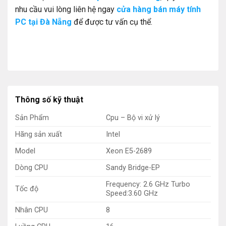
nhu cầu vui lòng liên hệ ngay
cửa hàng bán máy tính
PC tại Đà Nẵng
để được tư vấn cụ thể.
Thông số kỹ thuật
Sản Phẩm
Cpu – Bộ vi xử lý
Hãng sản xuất
Intel
Model
Xeon E5-2689
Dòng CPU
Sandy Bridge-EP
Frequency: 2.6 GHz Turbo
Tốc độ
Speed:3.60 GHz
Nhân CPU
8