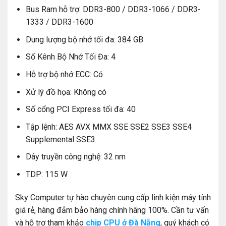
Bus Ram hỗ trợ: DDR3-800 / DDR3-1066 / DDR3-
1333 / DDR3-1600
Dung lượng bộ nhớ tối đa: 384 GB
Số Kênh Bộ Nhớ Tối Đa: 4
Hỗ trợ bộ nhớ ECC: Có
Xử lý đồ họa: Không có
Số cổng PCI Express tối đa: 40
Tập lệnh: AES AVX MMX SSE SSE2 SSE3 SSE4
Supplemental SSE3
Dây truyền công nghệ: 32 nm
TDP: 115 W
Sky Computer tự hào chuyên cung cấp linh kiện máy tính
giá rẻ, hàng đảm bảo hàng chính hãng 100%. Cần tư vấn
và hỗ trợ tham khảo
chip CPU ở Đà Nẵng
, quý khách có