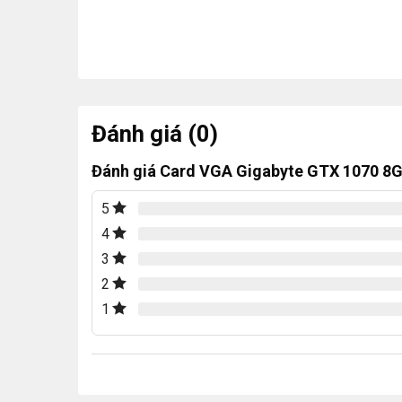
Đánh giá (0)
Đánh giá Card VGA Gigabyte GTX 1070 8
5
4
3
2
1