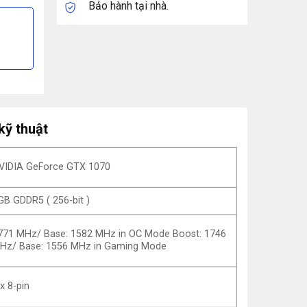
Bảo hành tại nhà.
kỹ thuật
VIDIA GeForce GTX 1070
GB GDDR5 ( 256-bit )
771 MHz/ Base: 1582 MHz in OC Mode Boost: 1746
Hz/ Base: 1556 MHz in Gaming Mode
 x 8-pin