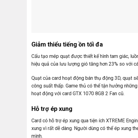
Giảm thiểu tiếng ồn tối đa
Cấu tạo mép quạt được thiết kế hình tam giác, lu
hiệu quả của lưu lượng gió tăng hơn 23% so với cá
Quạt của card hoạt động bán thụ động 3D, quạt sẽ
công suất thấp. Game thủ có thể tận hưởng những
hoạt động với card GTX 1070 8GB 2 Fan cũ.
Hỗ trợ ép xung
Card có hỗ trợ ép xung qua tiện ích XTREME Engin
xung vì rất dễ dàng. Người dùng có thể ép xung t
mình.