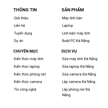
THÔNG TIN
SẢN PHẨM
Giới thiệu
Máy tính bàn
Liên hệ
Laptop
Tuyển dụng
Linh kiện máy tính
Dự án
Build PC Đà Nẵng
CHUYÊN MỤC
DỊCH VỤ
Kiến thức máy tính
Sửa máy tính Đà Nẵng
Kiến thức laptop
Sửa laptop Đà Nẵng
Kiến thức phòng net
Sửa camera Đà Nẵng
Kiến thức camera
Lắp camera Đà Nẵng
Tin công nghệ
Lắp phòng net Đà
Nẵng