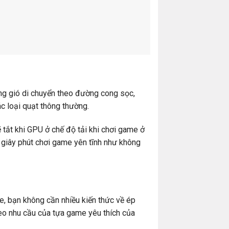
ồng gió di chuyển theo đường cong sọc,
c loại quạt thông thường.
 tắt khi GPU ở chế độ tải khi chơi game ở
 giây phút chơi game yên tĩnh như không
e, bạn không cần nhiều kiến thức về ép
heo nhu cầu của tựa game yêu thích của