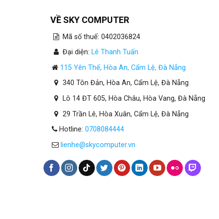
VỀ SKY COMPUTER
Mã số thuế: 0402036824
Đại diện:
Lê Thanh Tuấn
115 Yên Thế, Hòa An, Cẩm Lệ, Đà Nẵng
340 Tôn Đản, Hòa An, Cẩm Lệ, Đà Nẵng
Lô 14 ĐT 605, Hòa Châu, Hòa Vang, Đà Nẵng
29 Trần Lê, Hòa Xuân, Cẩm Lệ, Đà Nẵng
Hotline:
0708084444
lienhe@skycomputer.vn