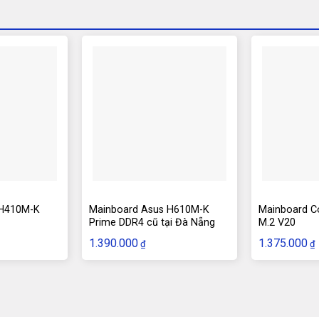
 H410M-K
Mainboard Asus H610M-K
Mainboard C
Prime DDR4 cũ tại Đà Nẵng
M.2 V20
1.390.000
1.375.000
₫
₫