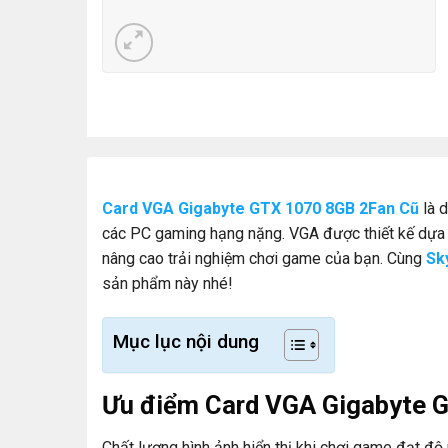
Card VGA Gigabyte GTX 1070 8GB 2Fan Cũ
là 
các PC gaming hạng nặng. VGA được thiết kế dựa 
nâng cao trải nghiệm chơi game của bạn. Cùng
Sk
sản phẩm này nhé!
Mục lục nội dung
Ưu điểm Card VGA Gigabyte 
Chất lượng hình ảnh hiển thị khi chơi game đạt độ