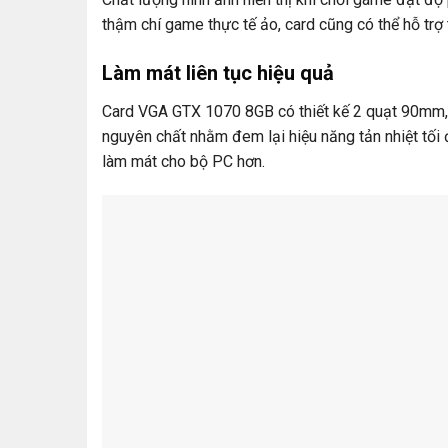
thậm chí game thực tế ảo, card cũng có thể hỗ trợ 
Làm mát liên tục hiệu quả
Card VGA GTX 1070 8GB có thiết kế 2 quạt 90mm,
nguyên chất nhằm đem lại hiệu năng tản nhiệt tối đ
làm mát cho bộ PC hơn.