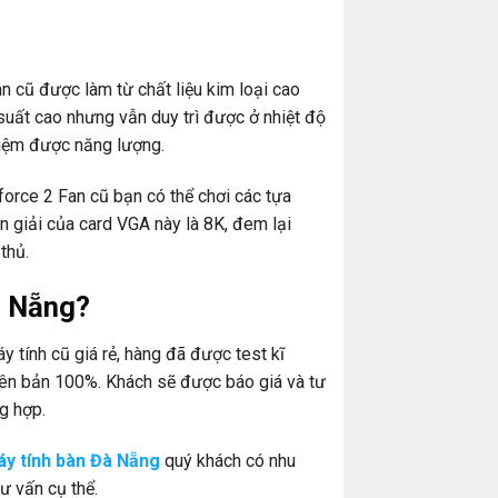
cũ được làm từ chất liệu kim loại cao
 suất cao nhưng vẫn duy trì được ở nhiệt độ
 kiệm được năng lượng.
rce 2 Fan cũ bạn có thể chơi các tựa
 giải của card VGA này là 8K, đem lại
thủ.
à Nẵng?
 tính cũ giá rẻ, hàng đã được test kĩ
ên bản 100%. Khách sẽ được báo giá và tư
g hợp.
y tính bàn Đà Nẵng
quý khách có nhu
ư vấn cụ thể.