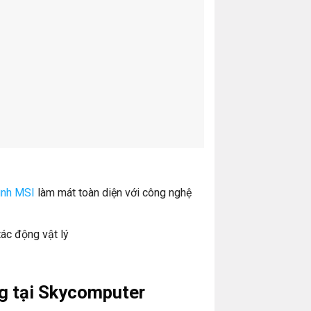
ình MSI
làm mát toàn diện với công nghệ
tác động vật lý
g tại Skycomputer