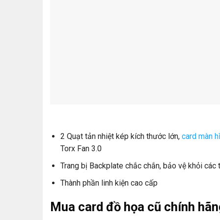
2 Quạt tản nhiệt kép kích thước lớn,
card màn h
Torx Fan 3.0
Trang bị Backplate chắc chắn, bảo vệ khỏi các 
Thành phần linh kiện cao cấp
Mua card đồ họa cũ chính hãn