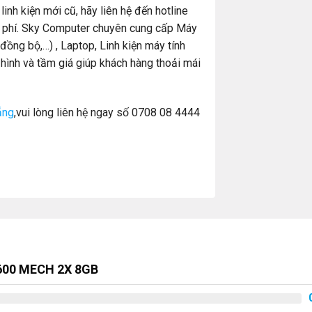
nh kiện mới cũ, hãy liên hệ đến hotline
 phí. Sky Computer chuyên cung cấp Máy
ồng bộ,…) , Laptop, Linh kiện máy tính
hình và tầm giá giúp khách hàng thoải mái
ẵng
,vui lòng liên hệ ngay số 0708 08 4444
6600 MECH 2X 8GB