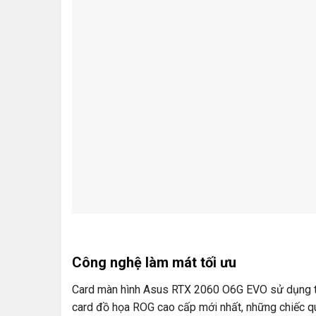
Công nghệ làm mát tối ưu
Card màn hình Asus RTX 2060 O6G EVO sử dụng thi
card đồ họa ROG cao cấp mới nhất, những chiếc q