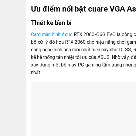
Ưu điểm nổi bật cuare VGA A
Thiết kế bền bỉ
Card màn hình Asus
RTX 2060-O6G EVO là dòng ca
bộ xử lý đồ họa RTX 2060 cho hiệu năng chơi game
công nghệ hình ảnh mới nhất hiện nay như DLSS, R
kế hệ thống tản nhiệt tối ưu của ASUS. Nhờ vậy, đ
xây dựng một bộ máy PC gaming tầm trung nhưng 
nhất !