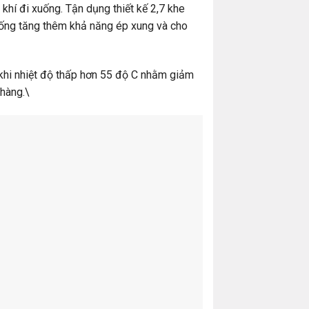
khí đi xuống. Tận dụng thiết kế 2,7 khe
trống tăng thêm khả năng ép xung và cho
khi nhiệt độ thấp hơn 55 độ C nhằm giảm
nhàng.\