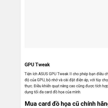
GPU Tweak
Tiện ích ASUS GPU Tweak II cho phép bạn điều ch
độ của GPU, bộ nhớ và cài đặt điện áp, với tùy ch
thực. Điều khiển quạt nâng cao cũng được tích hợp
dụng tối đa card đồ họa của mình.
Mua card đồ họa cũ chính hãn