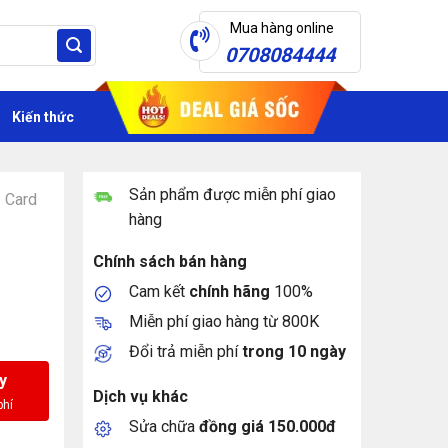
Mua hàng online
0708084444
Kiến thức
Sản phẩm được miễn phí giao
Card
hàng
G
Chính sách bán hàng
Cam kết
chính hãng
100%
Miễn phí giao hàng từ 800K
Đổi trả miễn phí
trong 10 ngày
y
Dịch vụ khác
Sửa chữa
đồng giá 150.000đ