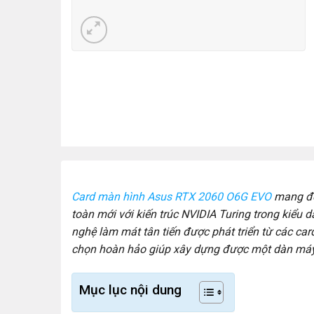
Card màn hình Asus RTX 2060 O6G EVO
mang đế
toàn mới với kiến trúc NVIDIA Turing trong kiểu
nghệ làm mát tân tiến được phát triển từ các car
chọn hoàn hảo giúp xây dựng được một dàn máy
Mục lục nội dung