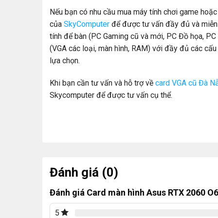
Nếu bạn có nhu cầu mua máy tính chơi game hoặc li
của
SkyComputer
để được tư vấn đầy đủ và miễn
tính để bàn (PC Gaming cũ và mới, PC Đồ họa, PC đ
(VGA các loại, màn hình, RAM) với đầy đủ các cấu 
lựa chọn.
Khi bạn cần tư vấn và hỗ trợ về
card VGA cũ Đà N
Skycomputer để được tư vấn cụ thể.
Đánh giá (0)
Đánh giá Card màn hình Asus RTX 2060 O
5