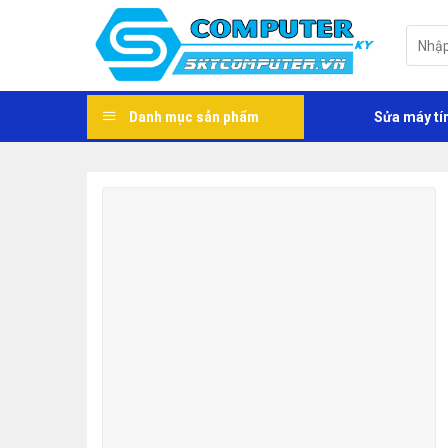
Skip
to
Tìm
kiếm:
content
Danh mục sản phẩm
Sửa máy tí