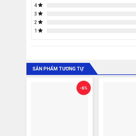
4
3
2
1
SẢN PHẨM TƯƠNG TỰ
-6%