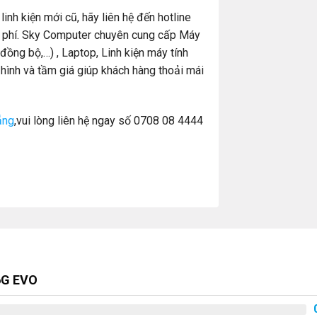
nh kiện mới cũ, hãy liên hệ đến hotline
 phí. Sky Computer chuyên cung cấp Máy
ồng bộ,…) , Laptop, Linh kiện máy tính
hình và tầm giá giúp khách hàng thoải mái
ẵng
,vui lòng liên hệ ngay số 0708 08 4444
6G EVO