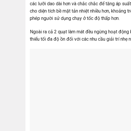
các lưỡi dao dài hơn và chắc chắc để tăng áp suất 
cho diện tích bề mặt tản nhiệt nhiều hơn, khoảng 
phép người sử dụng chạy ở tốc độ thấp hơn.
Ngoài ra cả 2 quạt làm mát đều ngừng hoạt động 
thiểu tối đa độ ồn đối với các nhu cầu giải trí nhẹ 