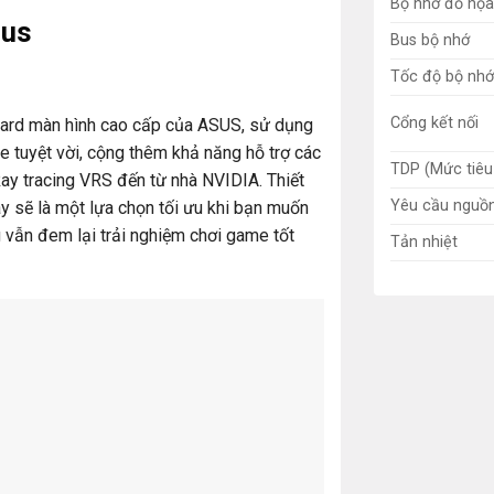
Bộ nhớ đồ họ
sus
Bus bộ nhớ
Tốc độ bộ nhớ
Cổng kết nối
rd màn hình cao cấp của ASUS, sử dụng
 tuyệt vời, cộng thêm khả năng hỗ trợ các
TDP (Mức tiêu
ay tracing VRS đến từ nhà NVIDIA. Thiết
Yêu cầu nguồ
ây sẽ là một lựa chọn tối ưu khi bạn muốn
vẫn đem lại trải nghiệm chơi game tốt
Tản nhiệt