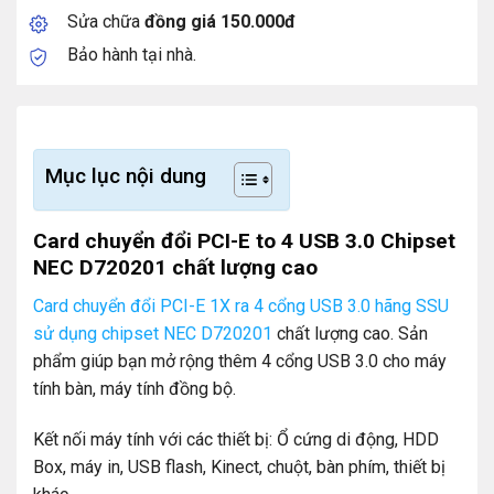
Sửa chữa
đồng giá 150.000đ
Bảo hành tại nhà.
Mục lục nội dung
Card chuyển đổi PCI-E to 4 USB 3.0 Chipset
NEC D720201 chất lượng cao
Card chuyển đổi PCI-E 1X ra 4 cổng USB 3.0 hãng SSU
sử dụng chipset NEC D720201
chất lượng cao. Sản
phẩm giúp bạn mở rộng thêm 4 cổng USB 3.0 cho máy
tính bàn, máy tính đồng bộ.
Kết nối máy tính với các thiết bị: Ổ cứng di động, HDD
Box, máy in, USB flash, Kinect, chuột, bàn phím, thiết bị