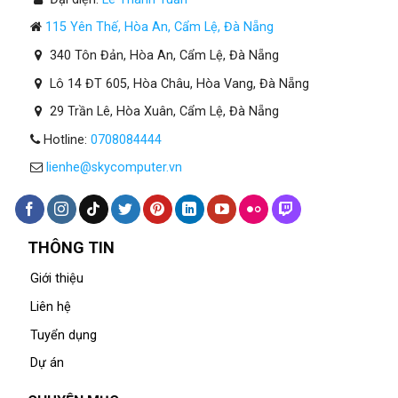
115 Yên Thế, Hòa An, Cẩm Lệ, Đà Nẵng
340 Tôn Đản, Hòa An, Cẩm Lệ, Đà Nẵng
Lô 14 ĐT 605, Hòa Châu, Hòa Vang, Đà Nẵng
29 Trần Lê, Hòa Xuân, Cẩm Lệ, Đà Nẵng
Hotline:
0708084444
lienhe@skycomputer.vn
THÔNG TIN
Giới thiệu
Liên hệ
Tuyển dụng
Dự án