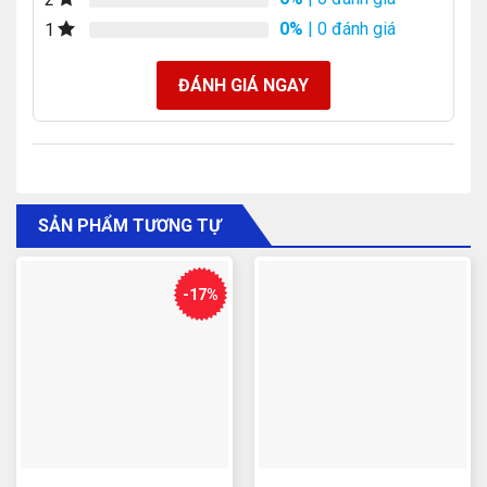
0%
| 0 đánh giá
1
ĐÁNH GIÁ NGAY
SẢN PHẨM TƯƠNG TỰ
-17%