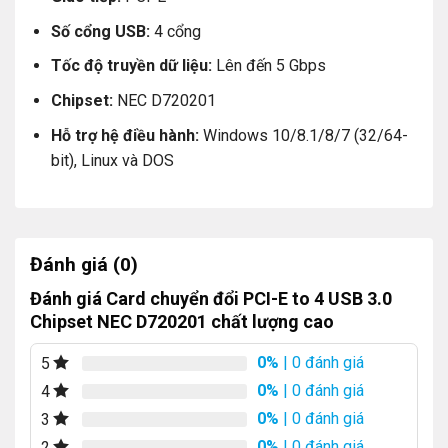
Số cổng USB:
4 cổng
Tốc độ truyền dữ liệu:
Lên đến 5 Gbps
Chipset:
NEC D720201
Hỗ trợ hệ điều hành:
Windows 10/8.1/8/7 (32/64-
bit), Linux và DOS
Đánh giá (0)
Đánh giá Card chuyển đổi PCI-E to 4 USB 3.0
Chipset NEC D720201 chất lượng cao
0%
| 0 đánh giá
5
0%
| 0 đánh giá
4
0%
| 0 đánh giá
3
0%
| 0 đánh giá
2