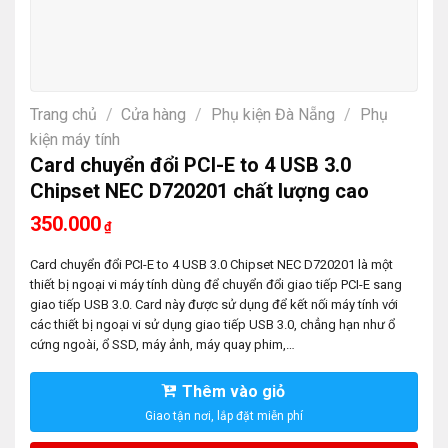
Trang chủ
/
Cửa hàng
/
Phụ kiện Đà Nẵng
/
Phụ
kiện máy tính
Card chuyển đổi PCI-E to 4 USB 3.0
Chipset NEC D720201 chất lượng cao
350.000
₫
Card chuyển đổi PCI-E to 4 USB 3.0 Chipset NEC D720201 là một
thiết bị ngoại vi máy tính dùng để chuyển đổi giao tiếp PCI-E sang
giao tiếp USB 3.0. Card này được sử dụng để kết nối máy tính với
các thiết bị ngoại vi sử dụng giao tiếp USB 3.0, chẳng hạn như ổ
cứng ngoài, ổ SSD, máy ảnh, máy quay phim,…
Thêm vào giỏ