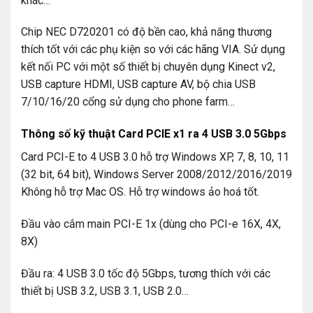
khác…
Chip NEC D720201 có độ bền cao, khả năng thương
thích tốt với các phụ kiện so với các hãng VIA. Sử dụng
kết nối PC với một số thiết bị chuyên dụng Kinect v2,
USB capture HDMI, USB capture AV, bộ chia USB
7/10/16/20 cổng sử dụng cho phone farm…
Thông số kỹ thuật Card PCIE x1 ra 4 USB 3.0 5Gbps
Card PCI-E to 4 USB 3.0 hỗ trợ Windows XP, 7, 8, 10, 11
(32 bit, 64 bit), Windows Server 2008/2012/2016/2019
Không hỗ trợ Mac OS. Hỗ trợ windows ảo hoá tốt.
Đầu vào cắm main PCI-E 1x (dùng cho PCI-e 16X, 4X,
8X)
Đầu ra: 4 USB 3.0 tốc độ 5Gbps, tương thích với các
thiết bị USB 3.2, USB 3.1, USB 2.0…