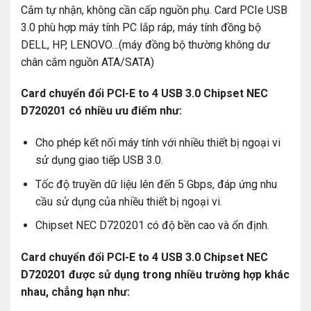
Cắm tự nhận, không cần cấp nguồn phụ. Card PCIe USB
3.0 phù hợp máy tính PC lắp ráp, máy tính đồng bộ
DELL, HP, LENOVO…(máy đồng bộ thường không dư
chân cắm nguồn ATA/SATA)
Card chuyển đổi PCI-E to 4 USB 3.0 Chipset NEC
D720201 có nhiều ưu điểm như:
Cho phép kết nối máy tính với nhiều thiết bị ngoại vi
sử dụng giao tiếp USB 3.0.
Tốc độ truyền dữ liệu lên đến 5 Gbps, đáp ứng nhu
cầu sử dụng của nhiều thiết bị ngoại vi.
Chipset NEC D720201 có độ bền cao và ổn định.
Card chuyển đổi PCI-E to 4 USB 3.0 Chipset NEC
D720201 được sử dụng trong nhiều trường hợp khác
nhau, chẳng hạn như: